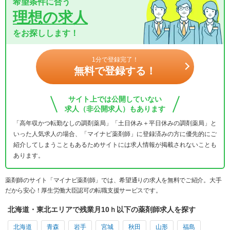
希望条件に合う
理想の求人
をお探しします！
1分で登録完了！
無料で登録する！
サイト上では公開していない
求人（非公開求人）もあります
「高年収かつ転勤なしの調剤薬局」「土日休み＋平日休みの調剤薬局」と
いった人気求人の場合、「マイナビ薬剤師」に登録済みの方に優先的にご
紹介してしまうこともあるためサイトには求人情報が掲載されないことも
あります。
薬剤師のサイト「マイナビ薬剤師」では、希望通りの求人を無料でご紹介。大手
だから安心！厚生労働大臣認可の転職支援サービスです。
北海道・東北エリアで残業月10ｈ以下の薬剤師求人を探す
北海道
青森
岩手
宮城
秋田
山形
福島