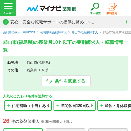
!
安心・安全な転職サポートの提供に努めます。
薬剤師の求人・転職TOP
福島県の薬剤師求人
郡山市の薬剤師求人
郡山市(福島県)の残
郡山市(福島県)の残業月10ｈ以下の薬剤師求人・転職情報一
覧
勤務地
郡山市(福島県)
その他
残業月10ｈ以下
条件を変更する
人気のこだわり条件を追加する
住宅補助（手当）あり
年間休日120日以上
産休・育休取
26
件の薬剤師求人
※ 非公開求人を除く