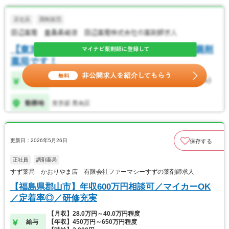
更新日：2026年5月26日
保存する
正社員
調剤薬局
すず薬局 かおりやま店 有限会社ファーマシーすずの薬剤師求人
【福島県郡山市】年収600万円相談可／マイカーOK
／定着率◎／研修充実
【月収】28.0万円～40.0万円程度
給与
【年収】450万円～650万円程度