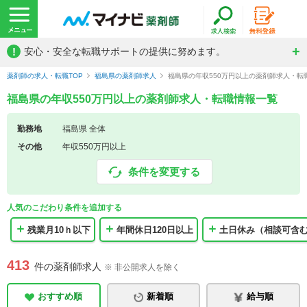
!
安心・安全な転職サポートの提供に努めます。
薬剤師の求人・転職TOP
福島県の薬剤師求人
福島県の年収550万円以上の薬剤師求人・転
福島県の年収550万円以上の薬剤師求人・転職情報一覧
勤務地
福島県 全体
その他
年収550万円以上
条件を変更する
人気のこだわり条件を追加する
残業月10ｈ以下
年間休日120日以上
土日休み（相談可含
413
件の薬剤師求人
※ 非公開求人を除く
おすすめ順
新着順
給与順