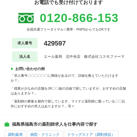
お電話でも受け付けております
0120-866-153
全国共通フリーダイヤル / 携帯・PHPSからでもOKです
429597
求人番号
法人名
エール薬局 北中央店 株式会社コスモファーマ
お問い合わせの例
「求人番号〇〇〇〇〇〇に興味があるので、詳細を教えていただけます
か？」
「残業が少なめの店舗をJR〇〇線の沿線で探していますが、おすすめの店舗
はありますか？」
「薬剤師の募集を都内で探しています。マイナビ薬剤師に載っている〇〇以
外におすすめの求人はありますか？」等々
福島県福島市の薬剤師求人を仕事内容で探す
調剤薬局
病院・クリニック
ドラッグストア（調剤併設）