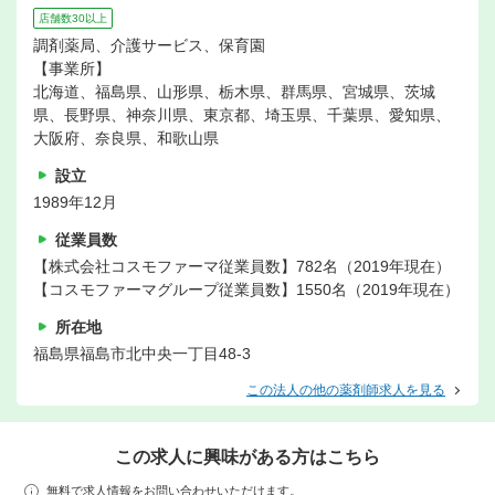
店舗数30以上
調剤薬局、介護サービス、保育園
【事業所】
北海道、福島県、山形県、栃木県、群馬県、宮城県、茨城
県、長野県、神奈川県、東京都、埼玉県、千葉県、愛知県、
大阪府、奈良県、和歌山県
設立
1989年12月
従業員数
【株式会社コスモファーマ従業員数】782名（2019年現在）
【コスモファーマグループ従業員数】1550名（2019年現在）
所在地
福島県福島市北中央一丁目48-3
この法人の他の薬剤師求人を見る
この求人に興味がある方はこちら
無料で求人情報をお問い合わせいただけます。