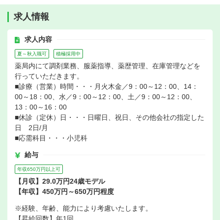
求人情報
求人内容
夏～秋入職可
積極採用中
薬局内にて調剤業務、服薬指導、薬歴管理、在庫管理などを
行っていただきます。
■診療（営業）時間・・・月火木金／9：00～12：00、14：
00～18：00、水／9：00～12：00、土／9：00～12：00、
13：00～16：00
■休診（定休）日・・・日曜日、祝日、その他会社の指定した
日 2日/月
■応需科目・・・小児科
給与
年収650万円以上可
【月収】29.0万円24歳モデル
【年収】450万円～650万円程度
※経験、年齢、能力により考慮いたします。
【昇給回数】年1回