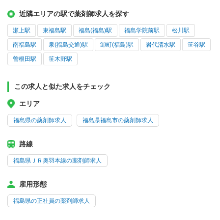
近隣エリアの駅で薬剤師求人を探す
瀬上駅
東福島駅
福島(福島)駅
福島学院前駅
松川駅
南福島駅
泉(福島交通)駅
卸町(福島)駅
岩代清水駅
笹谷駅
曽根田駅
笹木野駅
この求人と似た求人をチェック
エリア
福島県の薬剤師求人
福島県福島市の薬剤師求人
路線
福島県ＪＲ奥羽本線の薬剤師求人
雇用形態
福島県の正社員の薬剤師求人