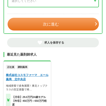
年 3月
次に進む
求人を保存する
最近見た薬剤師求人
正社員
調剤薬局
株式会社コスモファーマ エール
薬局 北中央店
地域密着で多角展開！東北トップク
ラスの安定基盤で将…
【月収】29.0万円24歳モデル
【年収】450万円～650万円程
度