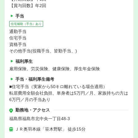
【賞与回数】年2回
手当
住宅補助（手当）あり
通勤手当
住宅手当
資格手当
その他手当(役職手当、皆勤手当、)
福利厚生
雇用保険、労災保険、健康保険、厚生年金保険
手当・福利厚生備考
■住宅手当（実家から50キロ離れている場合適用）
転居費用全額会社負担、単身者は5万円／月、家族持ちの方は
6万円／月の手当あり
勤務地・アクセス
福島県福島市北中央一丁目48-3
ＪＲ奥羽本線「笹木野駅」 徒歩15分