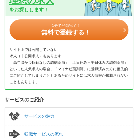
理想の求人
をお探しします！
1分で登録完了！
無料で登録する！
サイト上では公開していない
求人（非公開求人）もあります
「高年収かつ転勤なしの調剤薬局」「土日休み＋平日休みの調剤薬局」
といった人気求人の場合、「マイナビ薬剤師」に登録済みの方に優先的
にご紹介してしまうこともあるためサイトには求人情報が掲載されない
こともあります。
サービスのご紹介
サービスの魅力
転職サービスの流れ