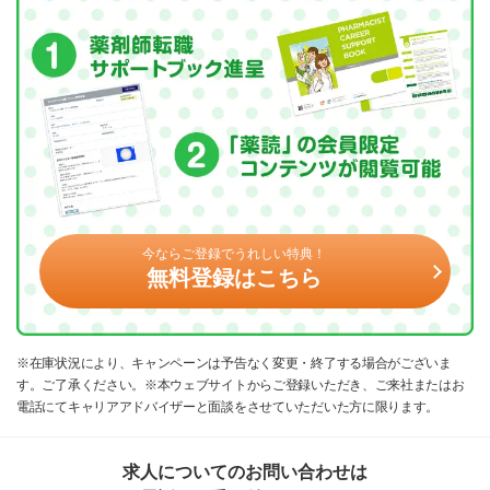
今ならご登録でうれしい特典！
無料登録はこちら
※在庫状況により、キャンペーンは予告なく変更・終了する場合がございま
す。ご了承ください。※本ウェブサイトからご登録いただき、ご来社またはお
電話にてキャリアアドバイザーと面談をさせていただいた方に限ります。
求人についてのお問い合わせは