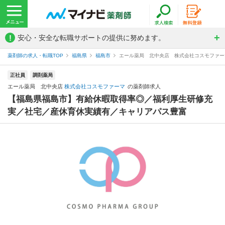
!
安心・安全な転職サポートの提供に努めます。
薬剤師の求人・転職TOP
福島県
福島市
エール薬局 北中央店 株式会社コスモファー
正社員
調剤薬局
エール薬局 北中央店
株式会社コスモファーマ
の薬剤師求人
【福島県福島市】有給休暇取得率◎／福利厚生研修充
実／社宅／産休育休実績有／キャリアパス豊富