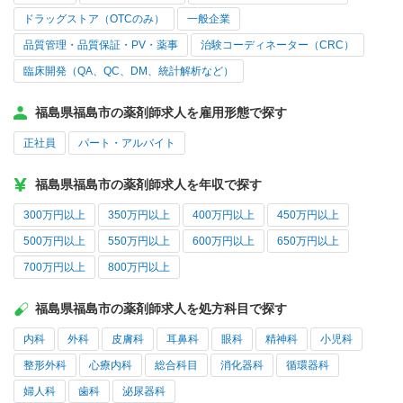
ドラッグストア（OTCのみ）
一般企業
品質管理・品質保証・PV・薬事
治験コーディネーター（CRC）
臨床開発（QA、QC、DM、統計解析など）
福島県福島市の薬剤師求人を雇用形態で探す
正社員
パート・アルバイト
福島県福島市の薬剤師求人を年収で探す
300万円以上
350万円以上
400万円以上
450万円以上
500万円以上
550万円以上
600万円以上
650万円以上
700万円以上
800万円以上
福島県福島市の薬剤師求人を処方科目で探す
内科
外科
皮膚科
耳鼻科
眼科
精神科
小児科
整形外科
心療内科
総合科目
消化器科
循環器科
婦人科
歯科
泌尿器科