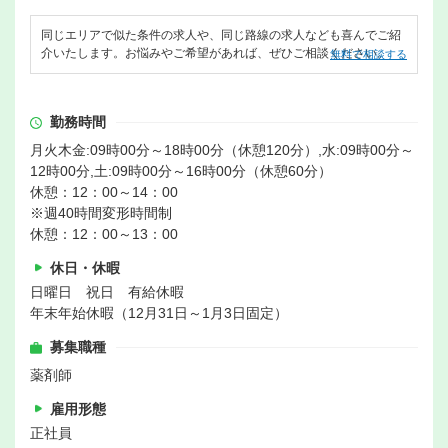
同じエリアで似た条件の求人や、同じ路線の求人なども喜んでご紹
介いたします。お悩みやご希望があれば、ぜひご相談ください。
無料で相談する
勤務時間
月火木金:09時00分～18時00分（休憩120分）,水:09時00分～
12時00分,土:09時00分～16時00分（休憩60分）
休憩：12：00～14：00
※週40時間変形時間制
休憩：12：00～13：00
休日・休暇
日曜日 祝日 有給休暇
年末年始休暇（12月31日～1月3日固定）
募集職種
薬剤師
雇用形態
正社員