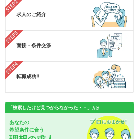
求人のご紹介
面接・条件交渉
転職成功!!
「検索したけど見つからなかった・・」
方は
あなたの
希望条件に合う