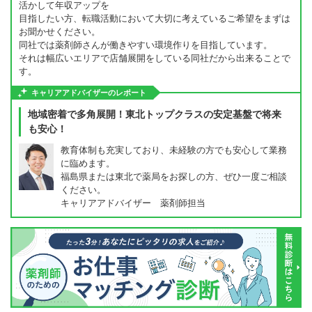
活かして年収アップを
目指したい方、転職活動において大切に考えているご希望をまずは
お聞かせください。
同社では薬剤師さんが働きやすい環境作りを目指しています。
それは幅広いエリアで店舗展開をしている同社だから出来ることで
す。
キャリアアドバイザーのレポート
地域密着で多角展開！東北トップクラスの安定基盤で将来
も安心！
教育体制も充実しており、未経験の方でも安心して業務
に臨めます。
福島県または東北で薬局をお探しの方、ぜひ一度ご相談
ください。
キャリアアドバイザー 薬剤師担当