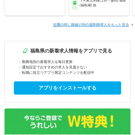
ＪＲ東北本線(上野－盛岡) 福島
(福島)駅 他
近隣の同じ路線の別の薬剤師求人をもっと見る
福島県の新着求人情報をアプリで見る
勤務地別の新着求人を毎日更新
通知設定でおすすめの求人を見逃さない
転職に役立つアプリ限定コンテンツを配信中
アプリをインストールする