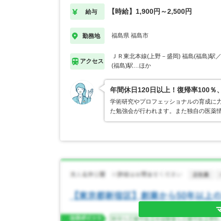
【時給】1,900円～2,500円
給与
福島県 福島市
勤務地
ＪＲ東北本線(上野－盛岡) 福島(福島)駅
アクセス
(福島)駅…ほか
年間休日120日以上！復帰率10
学術研究やプロフェッショナルの育成に力
た勉強会が行われます。また独自の医薬