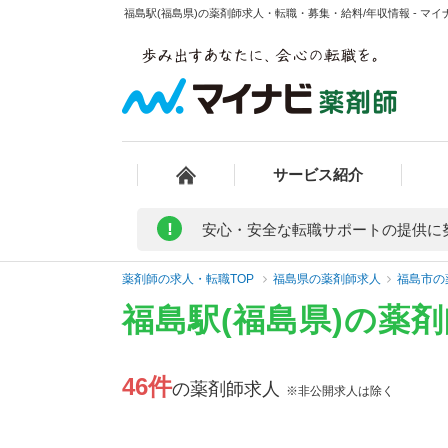
福島駅(福島県)の薬剤師求人・転職・募集・給料/年収情報 - マイ
サービス紹介
!
安心・安全な転職サポートの提供に
薬剤師の求人・転職TOP
福島県の薬剤師求人
福島市の
福島駅(福島県)の薬
46件
の薬剤師求人
※非公開求人は除く