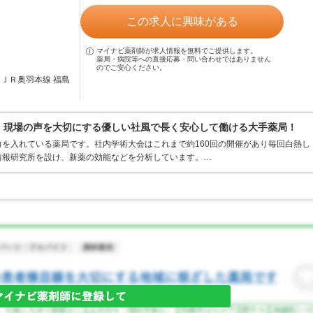
この求人に興味がある
マイナビ薬剤師が求人情報を無料でご提供します。
薬局・病院等への直接応募・問い合わせではありません
のでご安心ください。
／ＪＲ奥羽本線 福島
0％、現場の声を大切にする優しい社風で長く安心して働ける大手薬局！
を入れている薬局です。社内学術大会はこれまで約160回の開催があり毎回白熱し
情報研究所を設け、新薬の効能などを分析しています。…