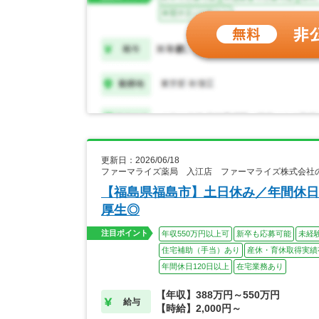
更新日：2026/06/18
ファーマライズ薬局 入江店 ファーマライズ株式会社
【福島県福島市】土日休み／年間休日
厚生◎
注目ポイント
年収550万円以上可
新卒も応募可能
未経
住宅補助（手当）あり
産休・育休取得実績
年間休日120日以上
在宅業務あり
【年収】388万円～550万円
給与
【時給】2,000円～