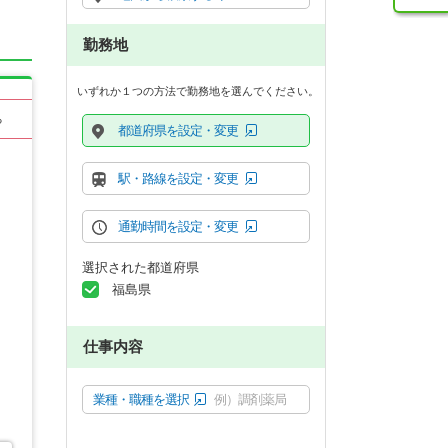
勤務地
いずれか１つの方法で勤務地を選んでください。
る
都道府県を設定・変更
駅・路線を設定・変更
通勤時間を設定・変更
選択された都道府県
福島県
仕事内容
業種・職種を選択
例）調剤薬局