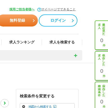
採用ご担当者様へ
マイページでできること
無料登録
ログイン
0
求人ランキング
求人を検索する
0
検索条件を変更する
0
地図から検索する