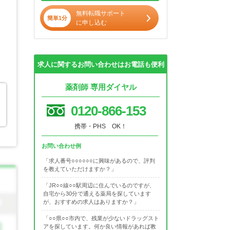
無料転職サポート
簡単1分
に申し込む
求人に関するお問い合わせはお電話も便利
薬剤師 専用ダイヤル
0120-866-153
携帯・PHS OK！
お問い合わせ例
「求人番号○○○○○○に興味があるので、評判
を教えていただけますか？」
「JR○○線○○駅周辺に住んでいるのですが、
自宅から30分で通える薬局を探しています
が、おすすめの求人はありますか？」
「○○県○○市内で、残業が少ないドラッグスト
アを探しています。何か良い情報があれば教