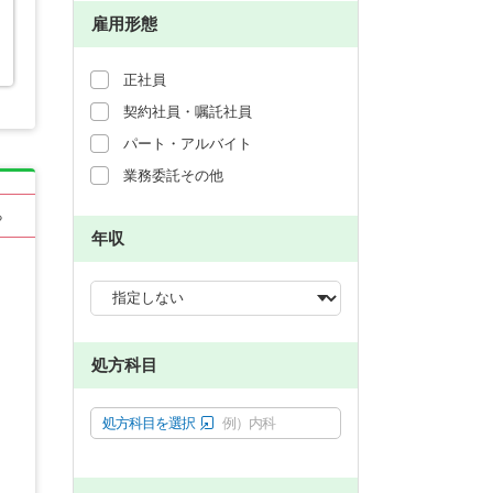
雇用形態
正社員
契約社員・嘱託社員
パート・アルバイト
業務委託その他
る
年収
処方科目
処方科目を選択
例）内科