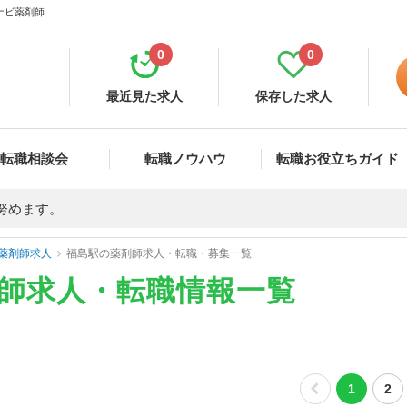
ナビ薬剤師
0
0
最近見た求人
保存した求人
転職相談会
転職ノウハウ
転職お役立ちガイド
努めます。
薬剤師求人
福島駅の薬剤師求人・転職・募集一覧
剤師求人・転職情報一覧
1
2