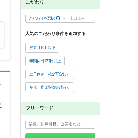
こだわり
こだわりを選択
例）土日休み
人気のこだわり条件を追加する
残業月10ｈ以下
年間休日120日以上
土日休み（相談可含む）
る
産休・育休取得実績有り
中
フリーワード