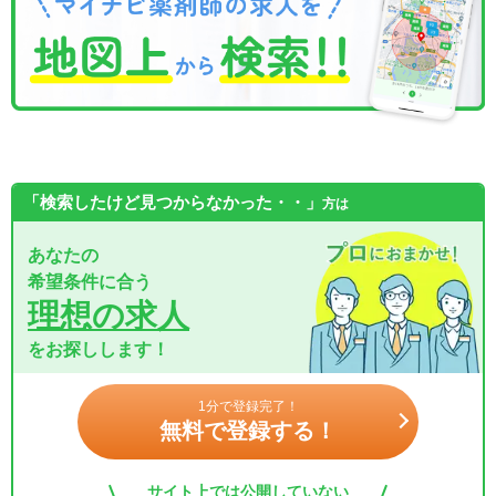
「検索したけど見つからなかった・・」
方は
あなたの
希望条件に合う
理想の求人
をお探しします！
1分で登録完了！
無料で登録する！
サイト上では公開していない