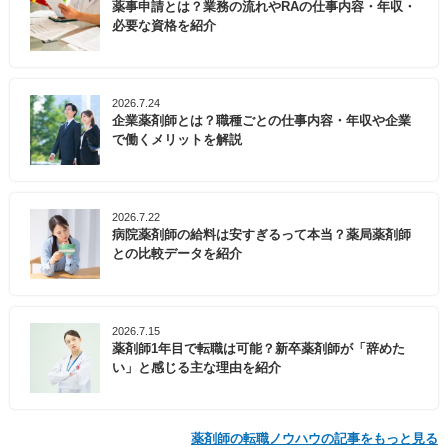
薬事申請とは？業務の流れやRAの仕事内容・年収・
必要な資格を紹介
2026.7.24
企業薬剤師とは？職種ごとの仕事内容・年収や企業
で働くメリットを解説
2026.7.22
病院薬剤師の給料は安すぎるって本当？薬局薬剤師
との比較データを紹介
2026.7.15
薬剤師1年目で転職は可能？新卒薬剤師が「辞めた
い」と感じる主な理由を紹介
薬剤師の転職ノウハウの記事をもっと見る