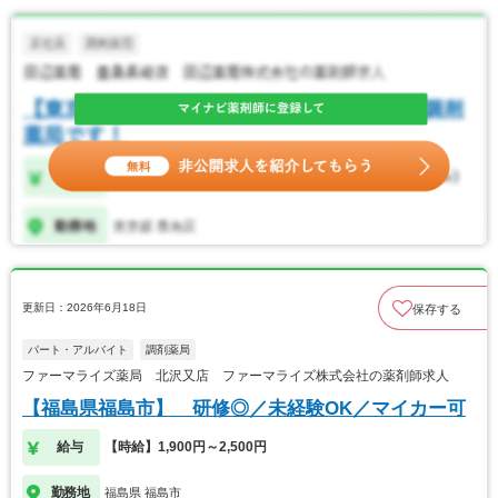
更新日：2026年6月18日
保存する
パート・アルバイト
調剤薬局
ファーマライズ薬局 北沢又店 ファーマライズ株式会社の薬剤師求人
【福島県福島市】 研修◎／未経験OK／マイカー可
給与
【時給】1,900円～2,500円
勤務地
福島県 福島市