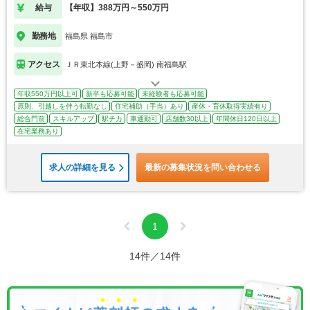
給与
【年収】388万円～550万円
勤務地
福島県 福島市
アクセス
ＪＲ東北本線(上野－盛岡) 南福島駅
年収550万円以上可
新卒も応募可能
未経験者も応募可能
原則、引越しを伴う転勤なし
住宅補助（手当）あり
産休・育休取得実績有り
総合門前
スキルアップ
駅チカ
車通勤可
店舗数30以上
年間休日120日以上
在宅業務あり
求人の詳細を見る
最新の募集状況を問い合わせる
1
14件／14件