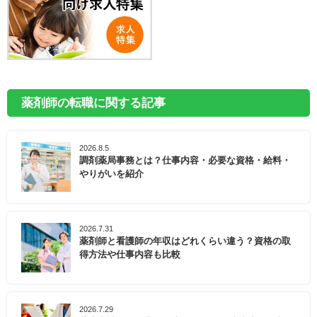
薬剤師の転職に関する記事
2026.8.5
調剤薬局事務とは？仕事内容・必要な資格・給料・
やりがいを紹介
2026.7.31
薬剤師と看護師の年収はどれくらい違う？資格の取
得方法や仕事内容も比較
2026.7.29