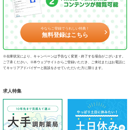
今ならご登録でうれしい特典！
無料登録はこちら
※在庫状況により、キャンペーンは予告なく変更・終了する場合がございます。
ご了承ください。※本ウェブサイトからご登録いただき、ご来社またはお電話に
てキャリアアドバイザーと面談をさせていただいた方に限ります。
求人特集