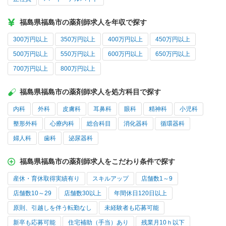
福島県福島市の薬剤師求人を年収で探す
300万円以上
350万円以上
400万円以上
450万円以上
500万円以上
550万円以上
600万円以上
650万円以上
700万円以上
800万円以上
福島県福島市の薬剤師求人を処方科目で探す
内科
外科
皮膚科
耳鼻科
眼科
精神科
小児科
整形外科
心療内科
総合科目
消化器科
循環器科
婦人科
歯科
泌尿器科
福島県福島市の薬剤師求人をこだわり条件で探す
産休・育休取得実績有り
スキルアップ
店舗数1～9
店舗数10～29
店舗数30以上
年間休日120日以上
原則、引越しを伴う転勤なし
未経験者も応募可能
新卒も応募可能
住宅補助（手当）あり
残業月10ｈ以下