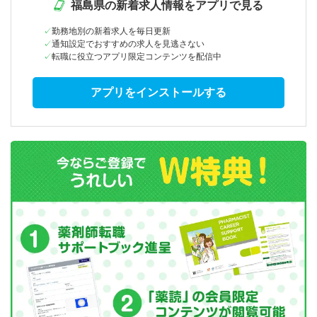
福島県の新着求人情報をアプリで見る
勤務地別の新着求人を毎日更新
通知設定でおすすめの求人を見逃さない
転職に役立つアプリ限定コンテンツを配信中
アプリをインストールする