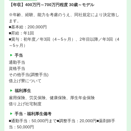
【年収】400万円～700万円程度 30歳～モデル
※年齢、経験、能力を考慮のうえ、同社規定により決定致し
ます。
■基本給：200,000円
■昇給：年1回
■賞与：初年度／年3回（4～5ヶ月）、2年目以降／年3回（4
～5ヶ月）
手当
通勤手当
資格手当
その他手当(調整手当)
借上げ寮について
福利厚生
雇用保険、労災保険、健康保険、厚生年金保険
借り上げ社宅制度
手当・福利厚生備考
■通勤手当：50,000円まで■調整手当：20,000円■薬剤師手
当：50,000円