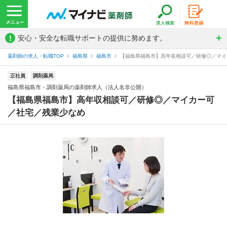
!
安心・安全な転職サポートの提供に努めます。
薬剤師の求人・転職TOP
福島県
福島市
【福島県福島市】高年収相談可／研修◎／マイカ
正社員
調剤薬局
福島県福島市・調剤薬局の薬剤師求人（法人名非公開）
【福島県福島市】高年収相談可／研修◎／マイカー可
／社宅／残業少なめ