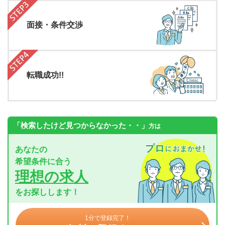
面接・条件交渉
転職成功!!
「検索したけど見つからなかった・・」
方は
あなたの
希望条件に合う
理想の求人
をお探しします！
1分で登録完了！