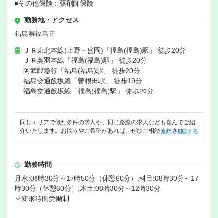
■その他保険：薬剤師保険
勤務地・アクセス
福島県福島市
ＪＲ東北本線(上野－盛岡)「福島(福島)駅」 徒歩20分
ＪＲ奥羽本線「福島(福島)駅」 徒歩20分
阿武隈急行「福島(福島)駅」 徒歩20分
福島交通飯坂線「曽根田駅」 徒歩19分
福島交通飯坂線「福島(福島)駅」 徒歩20分
同じエリアで似た条件の求人や、同じ路線の求人なども喜んでご紹
介いたします。お悩みやご希望があれば、ぜひご相談ください。
無料で相談する
勤務時間
月水:08時30分～17時50分（休憩60分）,科目:08時30分～17
時30分（休憩60分）,木土:08時30分～12時30分
※変形時間労働制