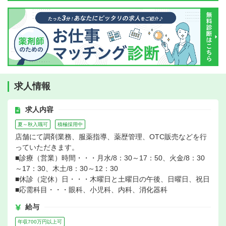
求人情報
求人内容
夏～秋入職可
積極採用中
店舗にて調剤業務、服薬指導、薬歴管理、OTC販売などを行
っていただきます。
■診療（営業）時間・・・月水/8：30～17：50、火金/8：30
～17：30、木土/8：30～12：30
■休診（定休）日・・・木曜日と土曜日の午後、日曜日、祝日
■応需科目・・・眼科、小児科、内科、消化器科
給与
年収700万円以上可