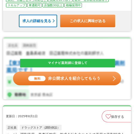
スキルアップ
車通勤可
店舗数30以上
積極採用中
求人の詳細を見る
この求人に興味がある
更新日：2025年8月1日
保存する
正社員
ドラッグストア（調剤併設）