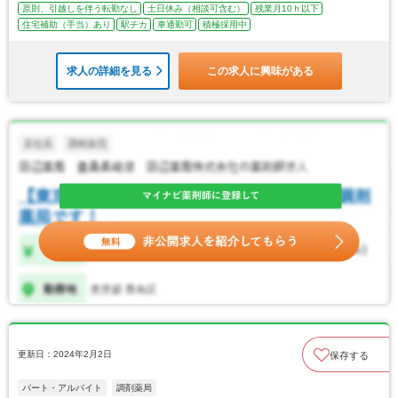
原則、引越しを伴う転勤なし
土日休み（相談可含む）
残業月10ｈ以下
住宅補助（手当）あり
駅チカ
車通勤可
積極採用中
求人の詳細を見る
この求人に興味がある
更新日：2024年2月2日
保存する
パート・アルバイト
調剤薬局