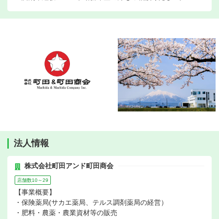
法人情報
株式会社町田アンド町田商会
店舗数10～29
【事業概要】
・保険薬局(サカエ薬局、テルス調剤薬局の経営）
・肥料・農薬・農業資材等の販売