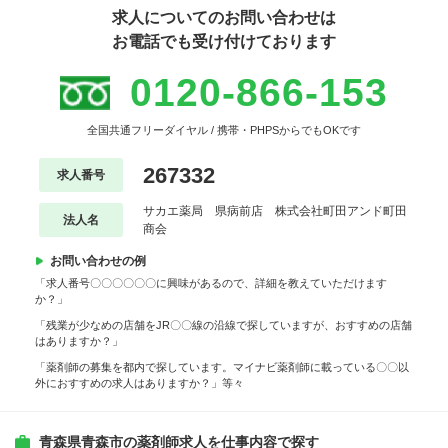
求人についてのお問い合わせは
お電話でも受け付けております
0120-866-153
全国共通フリーダイヤル / 携帯・PHPSからでもOKです
267332
求人番号
サカエ薬局 県病前店 株式会社町田アンド町田
法人名
商会
お問い合わせの例
「求人番号〇〇〇〇〇〇に興味があるので、詳細を教えていただけます
か？」
「残業が少なめの店舗をJR〇〇線の沿線で探していますが、おすすめの店舗
はありますか？」
「薬剤師の募集を都内で探しています。マイナビ薬剤師に載っている〇〇以
外におすすめの求人はありますか？」等々
青森県青森市の薬剤師求人を仕事内容で探す