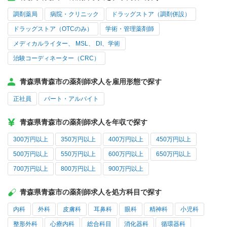
調剤薬局
病院・クリニック
ドラッグストア（調剤併設）
ドラッグストア（OTCのみ）
学術・管理薬剤師
メディカルライター、 MSL、 DI、学術
治験コーディネーター（CRC）
青森県青森市の薬剤師求人を雇用形態で探す
正社員
パート・アルバイト
青森県青森市の薬剤師求人を年収で探す
300万円以上
350万円以上
400万円以上
450万円以上
500万円以上
550万円以上
600万円以上
650万円以上
700万円以上
800万円以上
900万円以上
青森県青森市の薬剤師求人を処方科目で探す
内科
外科
皮膚科
耳鼻科
眼科
精神科
小児科
整形外科
心療内科
総合科目
消化器科
循環器科