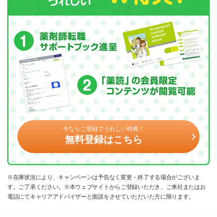
今ならご登録でうれしい特典！
無料登録はこちら
※在庫状況により、キャンペーンは予告なく変更・終了する場合がございま
す。ご了承ください。※本ウェブサイトからご登録いただき、ご来社またはお
電話にてキャリアアドバイザーと面談をさせていただいた方に限ります。