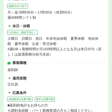
残業月10ｈ以下
月～金:08時30分～17時30分（休憩60分）
週40時間シフト制
休日・休暇
土日休み（相談可含む）
土曜日 日曜日 祝日 年末年始休暇 夏季休暇 有給休
暇 慶弔休暇 出産・育児休暇
4週6休＋勤務時間が月160時間以上となる月は休日付与（若
しくは超過勤務分給与支給）
募集職種
薬剤師
雇用形態
正社員
応募条件
未経験者も応募可能
新卒も応募可能
■薬剤師免許をお持ちの方
※調剤未経験・パート勤務希望の方もご相談ください。