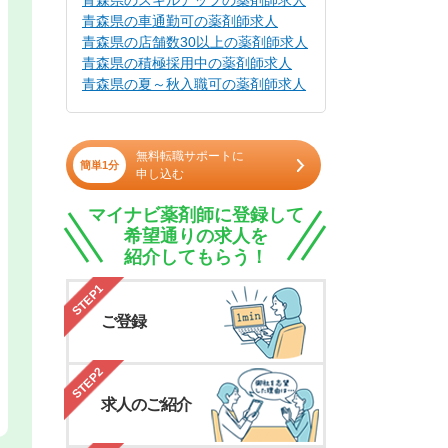
青森県のスキルアップの薬剤師求人
青森県の車通勤可の薬剤師求人
青森県の店舗数30以上の薬剤師求人
青森県の積極採用中の薬剤師求人
青森県の夏～秋入職可の薬剤師求人
無料転職サポートに
簡単1分
申し込む
マイナビ薬剤師に登録して
希望通りの求人を
紹介してもらう！
STEP1
ご登録
STEP2
求人のご紹介