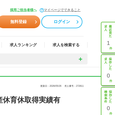
採用ご担当者様へ
マイページでできること
無料登録
ログイン
1
求人ランキング
求人を検索する
0
更新日：2026/05/26
求人番号：272811
産休育休取得実績有
0