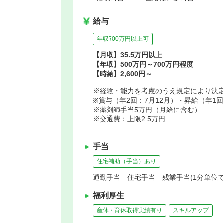
給与
年収700万円以上可
【月収】35.5万円以上
【年収】500万円～700万円程度
【時給】2,600円～
※経験・能力を考慮のうえ規定により決
※賞与（年2回：7月12月）・昇給（年1
※薬剤師手当5万円（月給に含む）
※交通費：上限2.5万円
手当
住宅補助（手当）あり
通勤手当 住宅手当 残業手当(1分単位
福利厚生
産休・育休取得実績有り
スキルアップ