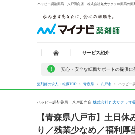
ハッピー調剤薬局 八戸田向店 株式会社丸大サクラヰ薬局の薬剤
サービス紹介
!
安心・安全な転職サポートの提供に
薬剤師の求人・転職TOP
青森県
八戸市
ハッピー
ハッピー調剤薬局 八戸田向店
株式会社丸大サクラヰ
【青森県八戸市】土日休
り／残業少なめ／福利厚