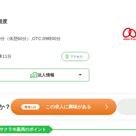
程度
分（休憩60分）,OTC:09時00分
11分
アクセス
法人情報
か？
この求人に興味がある
簡単1分
サクラヰ薬局のポイント