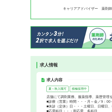
キャリアアドバイザー 薬剤師
求人情報
求人内容
夏～秋入職可
積極採用中
店舗にて調剤業務、服薬指導、薬歴管理
■診療（営業）時間・・・月～金／9：00～
■休診（定休）日・・・土曜日、日曜日、
■応需科目・・・面応需、多科目