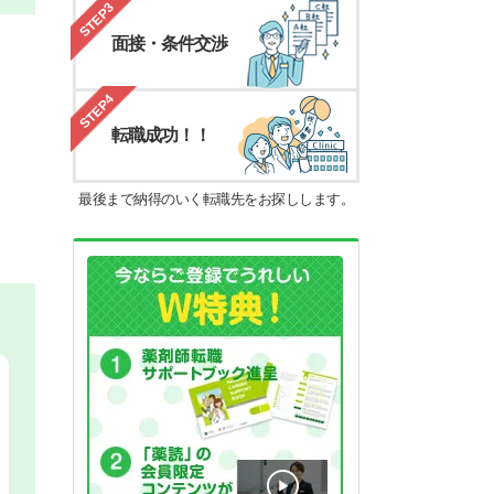
STEP3
面接・条件交渉
STEP4
転職成功！！
最後まで納得のいく転職先をお探しします。