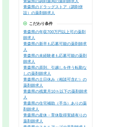
青森県の調剤薬局の薬剤師求人
青森県のドラッグストア（調剤併
設）の薬剤師求人
こだわり条件
青森県の年収700万円以上可の薬剤
師求人
青森県の新卒も応募可能の薬剤師求
人
青森県の未経験者も応募可能の薬剤
師求人
青森県の原則、引越しを伴う転勤な
しの薬剤師求人
青森県の土日休み（相談可含む）の
薬剤師求人
青森県の残業月10ｈ以下の薬剤師求
人
青森県の住宅補助（手当）ありの薬
剤師求人
青森県の産休・育休取得実績有りの
薬剤師求人