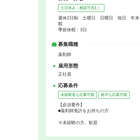
土日休み（相談可含む）
週休2日制 土曜日 日曜日 祝日 年
暇
季節休暇：3日
募集職種
薬剤師
雇用形態
正社員
応募条件
未経験者も応募可能
新卒も応募可能
【必須要件】
■薬剤師免許をお持ちの方
※未経験の方、歓迎