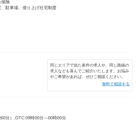
金保険
度、駐車場、借り上げ社宅制度
同じエリアで似た条件の求人や、同じ路線の
求人なども喜んでご紹介いたします。お悩み
やご希望があれば、ぜひご相談ください。
無料で相談する
0分）,OTC:09時00分～00時00分