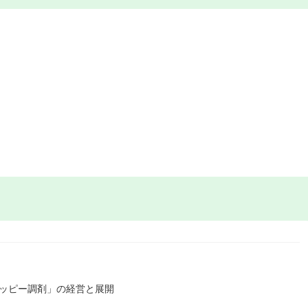
ハッピー調剤」の経営と展開
）