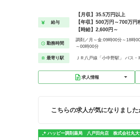
【月収】35.5万円以上
【年収】500万円～700万円
給与
【時給】2,600円～
調剤／月～金:09時00分～18時00
勤務時間
～00時00分
最寄り駅
ＪＲ八戸線「小中野駅」 バス・車
求人情報
こちらの求人が気になりました
ハッピー調剤薬局 八戸田向店 株式会社丸大