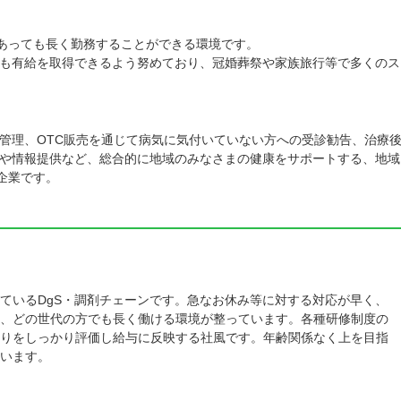
があっても長く勤務することができる環境です。
も有給を取得できるよう努めており、冠婚葬祭や家族旅行等で多くのス
管理、OTC販売を通じて病気に気付いていない方への受診勧告、治療
や情報提供など、総合的に地域のみなさまの健康をサポートする、地域
企業です。
ているDgS・調剤チェーンです。急なお休み等に対する対応が早く、
、どの世代の方でも長く働ける環境が整っています。各種研修制度の
りをしっかり評価し給与に反映する社風です。年齢関係なく上を目指
います。