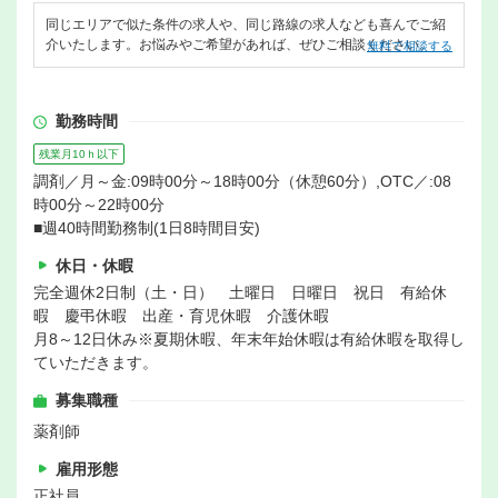
同じエリアで似た条件の求人や、同じ路線の求人なども喜んでご紹
介いたします。お悩みやご希望があれば、ぜひご相談ください。
無料で相談する
勤務時間
残業月10ｈ以下
調剤／月～金:09時00分～18時00分（休憩60分）,OTC／:08
時00分～22時00分
■週40時間勤務制(1日8時間目安)
休日・休暇
完全週休2日制（土・日） 土曜日 日曜日 祝日 有給休
暇 慶弔休暇 出産・育児休暇 介護休暇
月8～12日休み※夏期休暇、年末年始休暇は有給休暇を取得し
ていただきます。
募集職種
薬剤師
雇用形態
正社員