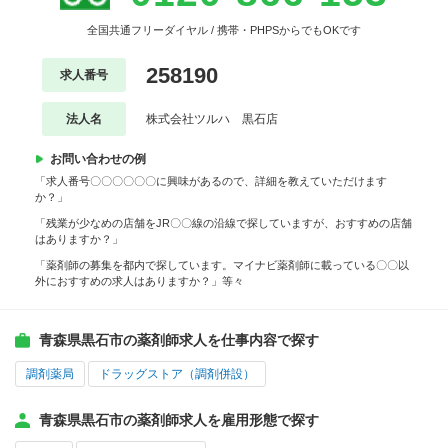
全国共通フリーダイヤル / 携帯・PHPSからでもOKです
258190
求人番号
法人名
株式会社ツルハ 黒石店
お問い合わせの例
「求人番号〇〇〇〇〇〇に興味があるので、詳細を教えていただけます
か？」
「残業が少なめの店舗をJR〇〇線の沿線で探していますが、おすすめの店舗
はありますか？」
「薬剤師の募集を都内で探しています。マイナビ薬剤師に載っている〇〇以
外におすすめの求人はありますか？」等々
青森県黒石市の薬剤師求人を仕事内容で探す
調剤薬局
ドラッグストア（調剤併設）
青森県黒石市の薬剤師求人を雇用形態で探す