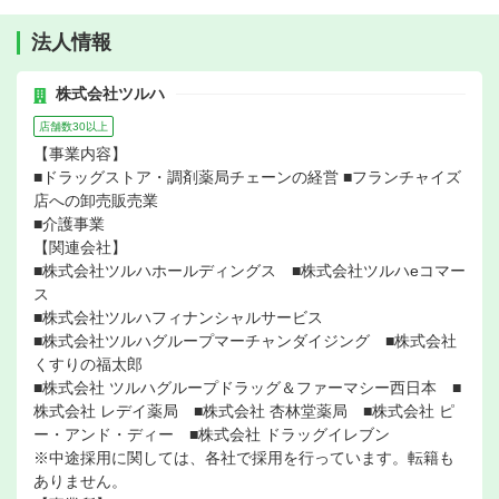
法人情報
株式会社ツルハ
店舗数30以上
【事業内容】
■ドラッグストア・調剤薬局チェーンの経営 ■フランチャイズ
店への卸売販売業
■介護事業
【関連会社】
■株式会社ツルハホールディングス ■株式会社ツルハeコマー
ス
■株式会社ツルハフィナンシャルサービス
■株式会社ツルハグループマーチャンダイジング ■株式会社
くすりの福太郎
■株式会社 ツルハグループドラッグ＆ファーマシー西日本 ■
株式会社 レデイ薬局 ■株式会社 杏林堂薬局 ■株式会社 ピ
ー・アンド・ディー ■株式会社 ドラッグイレブン
※中途採用に関しては、各社で採用を行っています。転籍も
ありません。