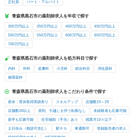
正社員
パート・アルバイト
青森県黒石市の薬剤師求人を年収で探す
300万円以上
350万円以上
400万円以上
450万円以上
500万円以上
550万円以上
600万円以上
650万円以上
700万円以上
青森県黒石市の薬剤師求人を処方科目で探す
内科
外科
皮膚科
小児科
総合科目
消化器科
循環器科
青森県黒石市の薬剤師求人をこだわり条件で探す
産休・育休取得実績有り
スキルアップ
店舗数10～29
店舗数30以上
原則、引越しを伴う転勤なし
未経験者も応募可能
新卒も応募可能
住宅補助（手当）あり
残業月10ｈ以下
土日休み（相談可含む）
駅チカ
車通勤可
登録販売者の求人