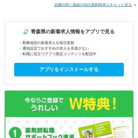
近隣の同じ路線の別の薬剤師求人をもっと見る
青森県の新着求人情報をアプリで見る
勤務地別の新着求人を毎日更新
通知設定でおすすめの求人を見逃さない
転職に役立つアプリ限定コンテンツを配信中
アプリをインストールする