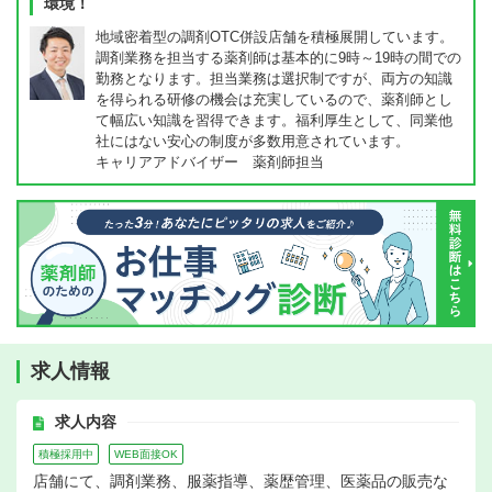
環境！
地域密着型の調剤OTC併設店舗を積極展開しています。
調剤業務を担当する薬剤師は基本的に9時～19時の間での
勤務となります。担当業務は選択制ですが、両方の知識
を得られる研修の機会は充実しているので、薬剤師とし
て幅広い知識を習得できます。福利厚生として、同業他
社にはない安心の制度が多数用意されています。
キャリアアドバイザー 薬剤師担当
求人情報
求人内容
積極採用中
WEB面接OK
店舗にて、調剤業務、服薬指導、薬歴管理、医薬品の販売な