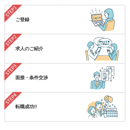
ご登録
求人のご紹介
面接・条件交渉
転職成功!!