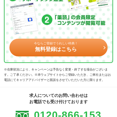
今ならご登録でうれしい特典！
無料登録はこちら
※在庫状況により、キャンペーンは予告なく変更・終了する場合がございま
す。ご了承ください。※本ウェブサイトからご登録いただき、ご来社またはお
電話にてキャリアアドバイザーと面談をさせていただいた方に限ります。
求人についてのお問い合わせは
お電話でも受け付けております
0120-866-153