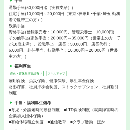
手当
通勤手当(50,000円迄（実費支給）)
住宅手当(10,000円～20,000円（東京･神奈川･千葉･埼玉 勤務
者で世帯主の方）)
残業手当
資格手当(登録販売者：10,000円、管理栄養士：10,000円)
その他手当(家族手当：20,000円～35,000円（世帯主の方・子
が18歳未満）、役職手当：店長：50,000円、店長代行：
6,000円、赴任手当、転勤手当：10,000円～20,000円（世帯
主の方）)
福利厚生
産休・育休取得実績有り
スキルアップ
雇用保険、労災保険、健康保険、厚生年金保険
財形貯蓄、社員持株会制度、ストックオプション、社員割引
制度
手当・福利厚生備考
■育児・介護短時間勤務制度 ■LTD保険制度（就業障害時の
企業加入団体保険）
■有給休暇積立制度 ■通信教育 ■クラブ活動 ほか