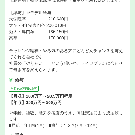
【勤務地】初期配属地は現住所・希望を考慮し決定します。
【給与】※モデル給与
大学院卒 216,640円
大卒・4年制専門卒 200,010円
短大・専門卒 186,150円
高卒 170,060円
チャレンジ精神・やる気のある方にどんどんチャンスを与え
てくれる会社です！
社員の「やりたい！」という想いや、ライフプランに合わせ
て働き方を変えられます。
給与
年収500万円以上可
【月収】18.0万円～28.5万円程度
【年収】350万円～500万円
※年齢、経験、能力を考慮のうえ、同社規定により決定致し
ます
■昇給：年1回(4月) ■賞与：年2回(7月・12月)