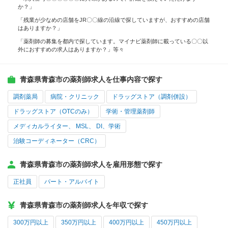
か？」
「残業が少なめの店舗をJR〇〇線の沿線で探していますが、おすすめの店舗
はありますか？」
「薬剤師の募集を都内で探しています。マイナビ薬剤師に載っている〇〇以
外におすすめの求人はありますか？」等々
青森県青森市の薬剤師求人を仕事内容で探す
調剤薬局
病院・クリニック
ドラッグストア（調剤併設）
ドラッグストア（OTCのみ）
学術・管理薬剤師
メディカルライター、 MSL、 DI、学術
治験コーディネーター（CRC）
青森県青森市の薬剤師求人を雇用形態で探す
正社員
パート・アルバイト
青森県青森市の薬剤師求人を年収で探す
300万円以上
350万円以上
400万円以上
450万円以上