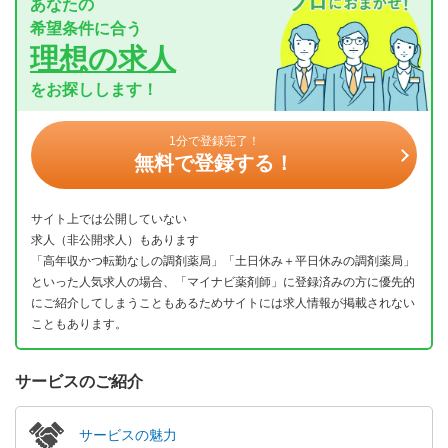
あなたの
希望条件に合う
理想の求人
をお探しします！
1分で登録完了！
無料で登録する！
サイト上では公開していない
求人（非公開求人）もあります
「高年収かつ転勤なしの調剤薬局」「土日休み＋平日休みの調剤薬局」
といった人気求人の場合、「マイナビ薬剤師」に登録済みの方に優先的
にご紹介してしまうこともあるためサイトには求人情報が掲載されない
こともあります。
サービスのご紹介
サービスの魅力