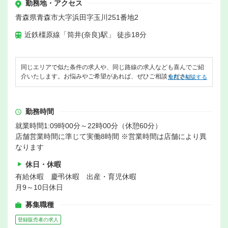
勤務地・アクセス
青森県青森市大字浜田字玉川251番地2
近鉄橿原線「筒井(奈良)駅」 徒歩18分
同じエリアで似た条件の求人や、同じ路線の求人なども喜んでご紹
介いたします。お悩みやご希望があれば、ぜひご相談ください。
無料で相談する
勤務時間
就業時間1:09時00分～22時00分（休憩60分）
店舗営業時間に準じて実働8時間 ※営業時間は店舗により異
なります
休日・休暇
有給休暇 慶弔休暇 出産・育児休暇
月9～10日休日
募集職種
登録販売者の求人