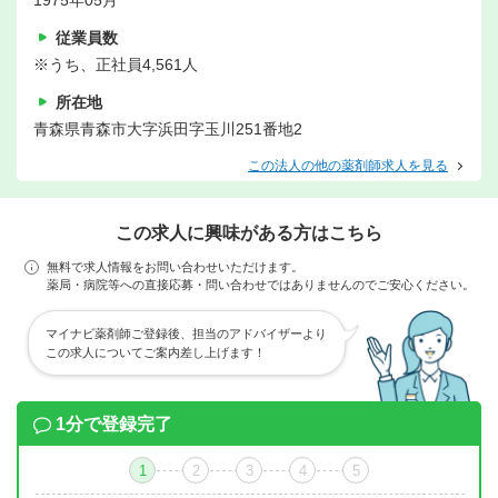
1975年05月
従業員数
※うち、正社員4,561人
所在地
青森県青森市大字浜田字玉川251番地2
この法人の他の薬剤師求人を見る
この求人に興味がある方はこちら
無料で求人情報をお問い合わせいただけます。
薬局・病院等への直接応募・問い合わせではありませんのでご安心ください。
マイナビ薬剤師ご登録後、担当のアドバイザーより
この求人についてご案内差し上げます！
1分で登録完了
1
2
3
4
5