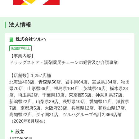
法人情報
株式会社ツルハ
店舗数30以上
【事業内容】
ドラッグストア・調剤薬局チェーンの経営及び介護事業
【店舗数】1,257店舗
北海道403店、青森県56店、岩手県64店、宮城県134店、秋田
県70店、山形県86店、福島県104店、茨城県46店、栃木県23
店、埼玉県2店、千葉県19店、東京都55店、神奈川県37店、
新潟県22店、山梨県29店、長野県10店、愛知県11店、滋賀県
7店、京都府5店、大阪府23店、兵庫県12店、和歌山県17店、
高知県22店、タイ国21店 ツルハグループ合計2,366店舗
（2020年8月現在）
設立