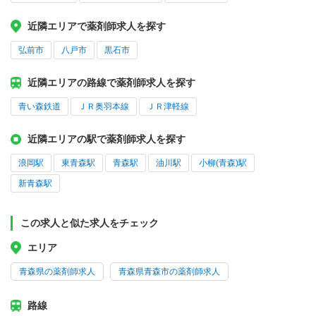
近隣エリアで薬剤師求人を探す
弘前市
八戸市
黒石市
近隣エリアの路線で薬剤師求人を探す
青い森鉄道
ＪＲ奥羽本線
ＪＲ津軽線
近隣エリアの駅で薬剤師求人を探す
浪岡駅
東青森駅
青森駅
油川駅
小柳(青森)駅
新青森駅
この求人と似た求人をチェック
エリア
青森県の薬剤師求人
青森県青森市の薬剤師求人
路線