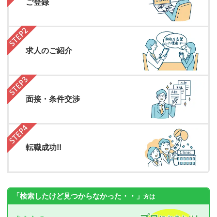
ご登録
求人のご紹介
面接・条件交渉
転職成功!!
「検索したけど見つからなかった・・」
方は