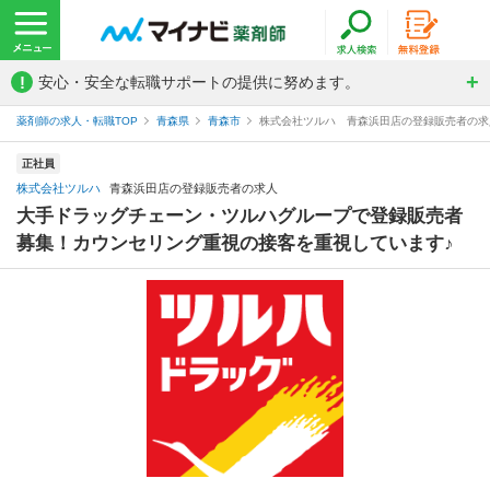
!
安心・安全な転職サポートの提供に努めます。
薬剤師の求人・転職TOP
青森県
青森市
株式会社ツルハ 青森浜田店の登録販売者の求
正社員
株式会社ツルハ
青森浜田店の登録販売者の求人
大手ドラッグチェーン・ツルハグループで登録販売者
募集！カウンセリング重視の接客を重視しています♪