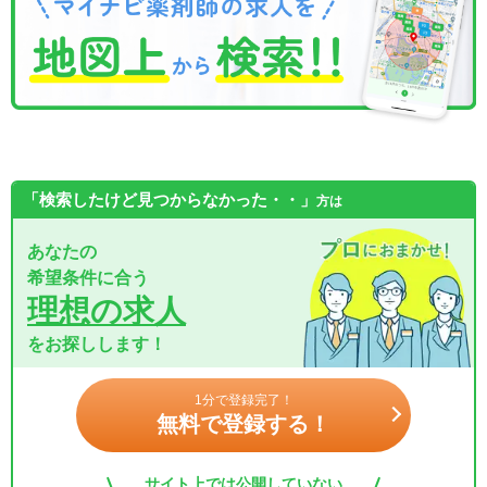
「検索したけど見つからなかった・・」
方は
あなたの
希望条件に合う
理想の求人
をお探しします！
1分で登録完了！
無料で登録する！
サイト上では公開していない