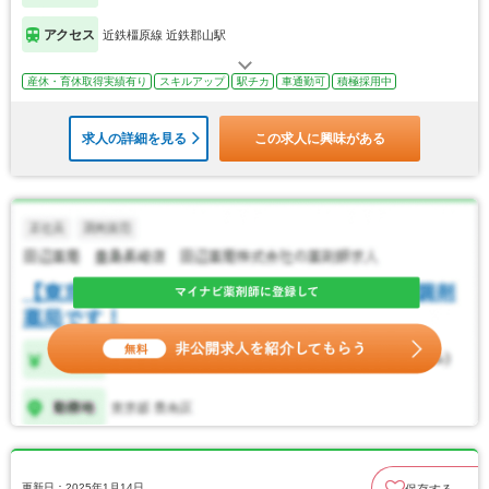
アクセス
近鉄橿原線 近鉄郡山駅
産休・育休取得実績有り
スキルアップ
駅チカ
車通勤可
積極採用中
求人の詳細を見る
この求人に興味がある
更新日：2025年1月14日
保存する