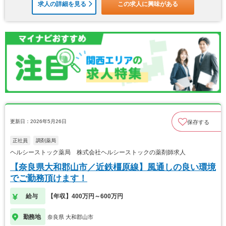
求人の詳細を見る
この求人に興味がある
更新日：2026年5月26日
保存する
正社員
調剤薬局
ヘルシーストック薬局 株式会社ヘルシーストックの薬剤師求人
【奈良県大和郡山市／近鉄橿原線】風通しの良い環境
でご勤務頂けます！
給与
【年収】400万円～600万円
勤務地
奈良県 大和郡山市