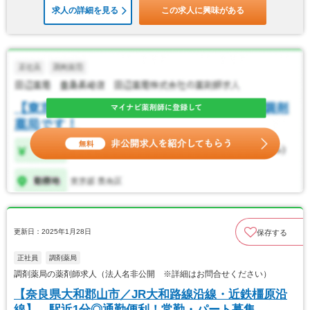
求人の詳細を見る
この求人に興味がある
更新日：2025年1月28日
保存する
正社員
調剤薬局
調剤薬局の薬剤師求人（法人名非公開 ※詳細はお問合せください）
【奈良県大和郡山市／JR大和路線沿線・近鉄橿原沿
線】 駅近1分◎通勤便利！常勤・パート募集