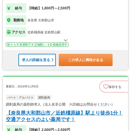
給与
【時給】1,800円～2,500円
勤務地
奈良県 大和郡山市
アクセス
近鉄橿原線 近鉄郡山駅
駅チカ
車通勤可
店舗数1～9
積極採用中
求人の詳細を見る
この求人に興味がある
更新日：2024年11月9日
保存する
パート・アルバイト
調剤薬局
調剤薬局の薬剤師求人（法人名非公開 ※詳細はお問合せください）
【奈良県大和郡山市／近鉄橿原線】駅より徒歩1分！
交通アクセスのよい薬局です！
給与
【時給】2,000円～2,500円