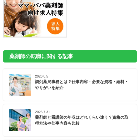
薬剤師の転職に関する記事
2026.8.5
調剤薬局事務とは？仕事内容・必要な資格・給料・
やりがいを紹介
2026.7.31
薬剤師と看護師の年収はどれくらい違う？資格の取
得方法や仕事内容も比較