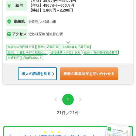
【月収】35.0万円～45.0万円
給与
【年収】490万円～600万円
【時給】1,800円～2,200円
勤務地
奈良県 大和郡山市
アクセス
近鉄橿原線 近鉄郡山駅
年収600万円以上可
新卒も応募可能
未経験者も応募可能
原則、引越しを伴う転勤なし
住宅補助（手当）あり
産休・育休取得実績有り
車通勤可
店舗数30以上
求人の詳細を見る
最新の募集状況を問い合わせる
1
21件／21件