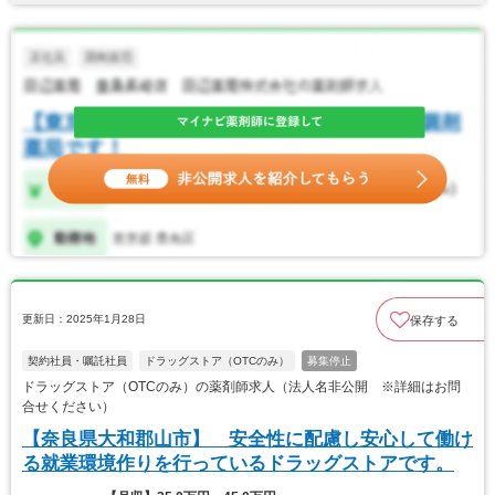
更新日：2025年1月28日
保存する
契約社員・嘱託社員
ドラッグストア（OTCのみ）
募集停止
ドラッグストア（OTCのみ）の薬剤師求人（法人名非公開 ※詳細はお問
合せください）
【奈良県大和郡山市】 安全性に配慮し安心して働け
る就業環境作りを行っているドラッグストアです。