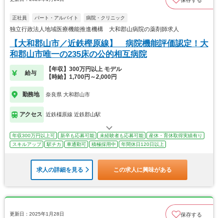
正社員
パート・アルバイト
病院・クリニック
独立行政法人地域医療機能推進機構 大和郡山病院の薬剤師求人
【大和郡山市／近鉄樫原線】 病院機能評価認定！大
和郡山市唯一の235床の公的相互病院
【年収】300万円以上 モデル
給与
【時給】1,700円～2,000円
勤務地
奈良県 大和郡山市
アクセス
近鉄橿原線 近鉄郡山駅
年収300万円以上可
新卒も応募可能
未経験者も応募可能
産休・育休取得実績有り
スキルアップ
駅チカ
車通勤可
積極採用中
年間休日120日以上
求人の詳細を見る
この求人に興味がある
更新日：2025年1月28日
保存する