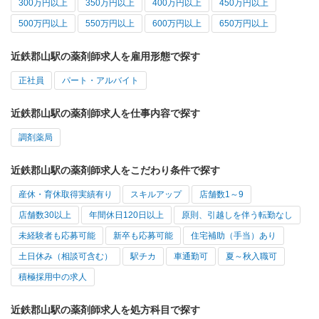
300万円以上
350万円以上
400万円以上
450万円以上
500万円以上
550万円以上
600万円以上
650万円以上
近鉄郡山駅の薬剤師求人を雇用形態で探す
正社員
パート・アルバイト
近鉄郡山駅の薬剤師求人を仕事内容で探す
調剤薬局
近鉄郡山駅の薬剤師求人をこだわり条件で探す
産休・育休取得実績有り
スキルアップ
店舗数1～9
店舗数30以上
年間休日120日以上
原則、引越しを伴う転勤なし
未経験者も応募可能
新卒も応募可能
住宅補助（手当）あり
土日休み（相談可含む）
駅チカ
車通勤可
夏～秋入職可
積極採用中の求人
近鉄郡山駅の薬剤師求人を処方科目で探す