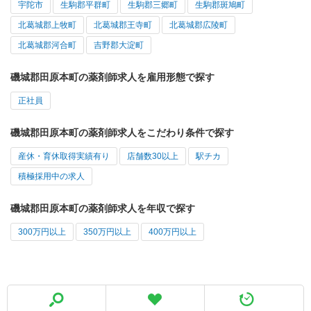
宇陀市
生駒郡平群町
生駒郡三郷町
生駒郡斑鳩町
北葛城郡上牧町
北葛城郡王寺町
北葛城郡広陵町
北葛城郡河合町
吉野郡大淀町
磯城郡田原本町の薬剤師求人を雇用形態で探す
正社員
磯城郡田原本町の薬剤師求人をこだわり条件で探す
産休・育休取得実績有り
店舗数30以上
駅チカ
積極採用中の求人
磯城郡田原本町の薬剤師求人を年収で探す
300万円以上
350万円以上
400万円以上