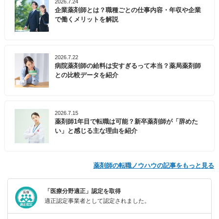
2026.7.24
企業薬剤師とは？職種ごとの仕事内容・年収や企業
で働くメリットを解説
2026.7.22
病院薬剤師の給料は安すぎるって本当？薬局薬剤師
との比較データを紹介
2026.7.15
薬剤師1年目で転職は可能？新卒薬剤師が「辞めた
い」と感じる主な理由を紹介
薬剤師の転職ノウハウの記事をもっと見る
「医療分野適正」認定を取得
適正認定事業者として認定されました。