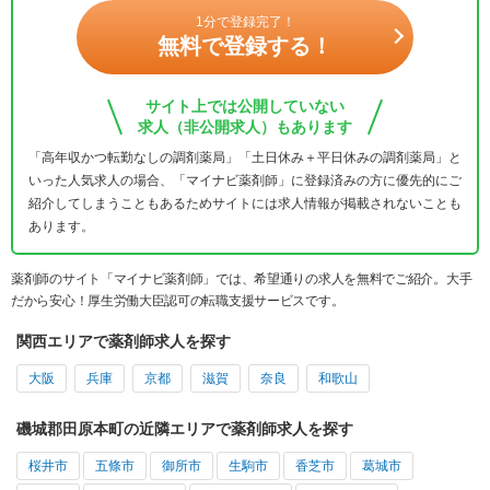
1分で登録完了！
無料で登録する！
サイト上では公開していない
求人（非公開求人）もあります
「高年収かつ転勤なしの調剤薬局」「土日休み＋平日休みの調剤薬局」と
いった人気求人の場合、「マイナビ薬剤師」に登録済みの方に優先的にご
紹介してしまうこともあるためサイトには求人情報が掲載されないことも
あります。
薬剤師のサイト「マイナビ薬剤師」では、希望通りの求人を無料でご紹介。大手
だから安心！厚生労働大臣認可の転職支援サービスです。
関西エリアで薬剤師求人を探す
大阪
兵庫
京都
滋賀
奈良
和歌山
磯城郡田原本町の近隣エリアで薬剤師求人を探す
桜井市
五條市
御所市
生駒市
香芝市
葛城市