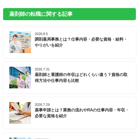
薬剤師の転職に関する記事
2026.8.5
調剤薬局事務とは？仕事内容・必要な資格・給料・
やりがいを紹介
2026.7.31
薬剤師と看護師の年収はどれくらい違う？資格の取
得方法や仕事内容も比較
2026.7.29
薬事申請とは？業務の流れやRAの仕事内容・年収・
必要な資格を紹介