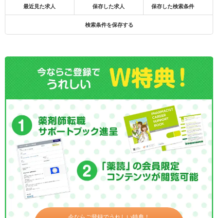
最近見た求人
保存した求人
保存した検索条件
検索条件を保存する
今ならご登録でうれしい特典！