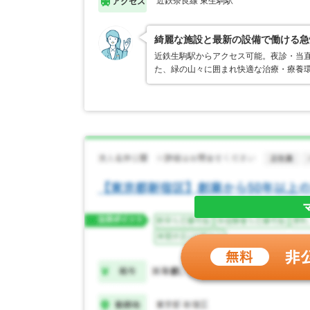
近鉄奈良線 東生駒駅
アクセス
綺麗な施設と最新の設備で働ける急
近鉄生駒駅からアクセス可能。夜診・当
た、緑の山々に囲まれ快適な治療・療養