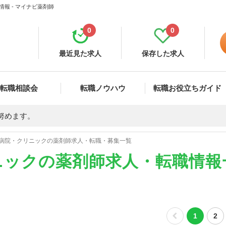
報 - マイナビ薬剤師
0
0
最近見た求人
保存した求人
転職相談会
転職ノウハウ
転職お役立ちガイド
努めます。
病院・クリニックの薬剤師求人・転職・募集一覧
ニックの薬剤師求人・転職情報
1
2