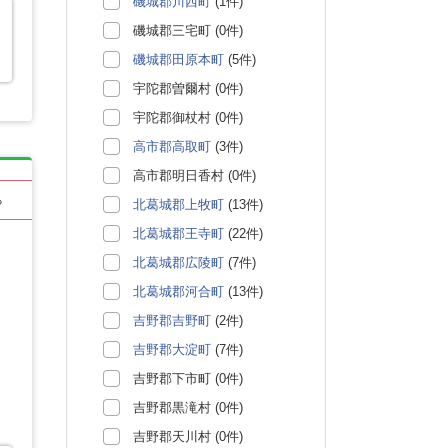
磯城郡川西町
(1件)
磯城郡三宅町 (0件)
磯城郡田原本町
(5件)
宇陀郡曽爾村 (0件)
宇陀郡御杖村 (0件)
高市郡高取町
(3件)
高市郡明日香村 (0件)
る
北葛城郡上牧町
(13件)
北葛城郡王寺町
(22件)
北葛城郡広陵町
(7件)
北葛城郡河合町
(13件)
吉野郡吉野町
(2件)
吉野郡大淀町
(7件)
吉野郡下市町 (0件)
吉野郡黒滝村 (0件)
吉野郡天川村 (0件)