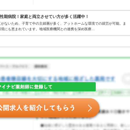
性期病院！家庭と両立させてい方が多く活躍中！
直がないため、子育て中の主婦層が多く、アットホームな環境での就労が可能。ま
環境にも恵まれています。地域医療機関との連携を深め医療…