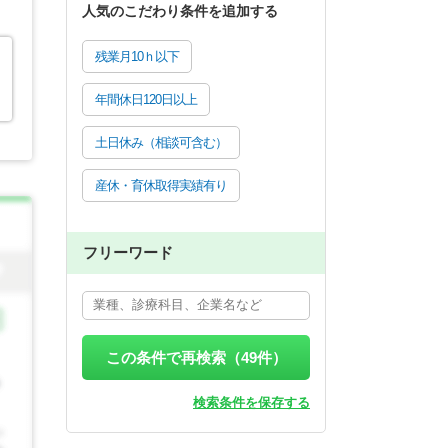
人気のこだわり条件を追加する
残業月10ｈ以下
年間休日120日以上
土日休み（相談可含む）
産休・育休取得実績有り
フリーワード
この条件で再検索（
49
件）
検索条件を保存する