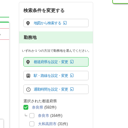
検索条件を変更する
地図から検索する
る
勤務地
いずれか１つの方法で勤務地を選んでください。
都道府県を設定・変更
駅・路線を設定・変更
通勤時間を設定・変更
選択された都道府県
奈良県
(592件)
奈良市
(164件)
大和高田市
(31件)