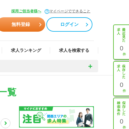
採用ご担当者様へ
マイページでできること
無料登録
ログイン
0
求人ランキング
求人を検索する
0
一覧
0