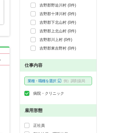
吉野郡野迫川村 (0件)
吉野郡十津川村 (0件)
吉野郡下北山村 (0件)
吉野郡上北山村 (0件)
吉野郡川上村 (0件)
吉野郡東吉野村 (0件)
る
仕事内容
業種・職種を選択
例）調剤薬局
病院・クリニック
雇用形態
正社員