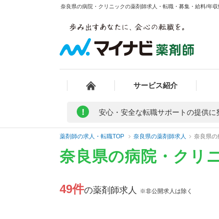
奈良県の病院・クリニックの薬剤師求人・転職・募集・給料/年収情
サービス紹介
!
安心・安全な転職サポートの提供に
薬剤師の求人・転職TOP
奈良県の薬剤師求人
奈良県の
奈良県の病院・クリ
49件
の薬剤師求人
※非公開求人は除く