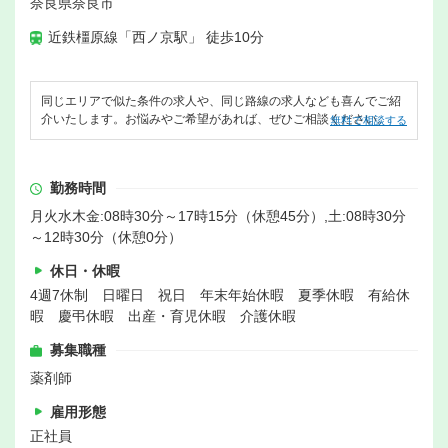
奈良県奈良市
近鉄橿原線「西ノ京駅」 徒歩10分
同じエリアで似た条件の求人や、同じ路線の求人なども喜んでご紹
介いたします。お悩みやご希望があれば、ぜひご相談ください。
無料で相談する
勤務時間
月火水木金:08時30分～17時15分（休憩45分）,土:08時30分
～12時30分（休憩0分）
休日・休暇
4週7休制 日曜日 祝日 年末年始休暇 夏季休暇 有給休
暇 慶弔休暇 出産・育児休暇 介護休暇
募集職種
薬剤師
雇用形態
正社員