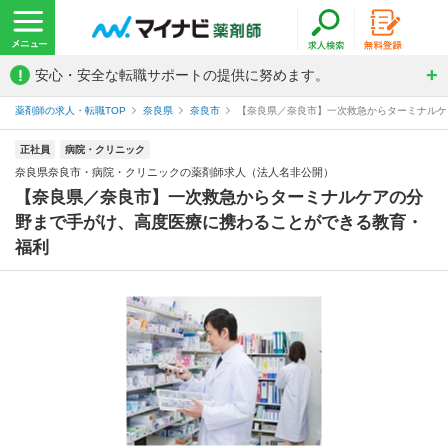
!
安心・安全な転職サポートの提供に努めます。
薬剤師の求人・転職TOP
奈良県
奈良市
【奈良県／奈良市】一次救急からターミナルケア
正社員
病院・クリニック
奈良県奈良市・病院・クリニックの薬剤師求人（法人名非公開）
【奈良県／奈良市】一次救急からターミナルケアの分
野まで手がけ、高度医療に携わることができる教育・
福利