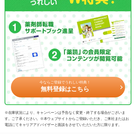
今ならご登録でうれしい特典！
無料登録はこちら
※在庫状況により、キャンペーンは予告なく変更・終了する場合がございま
す。ご了承ください。※本ウェブサイトからご登録いただき、ご来社またはお
電話にてキャリアアドバイザーと面談をさせていただいた方に限ります。