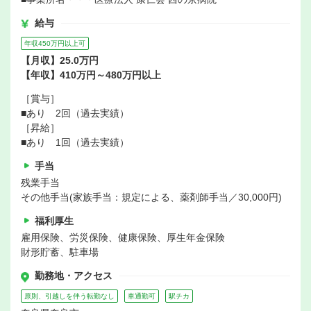
給与
年収450万円以上可
【月収】25.0万円
【年収】410万円～480万円以上
［賞与］
■あり 2回（過去実績）
［昇給］
■あり 1回（過去実績）
手当
残業手当
その他手当(家族手当：規定による、薬剤師手当／30,000円)
福利厚生
雇用保険、労災保険、健康保険、厚生年金保険
財形貯蓄、駐車場
勤務地・アクセス
原則、引越しを伴う転勤なし
車通勤可
駅チカ