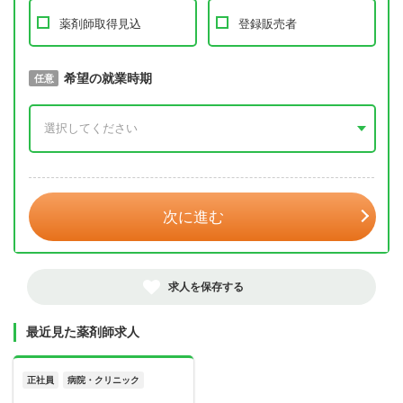
薬剤師取得見込
登録販売者
取得予定年
希望の就業時期
必須
任意
年 3月
次に進む
求人を保存する
最近見た薬剤師求人
正社員
病院・クリニック