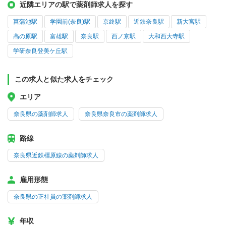
近隣エリアの駅で薬剤師求人を探す
菖蒲池駅
学園前(奈良)駅
京終駅
近鉄奈良駅
新大宮駅
高の原駅
富雄駅
奈良駅
西ノ京駅
大和西大寺駅
学研奈良登美ケ丘駅
この求人と似た求人をチェック
エリア
奈良県の薬剤師求人
奈良県奈良市の薬剤師求人
路線
奈良県近鉄橿原線の薬剤師求人
雇用形態
奈良県の正社員の薬剤師求人
年収