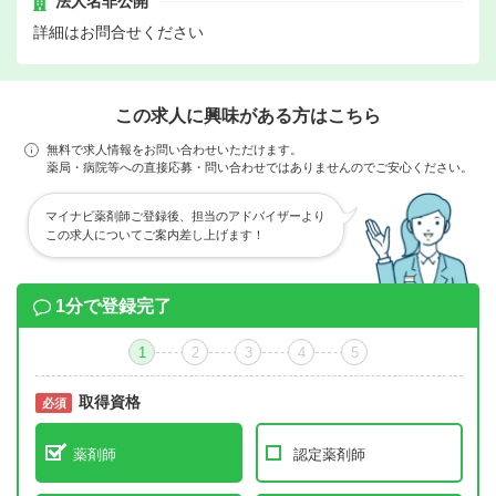
法人名非公開
詳細はお問合せください
この求人に興味がある方はこちら
無料で求人情報をお問い合わせいただけます。
薬局・病院等への直接応募・問い合わせではありませんのでご安心ください。
マイナビ薬剤師ご登録後、担当のアドバイザーより
この求人についてご案内差し上げます！
1分で登録完了
1
2
3
4
5
取得資格
必須
必須
薬剤師
認定薬剤師