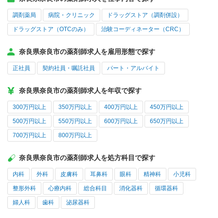
調剤薬局
病院・クリニック
ドラッグストア（調剤併設）
ドラッグストア（OTCのみ）
治験コーディネーター（CRC）
奈良県奈良市の薬剤師求人を雇用形態で探す
正社員
契約社員・嘱託社員
パート・アルバイト
奈良県奈良市の薬剤師求人を年収で探す
300万円以上
350万円以上
400万円以上
450万円以上
500万円以上
550万円以上
600万円以上
650万円以上
700万円以上
800万円以上
奈良県奈良市の薬剤師求人を処方科目で探す
内科
外科
皮膚科
耳鼻科
眼科
精神科
小児科
整形外科
心療内科
総合科目
消化器科
循環器科
婦人科
歯科
泌尿器科