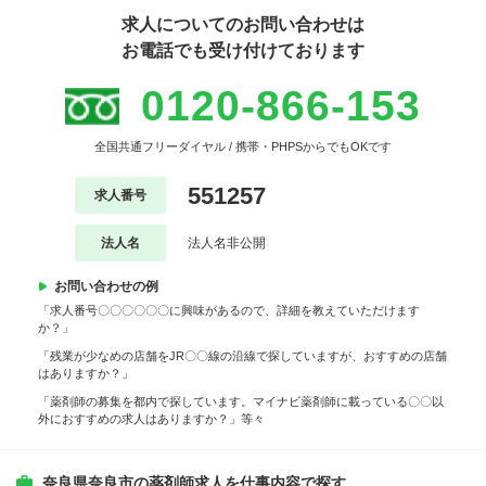
求人についてのお問い合わせは
お電話でも受け付けております
0120-866-153
全国共通フリーダイヤル / 携帯・PHPSからでもOKです
551257
求人番号
法人名
法人名非公開
お問い合わせの例
「求人番号〇〇〇〇〇〇に興味があるので、詳細を教えていただけます
か？」
「残業が少なめの店舗をJR〇〇線の沿線で探していますが、おすすめの店舗
はありますか？」
「薬剤師の募集を都内で探しています。マイナビ薬剤師に載っている〇〇以
外におすすめの求人はありますか？」等々
奈良県奈良市の薬剤師求人を仕事内容で探す