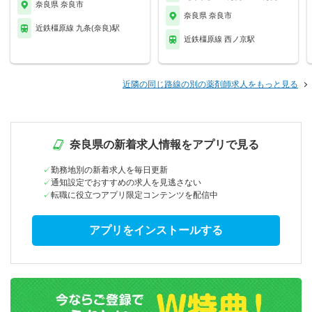
奈良県 奈良市
奈良県 奈良市
近鉄橿原線 九条(奈良)駅
近鉄橿原線 西ノ京駅
近隣の同じ路線の別の薬剤師求人をもっと見る
奈良県の新着求人情報をアプリで見る
勤務地別の新着求人を毎日更新
通知設定でおすすめの求人を見逃さない
転職に役立つアプリ限定コンテンツを配信中
アプリをインストールする