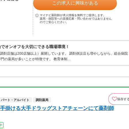
この求人に興味がある
マイナビ薬剤師が求人情報を無料でご提供します。
薬局・病院等への直接応募・問い合わせではありません
のでご安心ください。
支給でオンオフを大切にできる職場環境！
、調剤店舗は200店舗以上）展開しています。 調剤併設店も増やしながら、総合病院
門の薬局が多いことが特徴です。 教育体制…
保存す
パート・アルバイト
調剤薬局
手掛ける大手ドラッグストアチェーンにて薬剤師
中