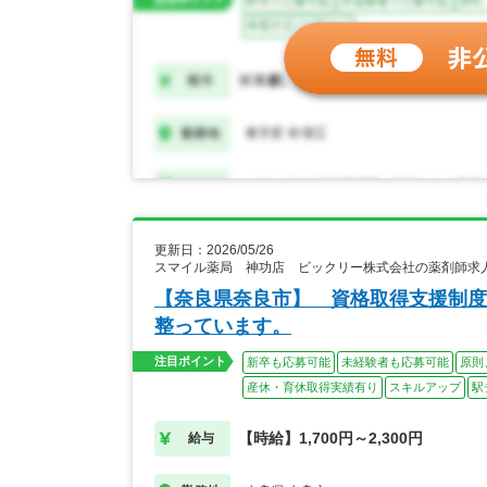
更新日：2026/05/26
スマイル薬局 神功店 ビックリー株式会社の薬剤師求
【奈良県奈良市】 資格取得支援制度
整っています。
注目ポイント
新卒も応募可能
未経験者も応募可能
原則
産休・育休取得実績有り
スキルアップ
駅
【時給】1,700円～2,300円
給与