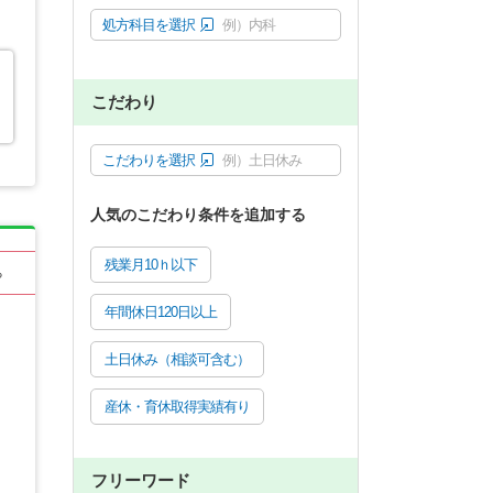
処方科目を選択
例）内科
こだわり
こだわりを選択
例）土日休み
人気のこだわり条件を追加する
残業月10ｈ以下
る
年間休日120日以上
土日休み（相談可含む）
産休・育休取得実績有り
フリーワード