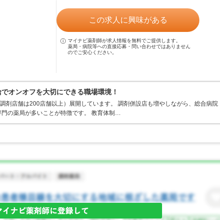
この求人に興味がある
マイナビ薬剤師が求人情報を無料でご提供します。
薬局・病院等への直接応募・問い合わせではありません
のでご安心ください。
支給でオンオフを大切にできる職場環境！
、調剤店舗は200店舗以上）展開しています。 調剤併設店も増やしながら、総合病院
門の薬局が多いことが特徴です。 教育体制…