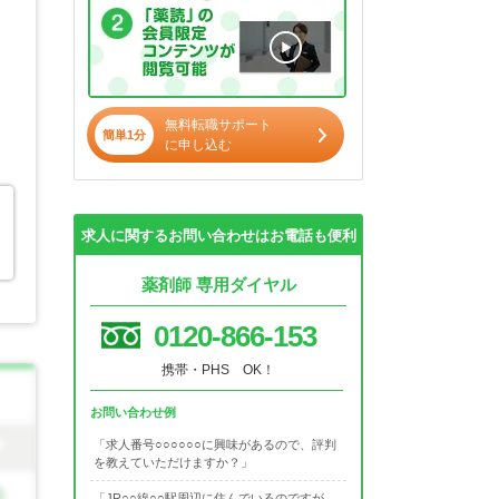
無料転職サポート
簡単1分
に申し込む
求人に関するお問い合わせはお電話も便利
薬剤師 専用ダイヤル
0120-866-153
携帯・PHS OK！
お問い合わせ例
「求人番号○○○○○○に興味があるので、評判
を教えていただけますか？」
「JR○○線○○駅周辺に住んでいるのですが、