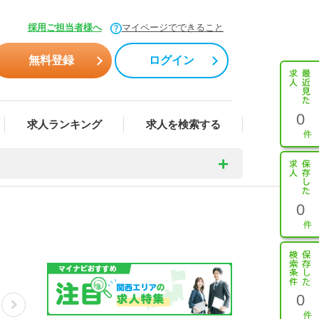
採用ご担当者様へ
マイページでできること
無料登録
ログイン
0
求人ランキング
求人を検索する
0
0