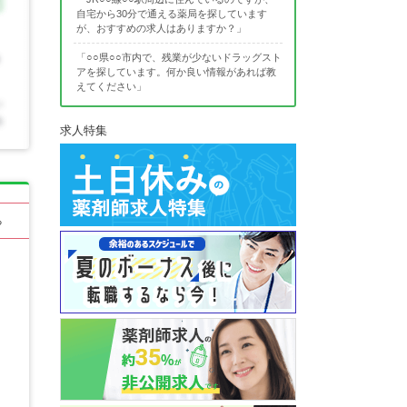
自宅から30分で通える薬局を探しています
が、おすすめの求人はありますか？」
「○○県○○市内で、残業が少ないドラッグスト
アを探しています。何か良い情報があれば教
えてください」
求人特集
る