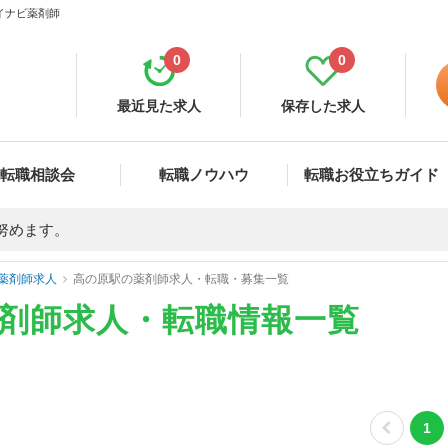
マイナビ薬剤師
0
0
最近見た求人
保存した求人
転職相談会
転職ノウハウ
転職お役立ちガイド
努めます。
薬剤師求人
高の原駅の薬剤師求人・転職・募集一覧
薬剤師求人・転職情報一覧
1