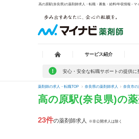
高の原駅(奈良県)の薬剤師求人・転職・募集・給料/年収情報 - 
サービス紹介
!
安心・安全な転職サポートの提供に
薬剤師の求人・転職TOP
奈良県の薬剤師求人
奈良市の
高の原駅(奈良県)の
23件
の薬剤師求人
※非公開求人は除く