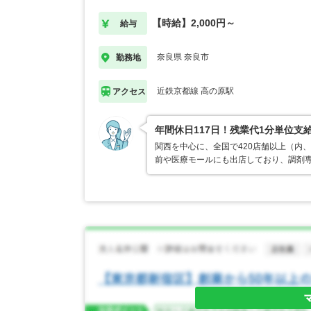
【時給】2,000円～
給与
奈良県 奈良市
勤務地
近鉄京都線 高の原駅
アクセス
年間休日117日！残業代1分単位
関西を中心に、全国で420店舗以上（内
前や医療モールにも出店しており、調剤専