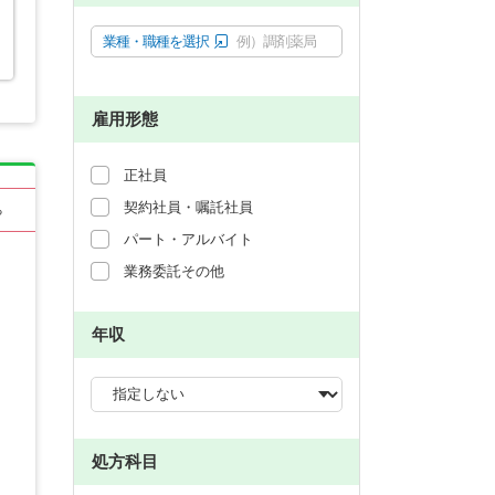
業種・職種を選択
例）調剤薬局
雇用形態
正社員
契約社員・嘱託社員
る
パート・アルバイト
業務委託その他
年収
処方科目