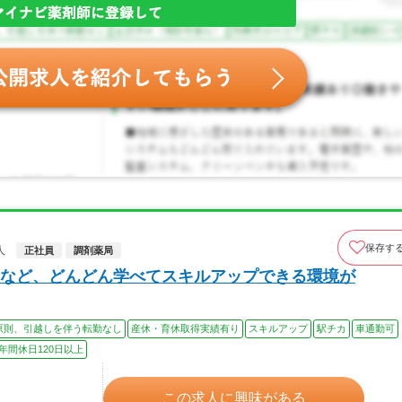
保存す
人
正社員
調剤薬局
など、どんどん学べてスキルアップできる環境が
原則、引越しを伴う転勤なし
産休・育休取得実績有り
スキルアップ
駅チカ
車通勤可
年間休日120日以上
この求人に興味がある