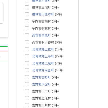
磯城郡川西町
(1件)
磯城郡三宅町 (0件)
磯城郡田原本町
(5件)
宇陀郡曽爾村 (0件)
宇陀郡御杖村 (0件)
高市郡高取町
(3件)
高市郡明日香村 (0件)
北葛城郡上牧町
(13件)
北葛城郡王寺町
(22件)
る
北葛城郡広陵町
(7件)
北葛城郡河合町
(13件)
吉野郡吉野町
(2件)
吉野郡大淀町
(7件)
吉野郡下市町 (0件)
吉野郡黒滝村 (0件)
吉野郡天川村 (0件)