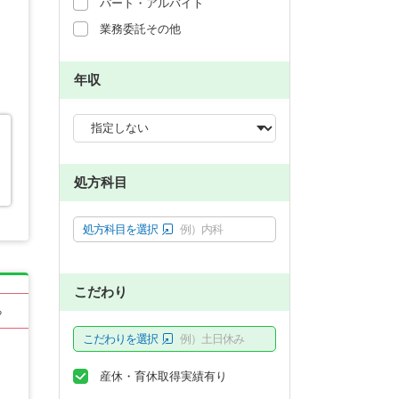
パート・アルバイト
業務委託その他
年収
処方科目
処方科目を選択
例）内科
こだわり
る
こだわりを選択
例）土日休み
産休・育休取得実績有り