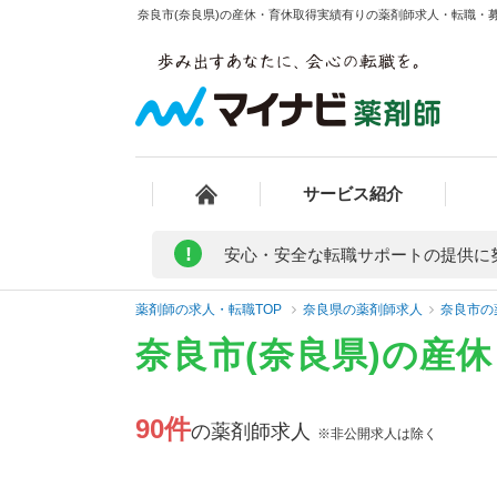
奈良市(奈良県)の産休・育休取得実績有りの薬剤師求人・転職・募集
サービス紹介
!
安心・安全な転職サポートの提供に
薬剤師の求人・転職TOP
奈良県の薬剤師求人
奈良市の
奈良市(奈良県)の産
90件
の薬剤師求人
※非公開求人は除く