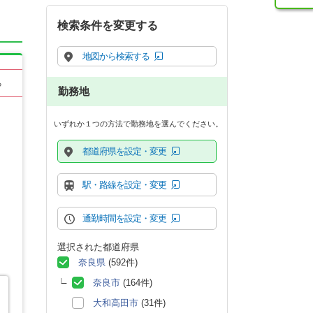
検索条件を変更する
地図から検索する
る
勤務地
いずれか１つの方法で勤務地を選んでください。
都道府県を設定・変更
駅・路線を設定・変更
通勤時間を設定・変更
選択された都道府県
奈良県
(592件)
奈良市
(164件)
大和高田市
(31件)