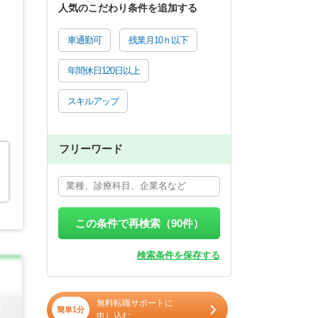
人気のこだわり条件を追加する
車通勤可
残業月10ｈ以下
年間休日120日以上
スキルアップ
フリーワード
この条件で再検索（
90
件）
検索条件を保存する
無料転職サポートに
簡単1分
申し込む