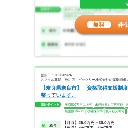
更新日：2026/05/26
スマイル薬局 神功店 ビックリー株式会社の薬剤師求
【奈良県奈良市】 資格取得支援制度
整っています。
注目ポイント
年収500万円以上可
未経験者も応募可能
店舗数10～29
積極採用中
夏～秋入職可
【月収】25.0万円～30.0万円
給与
【年収】400万円～500万円