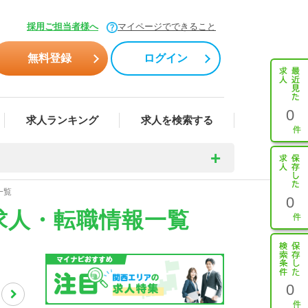
採用ご担当者様へ
マイページでできること
無料登録
ログイン
0
求人ランキング
求人を検索する
一覧
0
求人・転職情報一覧
0