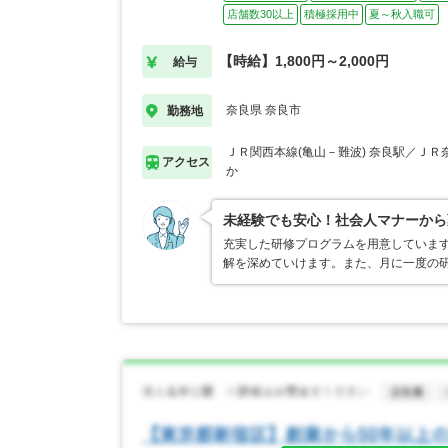
店舗数30以上
積極採用中
夏～秋入職可
【時給】1,800円～2,000円
給与
奈良県 奈良市
勤務地
ＪＲ関西本線(亀山－難波) 奈良駅／ＪＲ
アクセス
か
未経験でも安心！社会人マナーから
充実した研修プログラムを用意していま
解を深めていけます。また、月に一度の