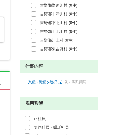
吉野郡野迫川村 (0件)
吉野郡十津川村 (0件)
吉野郡下北山村 (0件)
吉野郡上北山村 (0件)
吉野郡川上村 (0件)
吉野郡東吉野村 (0件)
仕事内容
業種・職種を選択
例）調剤薬局
る
雇用形態
正社員
契約社員・嘱託社員