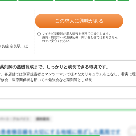
この求人に興味がある
マイナビ薬剤師が求人情報を無料でご提供します。
薬局・病院等への直接応募・問い合わせではありません
のでご安心ください。
奈良線 奈良駅…ほ
薬剤師の基礎育成まで、しっかりと成長できる環境です。
す。各店舗では教育担当者とマンツーマンで様々なカリキュラムをこなし、着実に理
研修会・医療関係者を招いての勉強会など薬剤師とし成長…