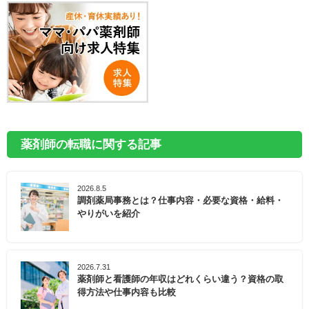
薬剤師の転職に関する記事
2026.8.5
調剤薬局事務とは？仕事内容・必要な資格・給料・
やりがいを紹介
2026.7.31
薬剤師と看護師の年収はどれくらい違う？資格の取
得方法や仕事内容も比較