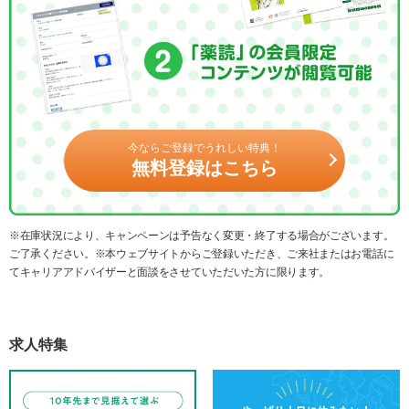
今ならご登録でうれしい特典！
無料登録はこちら
※在庫状況により、キャンペーンは予告なく変更・終了する場合がございます。
ご了承ください。※本ウェブサイトからご登録いただき、ご来社またはお電話に
てキャリアアドバイザーと面談をさせていただいた方に限ります。
求人特集