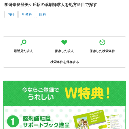
学研奈良登美ケ丘駅の薬剤師求人を処方科目で探す
内科
耳鼻科
眼科
最近見た求人
保存した求人
保存した検索条件
検索条件を保存する