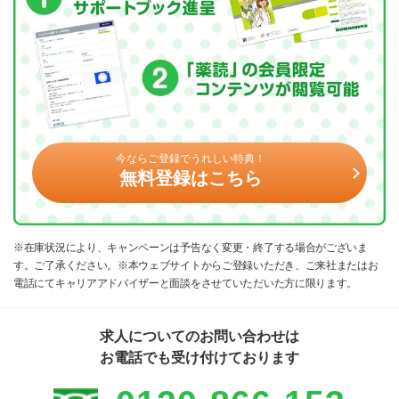
今ならご登録でうれしい特典！
無料登録はこちら
※在庫状況により、キャンペーンは予告なく変更・終了する場合がございま
す。ご了承ください。※本ウェブサイトからご登録いただき、ご来社またはお
電話にてキャリアアドバイザーと面談をさせていただいた方に限ります。
求人についてのお問い合わせは
お電話でも受け付けております