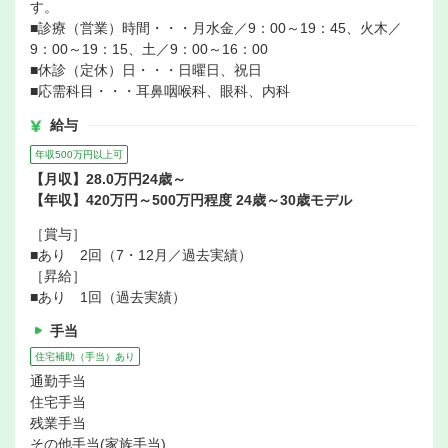
す。
■診療（営業）時間・・・月水金／9：00～19：45、火木／
9：00～19：15、土／9：00～16：00
■休診（定休）日・・・日曜日、祝日
■応需科目・・・耳鼻咽喉科、眼科、内科
給与
年収500万円以上可
【月収】28.0万円24歳～
【年収】420万円～500万円程度 24歳～30歳モデル
［賞与］
■あり 2回（7・12月／過去実績）
［昇給］
■あり 1回（過去実績）
手当
住宅補助（手当）あり
通勤手当
住宅手当
残業手当
その他手当(家族手当)