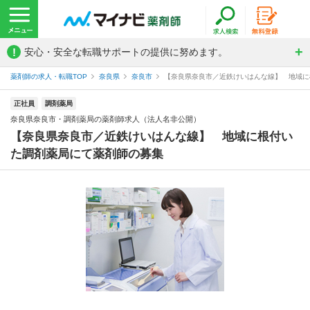
!
安心・安全な転職サポートの提供に努めます。
薬剤師の求人・転職TOP
奈良県
奈良市
【奈良県奈良市／近鉄けいはんな線】 地域に根
正社員
調剤薬局
奈良県奈良市・調剤薬局の薬剤師求人（法人名非公開）
【奈良県奈良市／近鉄けいはんな線】 地域に根付い
た調剤薬局にて薬剤師の募集