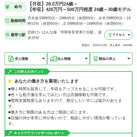
【月収】28.0万円24歳～
給与
【年収】420万円～500万円程度 24歳～30歳モデル
月水金:09時00分～19時45分（休憩60分）,火木:09時00分～19
勤務時間
時15分（休憩60分）,土:09時00分～16時00分（休憩60分）
近鉄けいはんな線「学研奈良登美ケ丘駅」 徒
最寄り駅
アクセス
歩10分
更新日：2024/11/09 求人番号：443446
求人情報
法人情報
類似の求人
この求人のポイント
あなたの働き方を重視いたします
■働く時間を延長して、年収をアップさせることが可能です。
■色々な処方箋を学んでみたい方は店舗移動も可能です。
■開局支援制度もありますので、独立したい方には協力がありま
す。
■働き方に制限のある方はご相談に応じます。
■店舗の仲が非常に仲が良いので、相談しやすい環境が整っていま
す。
キャリアアドバイザーのレポート