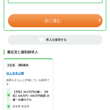
年 3月
次に進む
求人を保存する
最近見た薬剤師求人
正社員
調剤薬局
法人名非公開
成果をきちんと評価している薬局で
す。
【月収】28.0万円24歳～ 【年
収】420万円～500万円程度 24
歳～30歳モデル
奈良県 奈良市