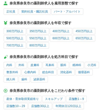
奈良県奈良市の薬剤師求人を雇用形態で探す
正社員
契約社員・嘱託社員
パート・アルバイト
奈良県奈良市の薬剤師求人を年収で探す
300万円以上
350万円以上
400万円以上
450万円以上
500万円以上
550万円以上
600万円以上
650万円以上
700万円以上
800万円以上
奈良県奈良市の薬剤師求人を処方科目で探す
内科
外科
皮膚科
耳鼻科
眼科
精神科
小児科
整形外科
心療内科
総合科目
消化器科
循環器科
婦人科
歯科
泌尿器科
奈良県奈良市の薬剤師求人をこだわり条件で探す
産休・育休取得実績有り
スキルアップ
店舗数1～9
店舗数10～29
店舗数30以上
年間休日120日以上