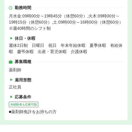
勤務時間
月水金:09時00分～19時45分（休憩60分）,火木:09時00分～
19時15分（休憩60分）,土:09時00分～16時00分（休憩60分）
※週40時間のシフト制
休日・休暇
週休2日制 日曜日 祝日 年末年始休暇 夏季休暇 有給休
暇 慶弔休暇 出産・育児休暇 介護休暇
募集職種
薬剤師
雇用形態
正社員
応募条件
未経験者も応募可能
■薬剤師免許をお持ちの方