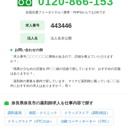
0120-866-153
全国共通フリーダイヤル / 携帯・PHPSからでもOKです
443446
求人番号
法人名
法人名非公開
お問い合わせの例
「求人番号〇〇〇〇〇〇に興味があるので、詳細を教えていただけます
か？」
「残業が少なめの店舗をJR〇〇線の沿線で探していますが、おすすめの店舗
はありますか？」
「薬剤師の募集を都内で探しています。マイナビ薬剤師に載っている〇〇以
外におすすめの求人はありますか？」等々
奈良県奈良市の薬剤師求人を仕事内容で探す
調剤薬局
病院・クリニック
ドラッグストア（調剤併設）
ドラッグストア（OTCのみ）
治験コーディネーター（CRC）