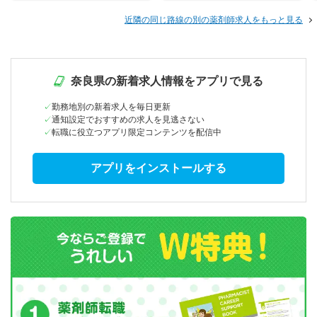
近隣の同じ路線の別の薬剤師求人をもっと見る
奈良県の新着求人情報をアプリで見る
勤務地別の新着求人を毎日更新
通知設定でおすすめの求人を見逃さない
転職に役立つアプリ限定コンテンツを配信中
アプリをインストールする