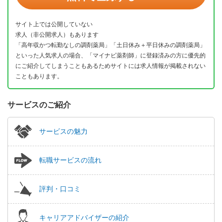
サイト上では公開していない
求人（非公開求人）もあります
「高年収かつ転勤なしの調剤薬局」「土日休み＋平日休みの調剤薬局」
といった人気求人の場合、「マイナビ薬剤師」に登録済みの方に優先的
にご紹介してしまうこともあるためサイトには求人情報が掲載されない
こともあります。
サービスのご紹介
サービスの魅力
転職サービスの流れ
評判・口コミ
キャリアアドバイザーの紹介