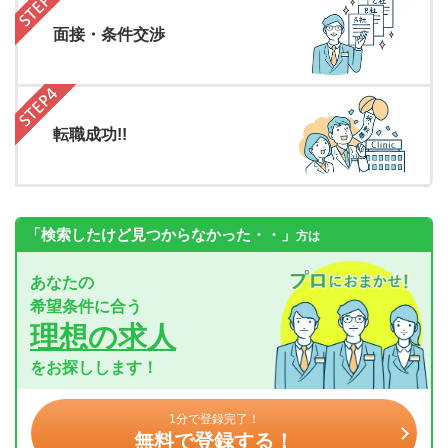
面接・条件交渉
転職成功!!
「検索したけど見つからなかった・・」
方は
あなたの
希望条件に合う
理想の求人
をお探しします！
1分で登録完了！
無料で登録する！