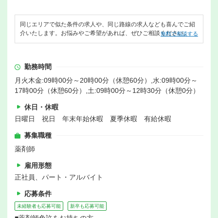
同じエリアで似た条件の求人や、同じ路線の求人なども喜んでご紹
介いたします。お悩みやご希望があれば、ぜひご相談ください。
無料で相談する
勤務時間
月火木金:09時00分～20時00分（休憩60分）,水:09時00分～
17時00分（休憩60分）,土:09時00分～12時30分（休憩0分）
休日・休暇
日曜日 祝日 年末年始休暇 夏季休暇 有給休暇
募集職種
薬剤師
雇用形態
正社員、パート・アルバイト
応募条件
未経験者も応募可能
新卒も応募可能