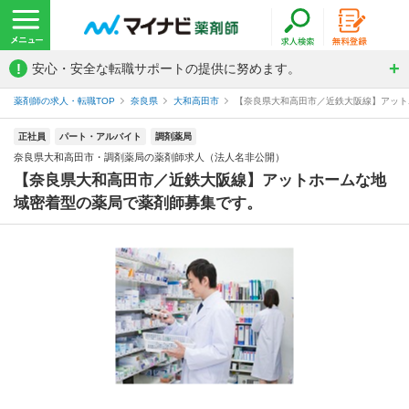
!
安心・安全な転職サポートの提供に努めます。
薬剤師の求人・転職TOP
奈良県
大和高田市
【奈良県大和高田市／近鉄大阪線】アットホ
正社員
パート・アルバイト
調剤薬局
奈良県大和高田市・調剤薬局の薬剤師求人（法人名非公開）
【奈良県大和高田市／近鉄大阪線】アットホームな地
域密着型の薬局で薬剤師募集です。