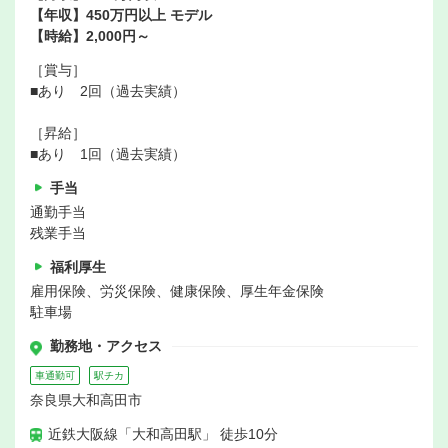
【年収】450万円以上 モデル
【時給】2,000円～
［賞与］
■あり 2回（過去実績）
［昇給］
■あり 1回（過去実績）
手当
通勤手当
残業手当
福利厚生
雇用保険、労災保険、健康保険、厚生年金保険
駐車場
勤務地・アクセス
車通勤可
駅チカ
奈良県大和高田市
近鉄大阪線「大和高田駅」 徒歩10分