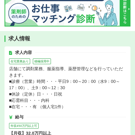
求人情報
求人内容
在宅業務あり
積極採用中
店舗にて調剤業務、服薬指導、薬歴管理などを行っていただ
きます。
■診療（営業）時間・・・平日9：00～20：00（水9：00～
17：00）、土9：00～12：30
■休診（定休）日・・・日祝
■応需科目・・・内科
■在宅・・・有 （個人宅1件）
給与
年収450万円以上可
【月収】32.0万円以上