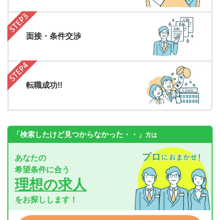
面接・条件交渉
転職成功!!
「検索したけど見つからなかった・・」
方は
あなたの
希望条件に合う
理想の求人
をお探しします！