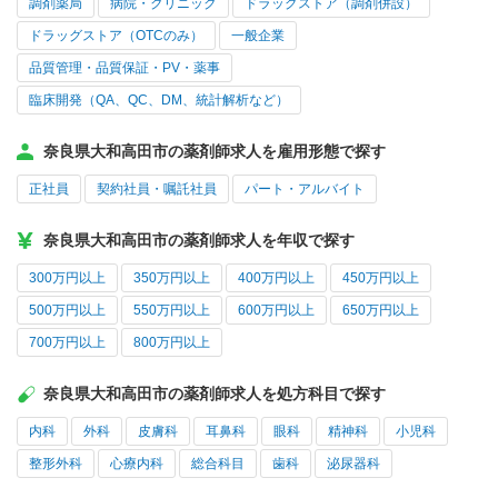
調剤薬局
病院・クリニック
ドラッグストア（調剤併設）
ドラッグストア（OTCのみ）
一般企業
品質管理・品質保証・PV・薬事
臨床開発（QA、QC、DM、統計解析など）
奈良県大和高田市の薬剤師求人を雇用形態で探す
正社員
契約社員・嘱託社員
パート・アルバイト
奈良県大和高田市の薬剤師求人を年収で探す
300万円以上
350万円以上
400万円以上
450万円以上
500万円以上
550万円以上
600万円以上
650万円以上
700万円以上
800万円以上
奈良県大和高田市の薬剤師求人を処方科目で探す
内科
外科
皮膚科
耳鼻科
眼科
精神科
小児科
整形外科
心療内科
総合科目
歯科
泌尿器科