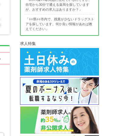
自宅から30分で通える薬局を探しています
が、おすすめの求人はありますか？」
「○○県○○市内で、残業が少ないドラッグスト
アを探しています。何か良い情報があれば教
えてください」
求人特集
る