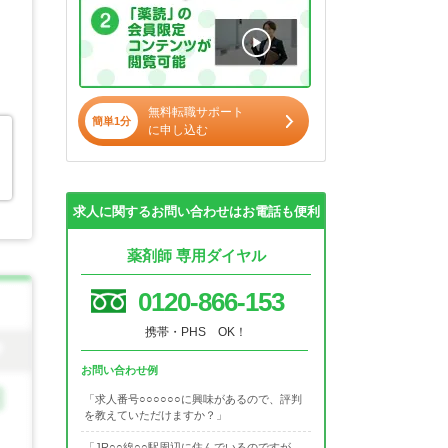
無料転職サポート
簡単1分
に申し込む
求人に関するお問い合わせはお電話も便利
薬剤師 専用ダイヤル
0120-866-153
携帯・PHS OK！
お問い合わせ例
「求人番号○○○○○○に興味があるので、評判
を教えていただけますか？」
「JR○○線○○駅周辺に住んでいるのですが、