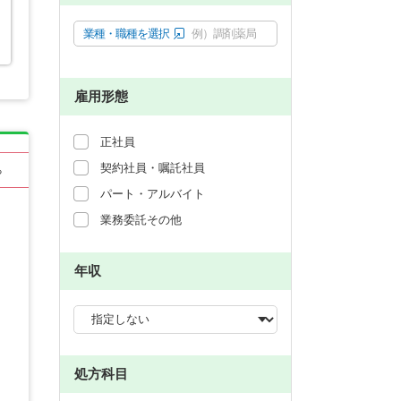
業種・職種を選択
例）調剤薬局
雇用形態
正社員
契約社員・嘱託社員
る
パート・アルバイト
業務委託その他
年収
処方科目