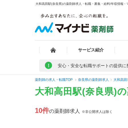
大和高田駅(奈良県)の薬剤師求人・転職・募集・給料/年収情報 -
サービス紹介
!
安心・安全な転職サポートの提供に
薬剤師の求人・転職TOP
奈良県の薬剤師求人
大和高田
大和高田駅(奈良県)
10件
の薬剤師求人
※非公開求人は除く