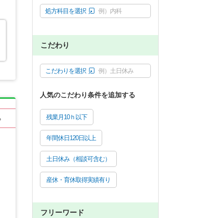
処方科目を選択
例）内科
こだわり
こだわりを選択
例）土日休み
人気のこだわり条件を追加する
残業月10ｈ以下
る
年間休日120日以上
土日休み（相談可含む）
産休・育休取得実績有り
フリーワード