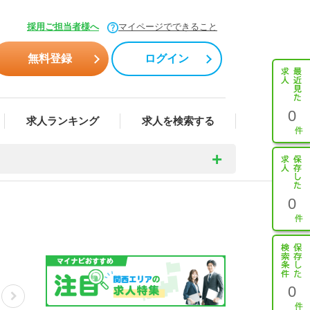
採用ご担当者様へ
マイページでできること
無料登録
ログイン
0
求人ランキング
求人を検索する
0
0