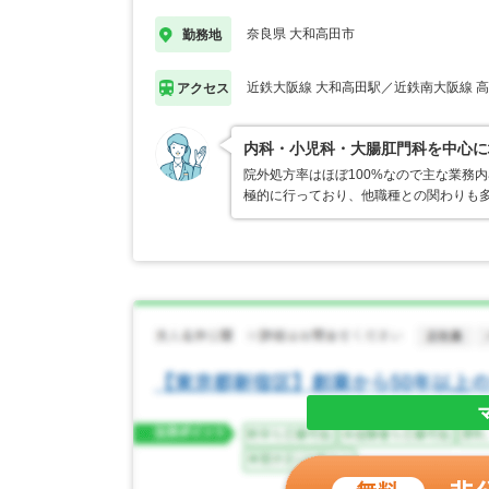
奈良県 大和高田市
勤務地
近鉄大阪線 大和高田駅／近鉄南大阪線 
アクセス
内科・小児科・大腸肛門科を中心に
院外処方率はほぼ100%なので主な業務
極的に行っており、他職種との関わりも