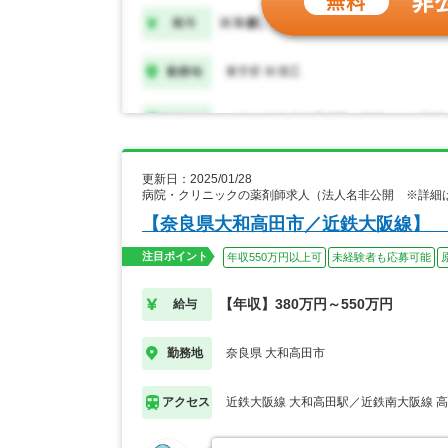
更新日：2025/01/28
病院・クリニックの薬剤師求人（法人名非公開 ※詳細
【奈良県大和高田市／近鉄大阪線】 
注目ポイント
年収550万円以上可
未経験者も応募可能
【年収】380万円～550万円
給与
奈良県 大和高田市
勤務地
近鉄大阪線 大和高田駅／近鉄南大阪線 
アクセス