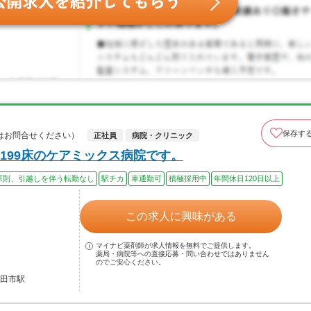
保存す
はお問合せください）
正社員
病院・クリニック
199床のケアミックス病院です。
原則、引越しを伴う転勤なし
駅チカ
車通勤可
積極採用中
年間休日120日以上
この求人に興味がある
マイナビ薬剤師が求人情報を無料でご提供します。
薬局・病院等への直接応募・問い合わせではありません
のでご安心ください。
高田市駅