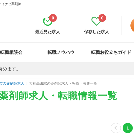
 マイナビ薬剤師
0
0
最近見た求人
保存した求人
転職相談会
転職ノウハウ
転職お役立ちガイド
努めます。
市の薬剤師求人
大和高田駅の薬剤師求人・転職・募集一覧
の薬剤師求人・転職情報一覧
1