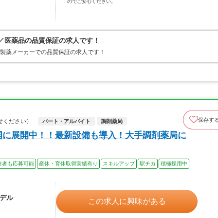
のでご安心ください。
上／医薬品の品質保証の求人です！
の製薬メーカーでの品質保証の求人です！
保存す
せください）
パート・アルバイト
調剤薬局
国に展開中！！最新設備も導入！大手調剤薬局に
験者も応募可能
産休・育休取得実績有り
スキルアップ
駅チカ
積極採用中
モデル
この求人に興味がある