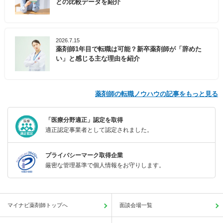
との比較データを紹介
2026.7.15
薬剤師1年目で転職は可能？新卒薬剤師が「辞めた
い」と感じる主な理由を紹介
薬剤師の転職ノウハウの記事をもっと見る
「医療分野適正」認定を取得
適正認定事業者として認定されました。
プライバシーマーク取得企業
厳密な管理基準で個人情報をお守りします。
マイナビ薬剤師トップへ
面談会場一覧