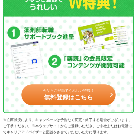
今ならご登録でうれしい特典！
無料登録はこちら
※在庫状況により、キャンペーンは予告なく変更・終了する場合がございます。
ご了承ください。※本ウェブサイトからご登録いただき、ご来社またはお電話に
てキャリアアドバイザーと面談をさせていただいた方に限ります。