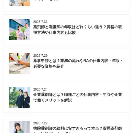
2026.7.31
薬剤師と看護師の年収はどれくらい違う？資格の取
得方法や仕事内容も比較
2026.7.29
薬事申請とは？業務の流れやRAの仕事内容・年収・
必要な資格を紹介
2026.7.24
企業薬剤師とは？職種ごとの仕事内容・年収や企業
で働くメリットを解説
2026.7.22
病院薬剤師の給料は安すぎるって本当？薬局薬剤師