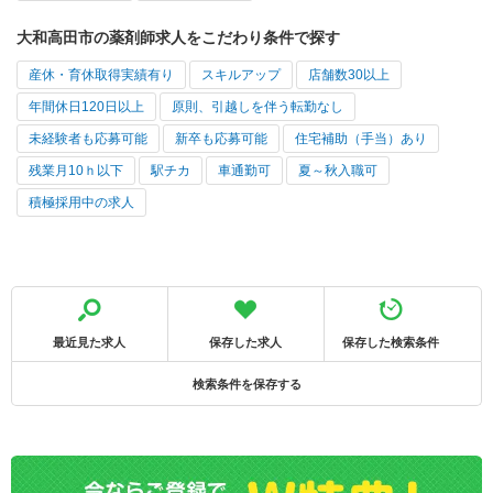
大和高田市の薬剤師求人をこだわり条件で探す
産休・育休取得実績有り
スキルアップ
店舗数30以上
年間休日120日以上
原則、引越しを伴う転勤なし
未経験者も応募可能
新卒も応募可能
住宅補助（手当）あり
残業月10ｈ以下
駅チカ
車通勤可
夏～秋入職可
積極採用中の求人
最近見た求人
保存した求人
保存した検索条件
検索条件を保存する