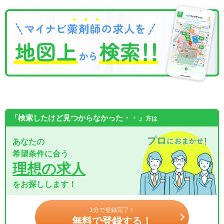
「検索したけど見つからなかった・・」
方は
あなたの
希望条件に合う
理想の求人
をお探しします！
1分で登録完了！
無料で登録する！