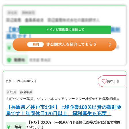
更新日：2026年8月7日
保存する
正社員
調剤薬局
北町センター薬局 シップヘルスケアファーマシー株式会社の薬剤師求人
【兵庫県／神戸市北区】上場企業100％出資の調剤薬
局です！年間休日120日以上、福利厚生も充実！
【月収】30.0万円～46.0万円※金額は面接の評価次第で前後
給与
いたします