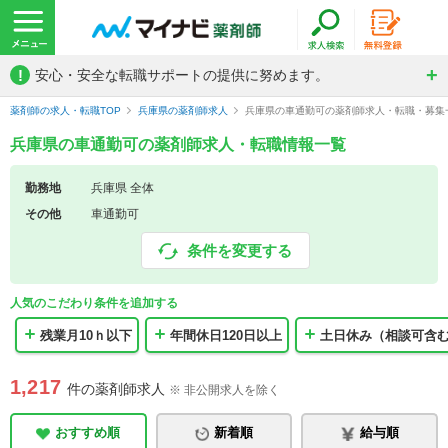
!
安心・安全な転職サポートの提供に努めます。
薬剤師の求人・転職TOP
兵庫県の薬剤師求人
兵庫県の車通勤可の薬剤師求人・転職・募集
兵庫県の車通勤可の薬剤師求人・転職情報一覧
勤務地
兵庫県 全体
その他
車通勤可
条件を変更する
人気のこだわり条件を追加する
残業月10ｈ以下
年間休日120日以上
土日休み（相談可含
1,217
件の薬剤師求人
※ 非公開求人を除く
おすすめ順
新着順
給与順