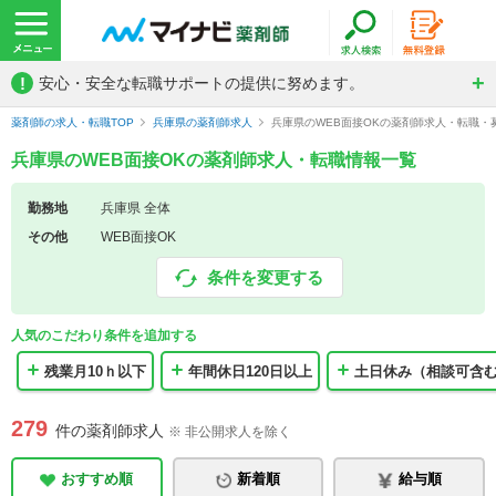
!
安心・安全な転職サポートの提供に努めます。
薬剤師の求人・転職TOP
兵庫県の薬剤師求人
兵庫県のWEB面接OKの薬剤師求人・転職・
兵庫県のWEB面接OKの薬剤師求人・転職情報一覧
勤務地
兵庫県 全体
その他
WEB面接OK
条件を変更する
人気のこだわり条件を追加する
残業月10ｈ以下
年間休日120日以上
土日休み（相談可含
279
件の薬剤師求人
※ 非公開求人を除く
おすすめ順
新着順
給与順