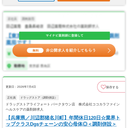
更新日：2026年7月4日
保存する
正社員
ドラッグストア（調剤併設）
ドラッグストアライフォート パークタウン店 株式会社ココカラファイン
ヘルスケアの薬剤師求人
【兵庫県／川辺郡猪名川町】年間休日120日☆業界ト
ップクラスDgsチェーンの安心母体◎＜調剤併設＞