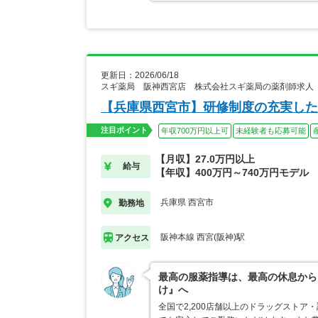
更新日：2026/06/18
スギ薬局 阪神西宮店 株式会社スギ薬局の薬剤師求人
【兵庫県西宮市】研修制度の充実した
注目ポイント
年収700万円以上可
未経験者も応募可能
【月収】27.0万円以上
給与
【年収】400万円～740万円モデル
兵庫県 西宮市
勤務地
阪神本線 西宮(阪神)駅
アクセス
最高の服薬指導は、最高の休息から
け』へ
全国で2,200店舗以上のドラッグスト