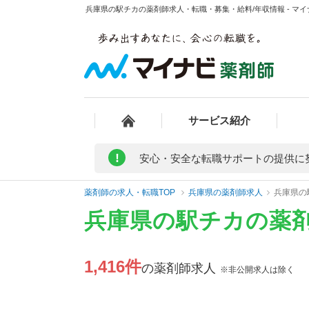
兵庫県の駅チカの薬剤師求人・転職・募集・給料/年収情報 - マ
サービス紹介
!
安心・安全な転職サポートの提供に
薬剤師の求人・転職TOP
兵庫県の薬剤師求人
兵庫県の
兵庫県の駅チカの薬
1,416件
の薬剤師求人
※非公開求人は除く