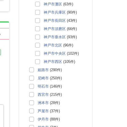
神戸市灘区
(63件)
神戸市兵庫区
(90件)
神戸市長田区
(43件)
神戸市須磨区
(66件)
る
神戸市垂水区
(93件)
神戸市北区
(96件)
神戸市中央区
(102件)
神戸市西区
(105件)
姫路市
(290件)
尼崎市
(250件)
明石市
(146件)
西宮市
(215件)
洲本市
(28件)
芦屋市
(37件)
伊丹市
(88件)