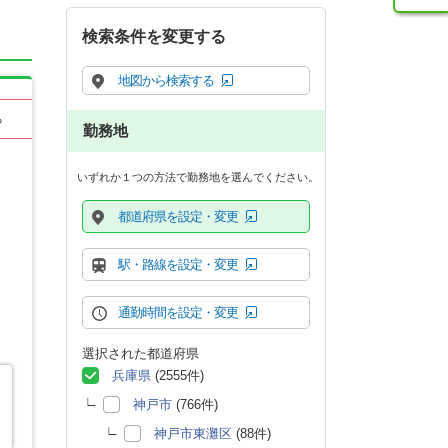
検索条件を変更する
地図から検索する
る
勤務地
いずれか１つの方法で勤務地を選んでください。
都道府県を設定・変更
駅・路線を設定・変更
通勤時間を設定・変更
選択された都道府県
兵庫県
(2555件)
神戸市
(766件)
神戸市東灘区
(88件)