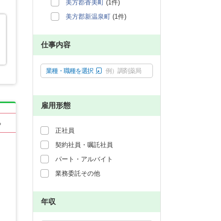
美方郡香美町
(1件)
美方郡新温泉町
(1件)
仕事内容
業種・職種を選択
例）調剤薬局
雇用形態
る
正社員
契約社員・嘱託社員
パート・アルバイト
業務委託その他
年収