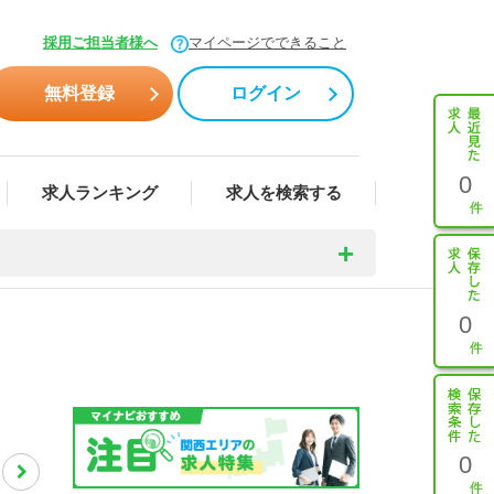
採用ご担当者様へ
マイページでできること
無料登録
ログイン
0
求人ランキング
求人を検索する
0
0