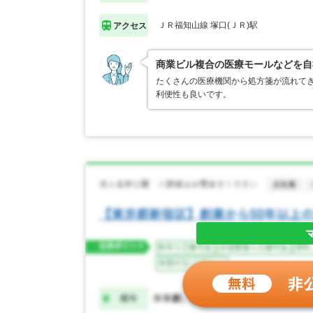
ＪＲ福知山線 塚口(ＪＲ)駅
アクセス
商業ビル複合の医療モールなどを自
たくさんの医療機関から処方箋が流れて
利便性も良いです。