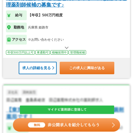
理薬剤師候補の募集です♪
給与
【年収】500万円程度
勤務地
兵庫県 姫路市
アクセス
※お問い合わせください
年収500万円以上可
車通勤可
積極採用中
管理職候補
求人の詳細を見る
この求人に興味がある