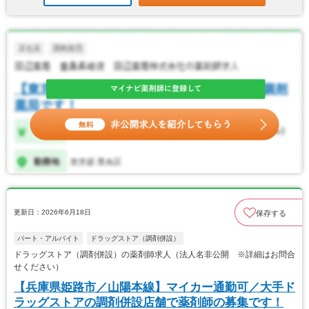
更新日：2026年6月18日
保存する
パート・アルバイト
ドラッグストア（調剤併設）
ドラッグストア（調剤併設）の薬剤師求人（法人名非公開 ※詳細はお問合
せください）
【兵庫県姫路市／山陽本線】マイカー通勤可／大手ド
ラッグストアの調剤併設店舗で薬剤師の募集です！