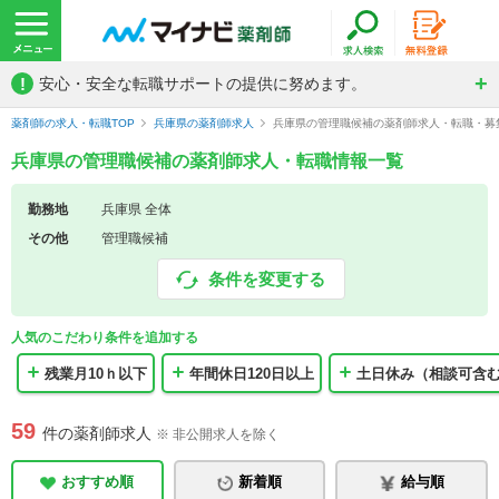
!
安心・安全な転職サポートの提供に努めます。
薬剤師の求人・転職TOP
兵庫県の薬剤師求人
兵庫県の管理職候補の薬剤師求人・転職・募
兵庫県の管理職候補の薬剤師求人・転職情報一覧
勤務地
兵庫県 全体
その他
管理職候補
条件を変更する
人気のこだわり条件を追加する
残業月10ｈ以下
年間休日120日以上
土日休み（相談可含
59
件の薬剤師求人
※ 非公開求人を除く
おすすめ順
新着順
給与順