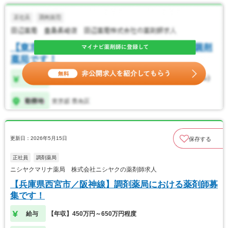
更新日：2026年5月15日
保存する
正社員
調剤薬局
ニシヤクマリナ薬局 株式会社ニシヤクの薬剤師求人
【兵庫県西宮市／阪神線】調剤薬局における薬剤師募
集です！
給与
【年収】450万円～650万円程度