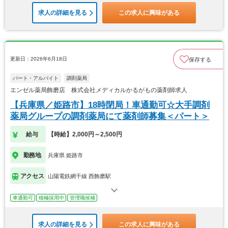
求人の詳細を見る
この求人に興味がある
更新日：2026年6月18日
保存する
パート・アルバイト
調剤薬局
エンゼル薬局飾磨店 株式会社メディカルかるがもの薬剤師求人
【兵庫県／姫路市】18時閉局！車通勤可☆大手調剤
薬局グループの調剤薬局にて薬剤師募集＜パート＞
給与
【時給】2,000円～2,500円
勤務地
兵庫県 姫路市
アクセス
山陽電鉄網干線 西飾磨駅
車通勤可
積極採用中
管理職候補
求人の詳細を見る
この求人に興味がある