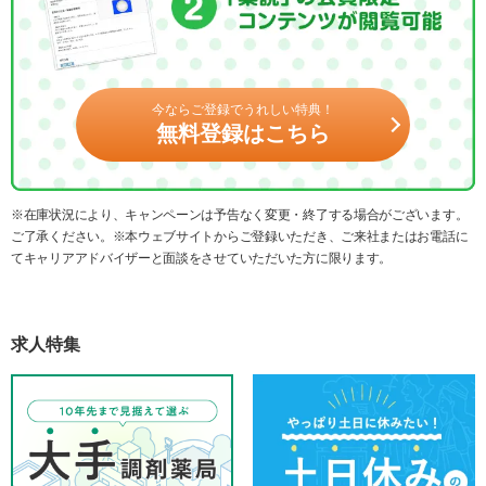
今ならご登録でうれしい特典！
無料登録はこちら
※在庫状況により、キャンペーンは予告なく変更・終了する場合がございます。
ご了承ください。※本ウェブサイトからご登録いただき、ご来社またはお電話に
てキャリアアドバイザーと面談をさせていただいた方に限ります。
求人特集