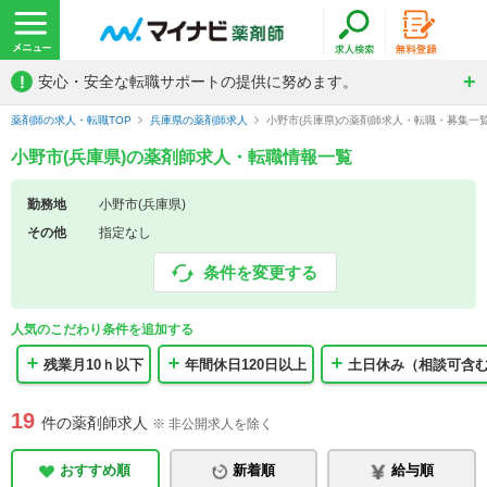
!
安心・安全な転職サポートの提供に努めます。
薬剤師の求人・転職TOP
兵庫県の薬剤師求人
小野市(兵庫県)の薬剤師求人・転職・募集一
小野市(兵庫県)の薬剤師求人・転職情報一覧
勤務地
小野市(兵庫県)
その他
指定なし
条件を変更する
人気のこだわり条件を追加する
残業月10ｈ以下
年間休日120日以上
土日休み（相談可含
19
件の薬剤師求人
※ 非公開求人を除く
おすすめ順
新着順
給与順