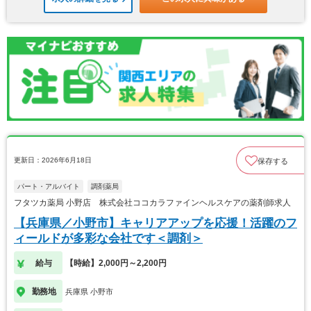
更新日：2026年6月18日
保存する
パート・アルバイト
調剤薬局
フタツカ薬局 小野店 株式会社ココカラファインヘルスケアの薬剤師求人
【兵庫県／小野市】キャリアアップを応援！活躍のフ
ィールドが多彩な会社です＜調剤＞
給与
【時給】2,000円～2,200円
勤務地
兵庫県 小野市