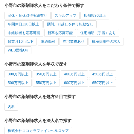
小野市の薬剤師求人をこだわり条件で探す
産休・育休取得実績有り
スキルアップ
店舗数30以上
年間休日120日以上
原則、引越しを伴う転勤なし
未経験者も応募可能
新卒も応募可能
住宅補助（手当）あり
残業月10ｈ以下
車通勤可
在宅業務あり
積極採用中の求人
WEB面接OK
小野市の薬剤師求人を年収で探す
300万円以上
350万円以上
400万円以上
450万円以上
500万円以上
550万円以上
600万円以上
650万円以上
小野市の薬剤師求人を処方科目で探す
内科
小野市の薬剤師求人を法人名で探す
株式会社ココカラファインヘルスケア