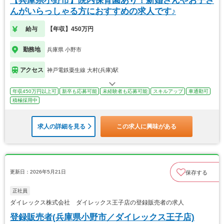
【兵庫県小野市】院内保育園あり！新婚さんやお子さ
んがいらっしゃる方におすすめの求人です♪
給与
【年収】450万円
勤務地
兵庫県 小野市
アクセス
神戸電鉄粟生線 大村(兵庫)駅
年収450万円以上可
新卒も応募可能
未経験者も応募可能
スキルアップ
車通勤可
積極採用中
求人の詳細を見る
この求人に興味がある
更新日：2026年5月21日
保存する
正社員
ダイレックス株式会社 ダイレックス王子店の登録販売者の求人
登録販売者(兵庫県小野市／ダイレックス王子店)