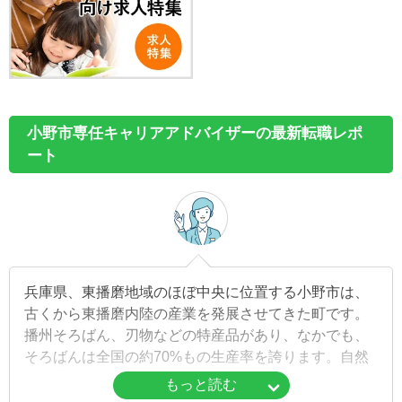
小野市専任キャリアアドバイザーの最新転職レポ
ート
兵庫県、東播磨地域のほぼ中央に位置する小野市は、
古くから東播磨内陸の産業を発展させてきた町です。
播州そろばん、刃物などの特産品があり、なかでも、
そろばんは全国の約70%もの生産率を誇ります。自然
にも恵まれ、市花でもある「ひまわり」を象徴するよ
もっと読む
うに木々や花々の陽気な姿を目にすることができるで