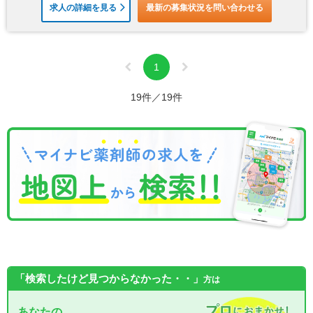
求人の詳細を見る
最新の募集状況を問い合わせる
1
19件／19件
「検索したけど見つからなかった・・」
方は
あなたの