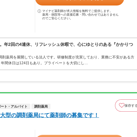
マイナビ薬剤師が求人情報を無料でご提供します。
薬局・病院等への直接応募・問い合わせではありません
のでご安心ください。
。年2回の4連休、リフレッシュ休暇で、心にゆとりのある『かかりつ
・調剤薬局を展開している法人です。研修制度が充実しており、業務に不安がある方
年間休日は124日もあり。プライベートを大切にし…
保存す
パート・アルバイト
調剤薬局
大型の調剤薬局にて薬剤師の募集です！