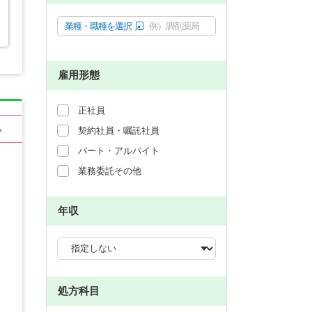
業種・職種を選択
例）調剤薬局
雇用形態
正社員
る
契約社員・嘱託社員
パート・アルバイト
業務委託その他
年収
処方科目