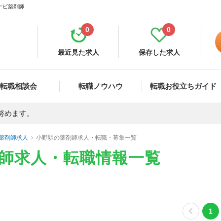
ナビ薬剤師
0
0
最近見た求人
保存した求人
転職相談会
転職ノウハウ
転職お役立ちガイド
努めます。
薬剤師求人
小野駅の薬剤師求人・転職・募集一覧
剤師求人・転職情報一覧
1