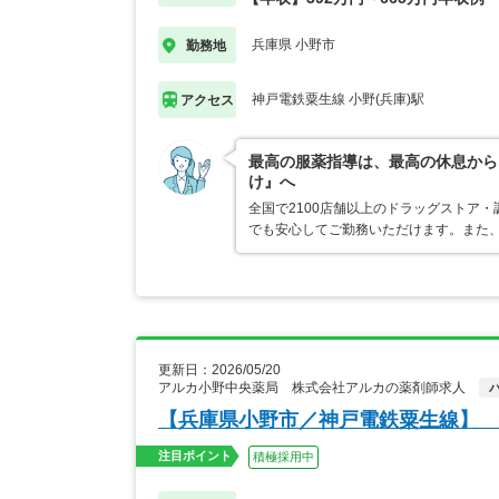
兵庫県 小野市
勤務地
神戸電鉄粟生線 小野(兵庫)駅
アクセス
最高の服薬指導は、最高の休息から
け』へ
全国で2100店舗以上のドラッグストア
でも安心してご勤務いただけます。また、
更新日：2026/05/20
アルカ小野中央薬局 株式会社アルカの薬剤師求人
【兵庫県小野市／神戸電鉄粟生線】 
注目ポイント
積極採用中