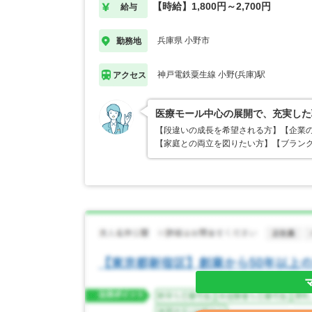
【時給】1,800円～2,700円
給与
兵庫県 小野市
勤務地
神戸電鉄粟生線 小野(兵庫)駅
アクセス
医療モール中心の展開で、充実した
【段違いの成長を希望される方】【企業
【家庭との両立を図りたい方】【ブランク