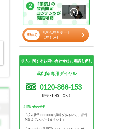
無料転職サポート
簡単1分
に申し込む
求人に関するお問い合わせはお電話も便利
薬剤師 専用ダイヤル
0120-866-153
携帯・PHS OK！
お問い合わせ例
「求人番号○○○○○○に興味があるので、評判
を教えていただけますか？」
「JR○○線○○駅周辺に住んでいるのですが、