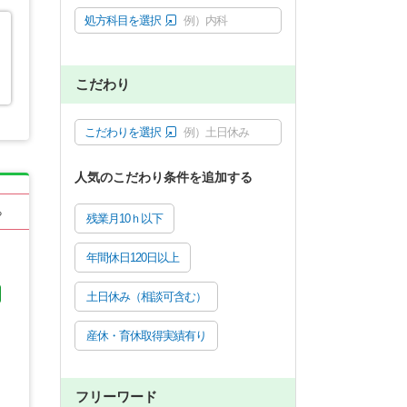
処方科目を選択
例）内科
こだわり
こだわりを選択
例）土日休み
人気のこだわり条件を追加する
る
残業月10ｈ以下
年間休日120日以上
土日休み（相談可含む）
産休・育休取得実績有り
フリーワード