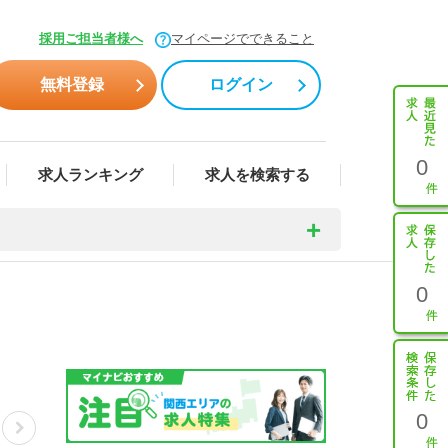
採用ご担当者様へ
マイページでできること
無料登録
ログイン
0
求人ランキング
求人を検索する
0
0