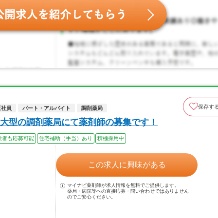
保存す
正社員
パート・アルバイト
調剤薬局
大型の調剤薬局にて薬剤師の募集です！
験者も応募可能
住宅補助（手当）あり
積極採用中
この求人に興味がある
マイナビ薬剤師が求人情報を無料でご提供します。
薬局・病院等への直接応募・問い合わせではありません
のでご安心ください。