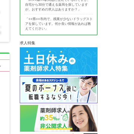
自宅から30分で通える薬局を探しています
が、おすすめの求人はありますか？」
「○○県○○市内で、残業が少ないドラッグスト
アを探しています。何か良い情報があれば教
えてください」
求人特集
る