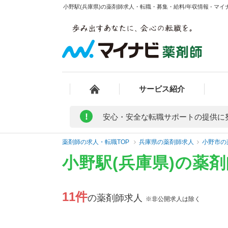
小野駅(兵庫県)の薬剤師求人・転職・募集・給料/年収情報 - マイ
サービス紹介
!
安心・安全な転職サポートの提供に
薬剤師の求人・転職TOP
兵庫県の薬剤師求人
小野市の
小野駅(兵庫県)の薬
11件
の薬剤師求人
※非公開求人は除く