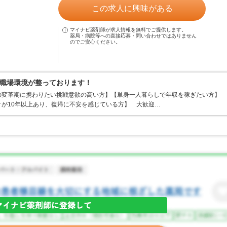
この求人に興味がある
マイナビ薬剤師が求人情報を無料でご提供します。
薬局・病院等への直接応募・問い合わせではありません
のでご安心ください。
職場環境が整っております！
の変革期に携わりたい挑戦意欲の高い方】【単身一人暮らしで年収を稼ぎたい方】
が10年以上あり、復帰に不安を感じている方】 大歓迎…