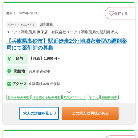
更新日：2025年7月31日
保存する
パート・アルバイト
調剤薬局
ユーアイ調剤薬局 伊保店 有限会社ユーアイ調剤薬局の薬剤師求人
【兵庫県高砂市】駅近徒歩2分♪地域密着型の調剤薬
局にて薬剤師の募集
給与
【時給】1,900円～
勤務地
兵庫県 高砂市
アクセス
山陽電鉄本線 伊保駅
新卒も応募可能
未経験者も応募可能
残業月10ｈ以下
駅チカ
積極採用中
求人の詳細を見る
この求人に興味がある