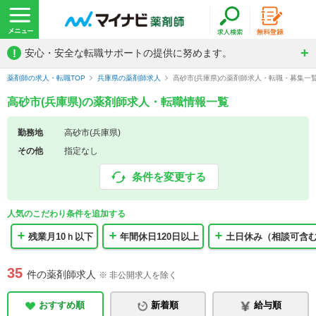
!
安心・安全な転職サポートの提供に努めます。
薬剤師の求人・転職TOP
兵庫県の薬剤師求人
高砂市(兵庫県)の薬剤師求人・転職・募集一
高砂市(兵庫県)の薬剤師求人・転職情報一覧
勤務地
高砂市(兵庫県)
その他
指定なし
条件を変更する
人気のこだわり条件を追加する
残業月10ｈ以下
年間休日120日以上
土日休み（相談可含
35
件の薬剤師求人
※ 非公開求人を除く
おすすめ順
新着順
給与順