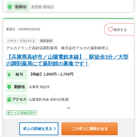
更新日：2026年5月20日
保存する
パート・アルバイト
調剤薬局
アルカドラッグ高砂店調剤薬局 株式会社アルカの薬剤師求人
【兵庫県高砂市／山陽電鉄本線】 駅徒歩3分／大型
の調剤薬局にて薬剤師の募集です！
給与
【時給】1,800円～2,700円
勤務地
兵庫県 高砂市
アクセス
山陽電鉄本線 高砂(兵庫)駅
駅チカ
積極採用中
求人の詳細を見る
この求人に興味がある