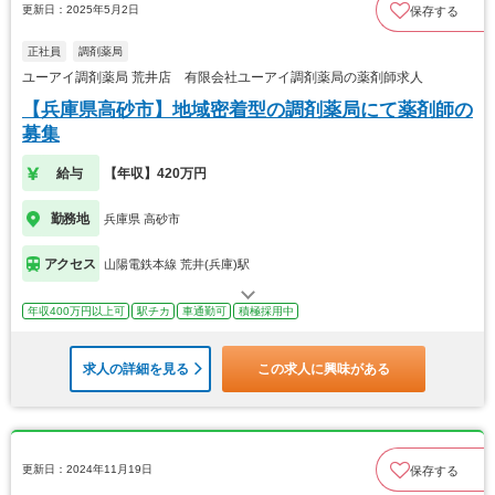
更新日：2025年5月2日
保存する
正社員
調剤薬局
ユーアイ調剤薬局 荒井店 有限会社ユーアイ調剤薬局の薬剤師求人
【兵庫県高砂市】地域密着型の調剤薬局にて薬剤師の
募集
給与
【年収】420万円
勤務地
兵庫県 高砂市
アクセス
山陽電鉄本線 荒井(兵庫)駅
年収400万円以上可
駅チカ
車通勤可
積極採用中
求人の詳細を見る
この求人に興味がある
更新日：2024年11月19日
保存する