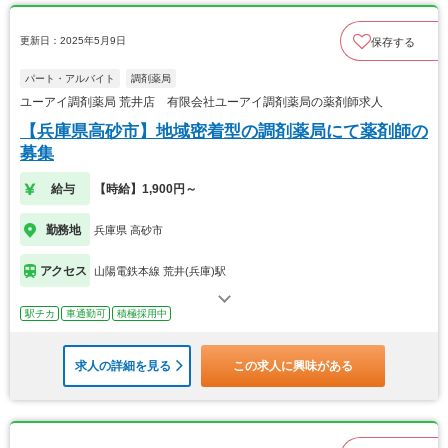
更新日：2025年5月9日
保存する
パート・アルバイト
調剤薬局
ユーアイ調剤薬局 荒井店 有限会社ユーアイ調剤薬局の薬剤師求人
【兵庫県高砂市】地域密着型の調剤薬局にて薬剤師の
募集
給与
【時給】1,900円～
勤務地
兵庫県 高砂市
アクセス
山陽電鉄本線 荒井(兵庫)駅
駅チカ
車通勤可
積極採用中
求人の詳細を見る
この求人に興味がある