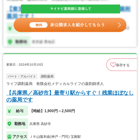
更新日：2024年10月10日
保存する
パート・アルバイト
調剤薬局
ライフ調剤薬局 有限会社メディカルライフの薬剤師求人
【兵庫県／高砂市】最寄り駅からすぐ！残業ほぼなし
の薬局です
給与
【時給】1,900円～2,500円
勤務地
兵庫県 高砂市
アクセス
ＪＲ山陽本線(神戸－門司) 宝殿駅