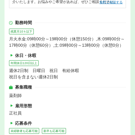
介いたします。お悩みやご希望があれば、ぜひご相談ください。
無料で相談する
勤務時間
残業月10ｈ以下
月火水金:09時00分～19時00分（休憩150分）,木:09時00分～
17時00分（休憩60分）,土:09時00分～13時00分（休憩0分）
休日・休暇
年間休日120日以上
週休2日制 日曜日 祝日 有給休暇
祝日を含まない週休2日制
募集職種
薬剤師
雇用形態
正社員
応募条件
未経験者も応募可能
新卒も応募可能