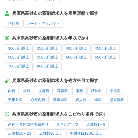
兵庫県高砂市の薬剤師求人を雇用形態で探す
正社員
パート・アルバイト
兵庫県高砂市の薬剤師求人を年収で探す
300万円以上
350万円以上
400万円以上
450万円以上
500万円以上
550万円以上
600万円以上
650万円以上
700万円以上
800万円以上
兵庫県高砂市の薬剤師求人を処方科目で探す
内科
外科
皮膚科
耳鼻科
眼科
精神科
小児科
整形外科
心療内科
循環器科
婦人科
歯科
泌尿器科
兵庫県高砂市の薬剤師求人をこだわり条件で探す
産休・育休取得実績有り
スキルアップ
店舗数1～9
店舗数10～29
店舗数30以上
年間休日120日以上