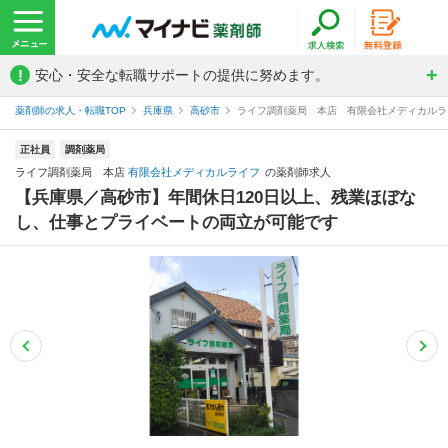
!
安心・安全な転職サポートの提供に努めます。
薬剤師の求人・転職TOP
兵庫県
高砂市
ライフ調剤薬局 本店 有限会社メディカルラ
正社員
調剤薬局
ライフ調剤薬局 本店
有限会社メディカルライフ
の薬剤師求人
【兵庫県／高砂市】年間休日120日以上、残業ほぼな
し、仕事とプライベートの両立が可能です