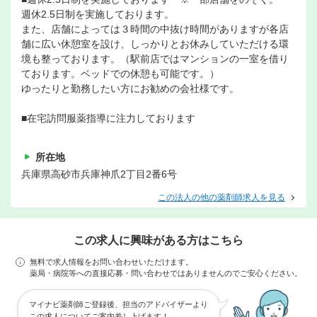
週休2.5日制を実施しております。
また、店舗によっては３時間の中抜け時間がありますが各店
舗に広い休憩室を設け、しっかりとお休みしていただける環
境も整っております。（駅前店ではマンションの一室を借り
ております。ベッドでの休憩も可能です。）
ゆったりと勤務したい方にお勧めの会社様です。
■在宅訪問服薬指導に注力しております
所在地
兵庫県高砂市兵庫神爪2丁目2番6号
この法人の他の薬剤師求人を見る
この求人に興味がある方はこちら
無料で求人情報をお問い合わせいただけます。
薬局・病院等への直接応募・問い合わせではありませんのでご安心ください。
マイナビ薬剤師ご登録後、担当のアドバイザーより
この求人についてご案内差し上げます！