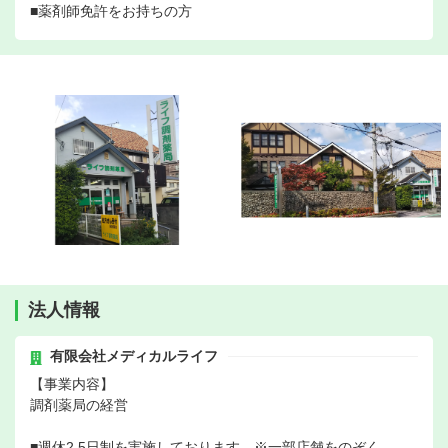
■薬剤師免許をお持ちの方
法人情報
有限会社メディカルライフ
【事業内容】
調剤薬局の経営
■週休2.5日制を実施しております ※一部店舗をのぞく。