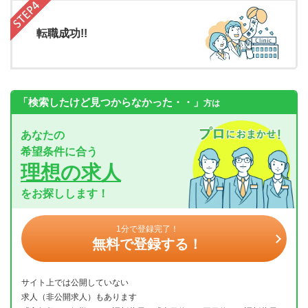
転職成功!!
「検索したけど見つからなかった・・」
方は
あなたの
希望条件に合う
理想の求人
をお探しします！
1分で登録完了！
無料で登録する！
サイト上では公開していない
求人（非公開求人）もあります