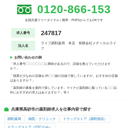
0120-866-153
全国共通フリーダイヤル / 携帯・PHPSからでもOKです
247817
求人番号
ライフ調剤薬局 本店 有限会社メディカルライ
法人名
フ
お問い合わせの例
「求人番号〇〇〇〇〇〇に興味があるので、詳細を教えていただけます
か？」
「残業が少なめの店舗をJR〇〇線の沿線で探していますが、おすすめの店舗
はありますか？」
「薬剤師の募集を都内で探しています。マイナビ薬剤師に載っている〇〇以
外におすすめの求人はありますか？」等々
兵庫県高砂市の薬剤師求人を仕事内容で探す
調剤薬局
病院・クリニック
ドラッグストア（調剤併設）
ドラッグストア（OTCのみ）