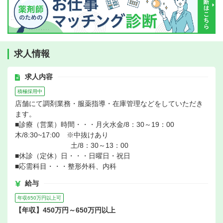
求人情報
求人内容
積極採用中
店舗にて調剤業務・服薬指導・在庫管理などをしていただき
ます。
■診療（営業）時間・・・月火水金/8：30～19：00
木/8:30~17:00 ※中抜けあり
土/8：30～13：00
■休診（定休）日・・・日曜日・祝日
■応需科目・・・整形外科、内科
給与
年収650万円以上可
【年収】450万円～650万円以上