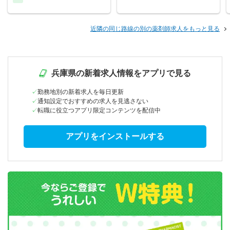
近隣の同じ路線の別の薬剤師求人をもっと見る
兵庫県の新着求人情報をアプリで見る
勤務地別の新着求人を毎日更新
通知設定でおすすめの求人を見逃さない
転職に役立つアプリ限定コンテンツを配信中
アプリをインストールする