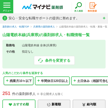
!
安心・安全な転職サポートの提供に努めます。
薬剤師の求人・転職TOP
兵庫県の薬剤師求人
山陽電鉄本線の薬剤師求人・転職・募集一覧
山陽電鉄本線(兵庫県)の薬剤師求人・転職情報一覧
勤務地
山陽電鉄本線 全体(兵庫県)
その他
指定なし
条件を変更する
人気のこだわり条件を追加する
残業月10ｈ以下
年間休日120日以上
土日休み（相談可含
251
件の薬剤師求人
※ 非公開求人を除く
おすすめ順
新着順
給与順