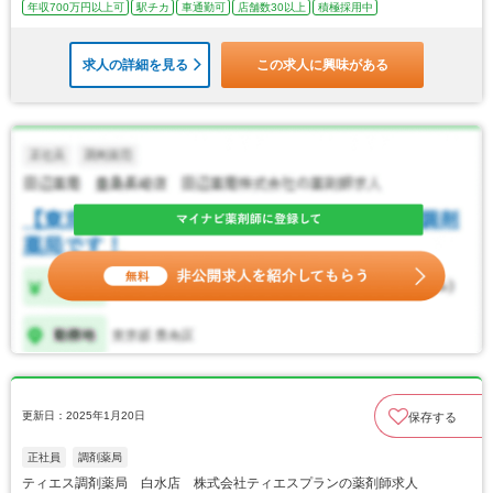
年収700万円以上可
駅チカ
車通勤可
店舗数30以上
積極採用中
求人の詳細を見る
この求人に興味がある
更新日：2025年1月20日
保存する
正社員
調剤薬局
ティエス調剤薬局 白水店 株式会社ティエスプランの薬剤師求人