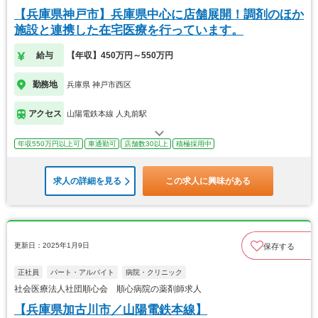
【兵庫県神戸市】兵庫県中心に店舗展開！調剤のほか
施設と連携した在宅医療を行っています。
給与
【年収】450万円～550万円
勤務地
兵庫県 神戸市西区
アクセス
山陽電鉄本線 人丸前駅
年収550万円以上可
車通勤可
店舗数30以上
積極採用中
求人の詳細を見る
この求人に興味がある
更新日：2025年1月9日
保存する
正社員
パート・アルバイト
病院・クリニック
社会医療法人社団順心会 順心病院の薬剤師求人
【兵庫県加古川市／山陽電鉄本線】