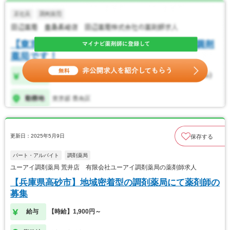
更新日：2025年5月9日
保存する
パート・アルバイト
調剤薬局
ユーアイ調剤薬局 荒井店 有限会社ユーアイ調剤薬局の薬剤師求人
【兵庫県高砂市】地域密着型の調剤薬局にて薬剤師の
募集
給与
【時給】1,900円～