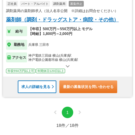
正社員
パート・アルバイト
調剤薬局
募集停止
調剤薬局の薬剤師求人（法人名非公開 ※詳細はお問合せください）
薬剤師（調剤・ドラッグストア・病院・その他）
【年収】500万円～550万円以上 モデル
給与
【時給】1,800円～2,000円
勤務地
兵庫県 三田市
神戸電鉄三田線 横山(兵庫)駅
アクセス
神戸電鉄公園都市線 横山(兵庫)駅
年収550万円以上可
年間休日120日以上
求人の詳細を見る
最新の募集状況を問い合わせる
1
18件／18件