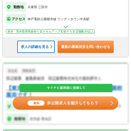
勤務地
兵庫県 三田市
アクセス
神戸電鉄公園都市線 ウッディタウン中央駅
産休・育休取得実績有り
スキルアップ
駅チカ
店舗数30以上
求人の詳細を見る
最新の募集状況を問い合わせる