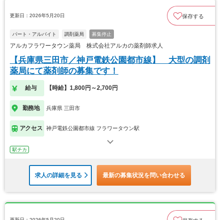
更新日：2026年5月20日
保存する
パート・アルバイト
調剤薬局
募集停止
アルカフラワータウン薬局 株式会社アルカの薬剤師求人
【兵庫県三田市／神戸電鉄公園都市線】 大型の調剤
薬局にて薬剤師の募集です！
給与
【時給】1,800円～2,700円
勤務地
兵庫県 三田市
アクセス
神戸電鉄公園都市線 フラワータウン駅
駅チカ
求人の詳細を見る
最新の募集状況を問い合わせる
更新日：2026年5月20日