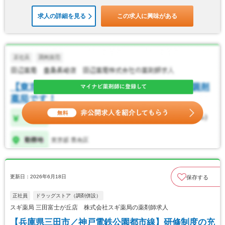
求人の詳細を見る
この求人に興味がある
更新日：2026年6月18日
保存する
正社員
ドラッグストア（調剤併設）
スギ薬局 三田富士が丘店 株式会社スギ薬局の薬剤師求人
【兵庫県三田市／神戸電鉄公園都市線】研修制度の充