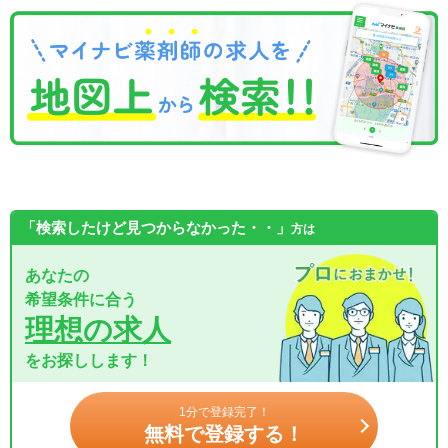
「検索したけど見つからなかった・・」
方は
あなたの
希望条件に合う
理想の求人
をお探しします！
1分で登録完了！
無料で登録する！