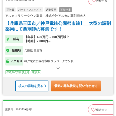
保存する
正社員
パート・アルバイト
調剤薬局
募集停止
アルカフラワータウン薬局 株式会社アルカの薬剤師求人
【兵庫県三田市／神戸電鉄公園都市線】 大型の調剤
薬局にて薬剤師の募集です！
【年収】420万円～700万円以上
給与
【時給】2,000円～
勤務地
兵庫県 三田市
アクセス
神戸電鉄公園都市線 フラワータウン駅
年収700万円以上可
駅チカ
求人の詳細を見る
最新の募集状況を問い合わせる
更新日：2023年9月8日
保存する