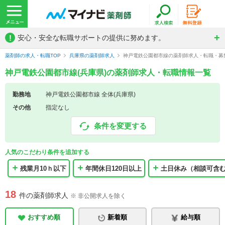
!
安心・安全な転職サポートの提供に努めます。
薬剤師の求人・転職TOP
兵庫県の薬剤師求人
神戸電鉄公園都市線の薬剤師求人・転職・募
神戸電鉄公園都市線(兵庫県)の薬剤師求人・転職情報一覧
勤務地
神戸電鉄公園都市線 全体(兵庫県)
その他
指定なし
条件を変更する
人気のこだわり条件を追加する
残業月10ｈ以下
年間休日120日以上
土日休み（相談可含
18
件の薬剤師求人
※ 非公開求人を除く
おすすめ順
新着順
給与順