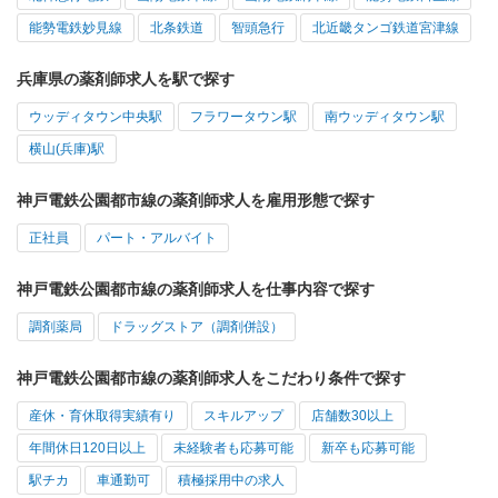
能勢電鉄妙見線
北条鉄道
智頭急行
北近畿タンゴ鉄道宮津線
兵庫県の薬剤師求人を駅で探す
ウッディタウン中央駅
フラワータウン駅
南ウッディタウン駅
横山(兵庫)駅
神戸電鉄公園都市線の薬剤師求人を雇用形態で探す
正社員
パート・アルバイト
神戸電鉄公園都市線の薬剤師求人を仕事内容で探す
調剤薬局
ドラッグストア（調剤併設）
神戸電鉄公園都市線の薬剤師求人をこだわり条件で探す
産休・育休取得実績有り
スキルアップ
店舗数30以上
年間休日120日以上
未経験者も応募可能
新卒も応募可能
駅チカ
車通勤可
積極採用中の求人