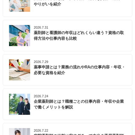
やりがいを紹介
2026.7.31
薬剤師と看護師の年収はどれくらい違う？資格の取
得方法や仕事内容も比較
2026.7.29
薬事申請とは？業務の流れやRAの仕事内容・年収・
必要な資格を紹介
2026.7.24
企業薬剤師とは？職種ごとの仕事内容・年収や企業
で働くメリットを解説
2026.7.22