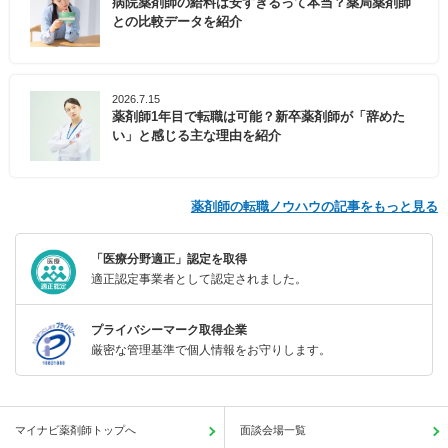
病院薬剤師の給料は安すぎるって本当？薬局薬剤師
との比較データを紹介
2026.7.15
薬剤師1年目で転職は可能？新卒薬剤師が「辞めた
い」と感じる主な理由を紹介
薬剤師の転職ノウハウの記事をもっと見る
「医療分野適正」認定を取得
適正認定事業者として認定されました。
プライバシーマーク取得企業
厳密な管理基準で個人情報をお守りします。
マイナビ薬剤師トップへ
面談会場一覧