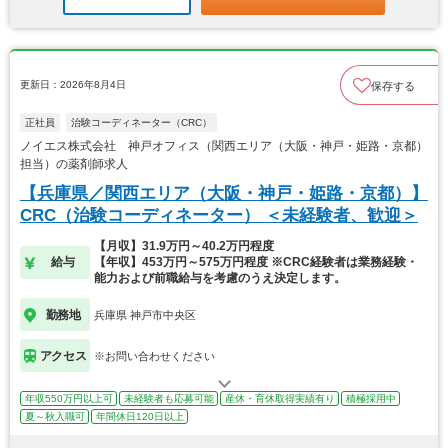
更新日：2026年8月4日
保存する
正社員
治験コーディネーター（CRC）
ノイエス株式会社 神戸オフィス（関西エリア（大阪・神戸・姫路・京都）
担当）の薬剤師求人
【兵庫県／関西エリア（大阪・神戸・姫路・京都）】
CRC（治験コーディネーター） ＜未経験者、歓迎＞
【月収】31.9万円～40.2万円程度
給与
【年収】453万円～575万円程度 ※CRC経験者は業務経験・
能力および前職給与を考慮のうえ決定します。
勤務地
兵庫県 神戸市中央区
アクセス
※お問い合わせください
年収550万円以上可
未経験者も応募可能
産休・育休取得実績有り
積極採用中
夏～秋入職可
年間休日120日以上