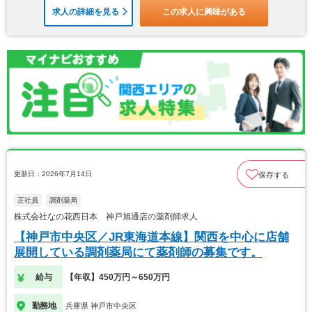
求人の詳細を見る
この求人に興味がある
更新日：2026年7月14日
保存する
正社員
調剤薬局
株式会社なの花西日本 神戸旭通店の薬剤師求人
【神戸市中央区／JR東海道本線】関西を中心に店舗
展開している調剤薬局にて薬剤師の募集です。
給与
【年収】450万円～650万円
勤務地
兵庫県 神戸市中央区