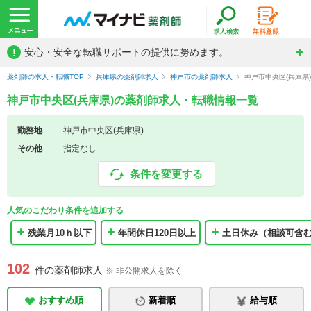
!
安心・安全な転職サポートの提供に努めます。
薬剤師の求人・転職TOP
兵庫県の薬剤師求人
神戸市の薬剤師求人
神戸市中央区(兵庫県
神戸市中央区(兵庫県)の薬剤師求人・転職情報一覧
勤務地
神戸市中央区(兵庫県)
その他
指定なし
条件を変更する
人気のこだわり条件を追加する
残業月10ｈ以下
年間休日120日以上
土日休み（相談可含
102
件の薬剤師求人
※ 非公開求人を除く
おすすめ順
新着順
給与順