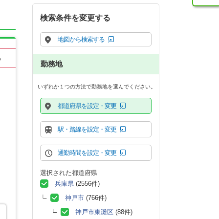
検索条件を変更する
地図から検索する
る
勤務地
いずれか１つの方法で勤務地を選んでください。
都道府県を設定・変更
駅・路線を設定・変更
通勤時間を設定・変更
選択された都道府県
兵庫県
(2556件)
神戸市
(766件)
神戸市東灘区
(88件)