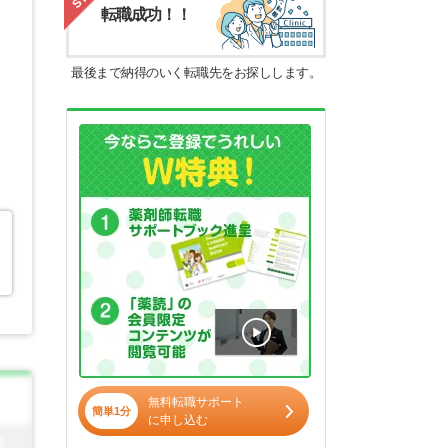
転職成功！！
最後まで納得のいく転職先をお探しします。
無料転職サポート
簡単1分
に申し込む