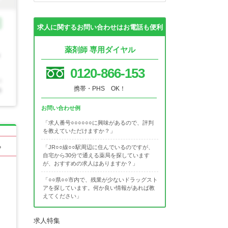
求人に関するお問い合わせはお電話も便利
薬剤師 専用ダイヤル
0120-866-153
携帯・PHS OK！
お問い合わせ例
「求人番号○○○○○○に興味があるので、評判
を教えていただけますか？」
る
「JR○○線○○駅周辺に住んでいるのですが、
自宅から30分で通える薬局を探しています
が、おすすめの求人はありますか？」
「○○県○○市内で、残業が少ないドラッグスト
アを探しています。何か良い情報があれば教
えてください」
求人特集