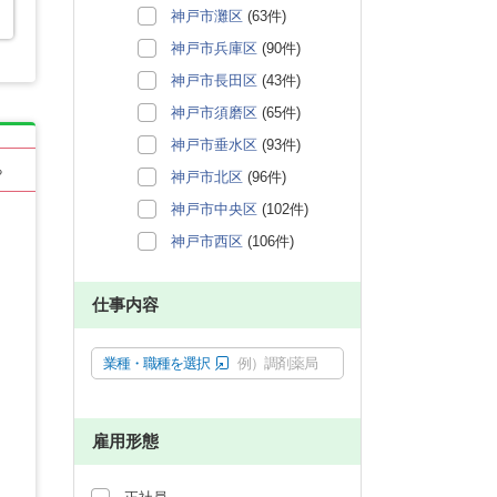
神戸市灘区
(63件)
神戸市兵庫区
(90件)
神戸市長田区
(43件)
神戸市須磨区
(65件)
神戸市垂水区
(93件)
る
神戸市北区
(96件)
神戸市中央区
(102件)
神戸市西区
(106件)
仕事内容
業種・職種を選択
例）調剤薬局
雇用形態