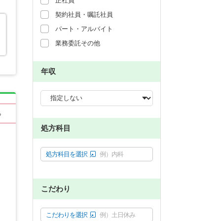
正社員
契約社員・嘱託社員
パート・アルバイト
業務委託その他
年収
る
処方科目
処方科目を選択
例）内科
こだわり
こだわりを選択
例）土日休み