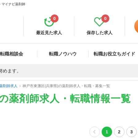
- マイナビ薬剤師
0
0
最近見た求人
保存した求人
転職相談会
転職ノウハウ
転職お役立ちガイド
努めます。
薬剤師求人
神戸市東灘区(兵庫県)の薬剤師求人・転職・募集一覧
)の薬剤師求人・転職情報一覧
1
2
3