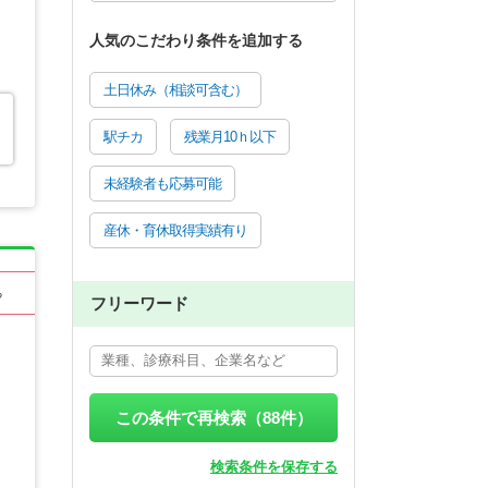
人気のこだわり条件を追加する
土日休み（相談可含む）
駅チカ
残業月10ｈ以下
未経験者も応募可能
産休・育休取得実績有り
る
フリーワード
この条件で再検索（
88
件）
検索条件を保存する