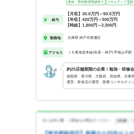
産休・育休取得実績有り
スキルアップ
駅
【月収】30.0万円～50.0万円
【年収】420万円～500万円
給与
【時給】1,800円～2,500円
兵庫県 神戸市東灘区
勤務地
ＪＲ東海道本線(米原－神戸) 甲南山手駅
アクセス
約25店舗展開の企業！勉強・研修会
徳島県、香川県、大阪府、高知県、兵庫県
運営、飲食店の運営、医療コンサルティン