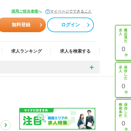
採用ご担当者様へ
マイページでできること
無料登録
ログイン
0
求人ランキング
求人を検索する
0
0