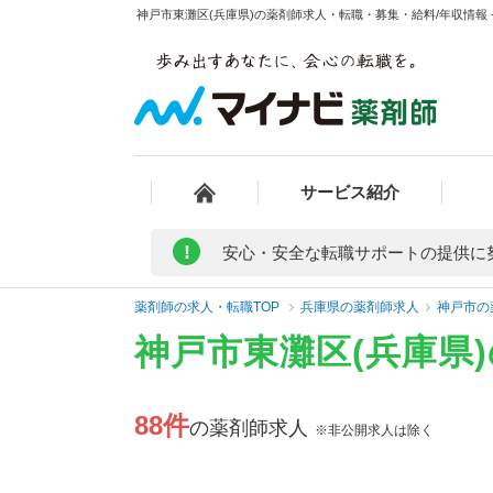
神戸市東灘区(兵庫県)の薬剤師求人・転職・募集・給料/年収情報 
サービス紹介
!
安心・安全な転職サポートの提供に
薬剤師の求人・転職TOP
兵庫県の薬剤師求人
神戸市の
神戸市東灘区(兵庫県
88件
の薬剤師求人
※非公開求人は除く