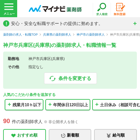
!
安心・安全な転職サポートの提供に努めます。
薬剤師の求人・転職TOP
兵庫県の薬剤師求人
神戸市の薬剤師求人
神戸市兵庫区(兵庫県
神戸市兵庫区(兵庫県)の薬剤師求人・転職情報一覧
勤務地
神戸市兵庫区(兵庫県)
その他
指定なし
条件を変更する
人気のこだわり条件を追加する
残業月10ｈ以下
年間休日120日以上
土日休み（相談可含
90
件の薬剤師求人
※ 非公開求人を除く
おすすめ順
新着順
給与順