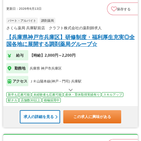
更新日：2026年6月13日
保存する
パート・アルバイト
調剤薬局
さくら薬局 兵庫駅前店 クラフト株式会社の薬剤師求人
【兵庫県神戸市兵庫区】研修制度・福利厚生充実◎全
国各地に展開する調剤薬局グループ☆
給与
【時給】2,000円～2,200円
勤務地
兵庫県 神戸市兵庫区
アクセス
ＪＲ山陽本線(神戸－門司) 兵庫駅
新卒も応募可能
未経験者も応募可能
産休・育休取得実績有り
スキルアップ
駅チカ
店舗数30以上
積極採用中
求人の詳細を見る
この求人に興味がある