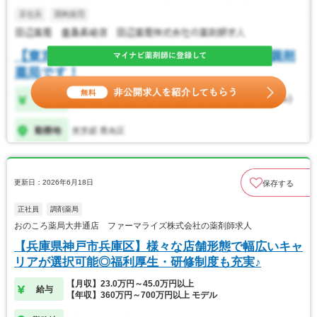
更新日：2026年6月18日
保存する
正社員
調剤薬局
おのころ薬局大井通店 ファーマライズ株式会社の薬剤師求人
【兵庫県神戸市兵庫区】様々な店舗形態で幅広いキャ
リアが選択可能◎福利厚生・研修制度も充実♪
【月収】23.0万円～45.0万円以上
給与
【年収】360万円～700万円以上 モデル