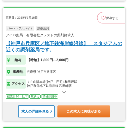
更新日：2025年6月18日
保存する
パート・アルバイト
調剤薬局
アイバ薬局 有限会社クレストの薬剤師求人
【神戸市兵庫区／地下鉄海岸線沿線】 スタジアムの
近くの調剤薬局です。
給与
【時給】1,800円～2,000円
勤務地
兵庫県 神戸市兵庫区
ＪＲ山陽本線(神戸－門司) 和田岬駅
アクセス
神戸市営地下鉄海岸線 和田岬駅
残業月10ｈ以下
駅チカ
積極採用中
求人の詳細を見る
この求人に興味がある