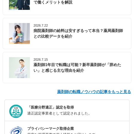
で働くメリットを解説
2026.7.22
病院薬剤師の給料は安すぎるって本当？薬局薬剤師
との比較データを紹介
2026.7.15
薬剤師1年目で転職は可能？新卒薬剤師が「辞めた
い」と感じる主な理由を紹介
薬剤師の転職ノウハウの記事をもっと見る
「医療分野適正」認定を取得
適正認定事業者として認定されました。
プライバシーマーク取得企業