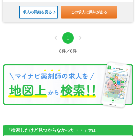
求人の詳細を見る
この求人に興味がある
1
8件／8件
「検索したけど見つからなかった・・」
方は