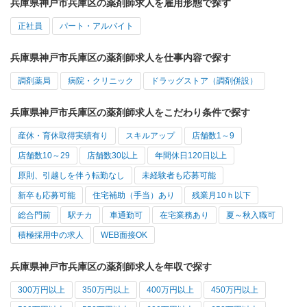
兵庫県神戸市兵庫区の薬剤師求人を雇用形態で探す
正社員
パート・アルバイト
兵庫県神戸市兵庫区の薬剤師求人を仕事内容で探す
調剤薬局
病院・クリニック
ドラッグストア（調剤併設）
兵庫県神戸市兵庫区の薬剤師求人をこだわり条件で探す
産休・育休取得実績有り
スキルアップ
店舗数1～9
店舗数10～29
店舗数30以上
年間休日120日以上
原則、引越しを伴う転勤なし
未経験者も応募可能
新卒も応募可能
住宅補助（手当）あり
残業月10ｈ以下
総合門前
駅チカ
車通勤可
在宅業務あり
夏～秋入職可
積極採用中の求人
WEB面接OK
兵庫県神戸市兵庫区の薬剤師求人を年収で探す
300万円以上
350万円以上
400万円以上
450万円以上