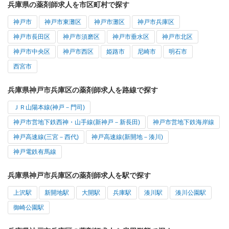
兵庫県の薬剤師求人を市区町村で探す
神戸市
神戸市東灘区
神戸市灘区
神戸市兵庫区
神戸市長田区
神戸市須磨区
神戸市垂水区
神戸市北区
神戸市中央区
神戸市西区
姫路市
尼崎市
明石市
西宮市
兵庫県神戸市兵庫区の薬剤師求人を路線で探す
ＪＲ山陽本線(神戸－門司)
神戸市営地下鉄西神・山手線(新神戸－新長田)
神戸市営地下鉄海岸線
神戸高速線(三宮－西代)
神戸高速線(新開地－湊川)
神戸電鉄有馬線
兵庫県神戸市兵庫区の薬剤師求人を駅で探す
上沢駅
新開地駅
大開駅
兵庫駅
湊川駅
湊川公園駅
御崎公園駅