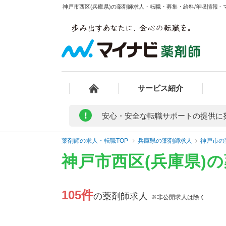
神戸市西区(兵庫県)の薬剤師求人・転職・募集・給料/年収情報 -
サービス紹介
!
安心・安全な転職サポートの提供に
薬剤師の求人・転職TOP
兵庫県の薬剤師求人
神戸市の
神戸市西区(兵庫県)
105件
の薬剤師求人
※非公開求人は除く