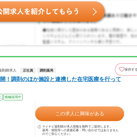
保存す
薬剤師求人
正社員
調剤薬局
開！調剤のほか施設と連携した在宅医療を行って
上
積極採用中
この求人に興味がある
マイナビ薬剤師が求人情報を無料でご提供します。
薬局・病院等への直接応募・問い合わせではありません
のでご安心ください。