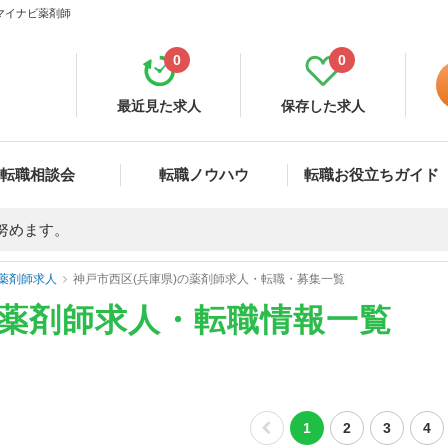
 マイナビ薬剤師
0
0
最近見た求人
保存した求人
転職相談会
転職ノウハウ
転職お役立ちガイド
努めます。
薬剤師求人
神戸市西区(兵庫県)の薬剤師求人・転職・募集一覧
の薬剤師求人・転職情報一覧
1
2
3
4