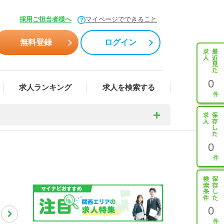
採用ご担当者様へ
マイページでできること
無料登録
ログイン
0
求人ランキング
求人を検索する
0
0