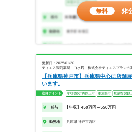
更新日：2025/01/20
ティエス調剤薬局 白水店 株式会社ティエスプランの
【兵庫県神戸市】兵庫県中心に店舗展
います。
注目ポイント
年収550万円以上可
車通勤可
店舗数30以
【年収】450万円～550万円
給与
兵庫県 神戸市西区
勤務地