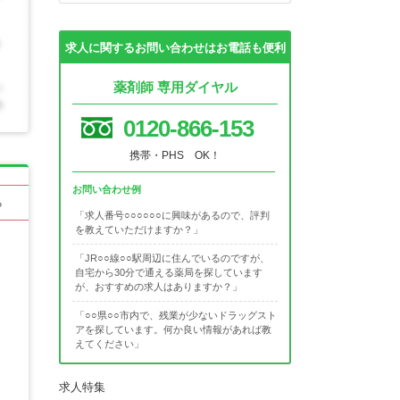
求人に関するお問い合わせはお電話も便利
薬剤師 専用ダイヤル
0120-866-153
携帯・PHS OK！
お問い合わせ例
る
「求人番号○○○○○○に興味があるので、評判
を教えていただけますか？」
「JR○○線○○駅周辺に住んでいるのですが、
自宅から30分で通える薬局を探しています
が、おすすめの求人はありますか？」
「○○県○○市内で、残業が少ないドラッグスト
アを探しています。何か良い情報があれば教
えてください」
求人特集