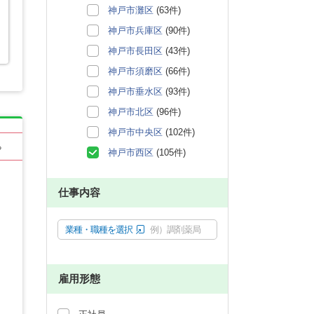
神戸市灘区
(63件)
神戸市兵庫区
(90件)
神戸市長田区
(43件)
神戸市須磨区
(66件)
神戸市垂水区
(93件)
神戸市北区
(96件)
神戸市中央区
(102件)
る
神戸市西区
(105件)
仕事内容
業種・職種を選択
例）調剤薬局
雇用形態