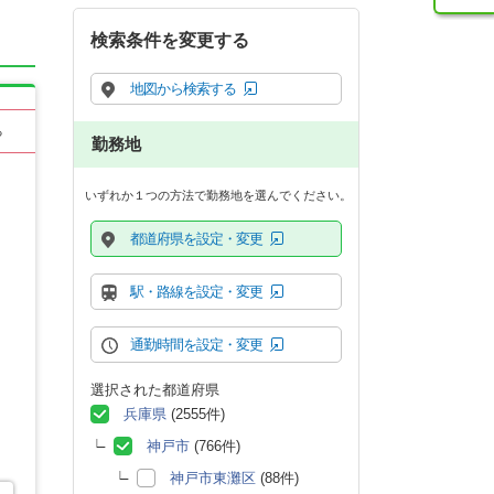
検索条件を変更する
地図から検索する
る
勤務地
いずれか１つの方法で勤務地を選んでください。
都道府県を設定・変更
駅・路線を設定・変更
通勤時間を設定・変更
選択された都道府県
兵庫県
(2555件)
神戸市
(766件)
神戸市東灘区
(88件)