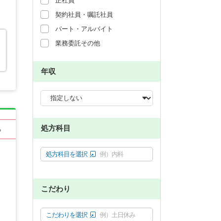
正社員
契約社員・嘱託社員
パート・アルバイト
業務委託その他
年収
処方科目
る
処方科目を選択
例）内科
こだわり
こだわりを選択
例）土日休み