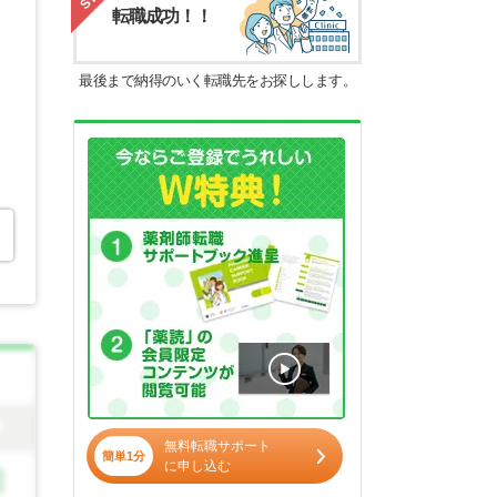
転職成功！！
最後まで納得のいく転職先をお探しします。
無料転職サポート
簡単1分
に申し込む