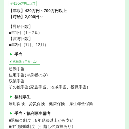
年収700万円以上可
【年収】420万円～700万円以上
【時給】2,000円～
【昇給回数】
■年1回（1～2％）
【賞与回数】
■年2回（7月、12月）
手当
住宅補助（手当）あり
通勤手当
住宅手当(単身者のみ)
残業手当
その他手当(家族手当、地域手当、役職手当)
福利厚生
雇用保険、労災保険、健康保険、厚生年金保険
手当・福利厚生備考
■退職金制度：5年勤続以上から支給
■住宅援助制度（引越し代負担あり）