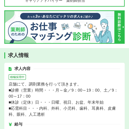
キャリアアドバイザー 薬剤師担当
求人情報
求人内容
積極採用中
店舗にて、調剤業務を行って頂きます。
■診療（営業）時間・・・月～金／9：00～19：00、土／9：
00～17：00
■休診（定休）日・・・日曜、祝日、お盆、年末年始
■応需科目・・・内科、外科、小児科、歯科、耳鼻科、皮膚
科、眼科、人工透析
給与