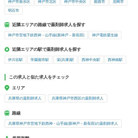
神戸市垂水区
神戸市北区
神戸市中央区
姫路市
尼崎市
明石市
近隣エリアの路線で薬剤師求人を探す
神戸市営地下鉄西神・山手線(新神戸－新長田)
神戸電鉄粟生線
近隣エリアの駅で薬剤師求人を探す
伊川谷駅
学園都市駅
栄(兵庫)駅
西神中央駅
西神南駅
この求人と似た求人をチェック
エリア
兵庫県の薬剤師求人
兵庫県神戸市西区の薬剤師求人
路線
兵庫県神戸市営地下鉄西神・山手線(新神戸－新長田)の薬剤師求人