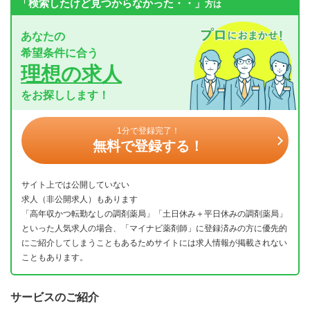
「検索したけど見つからなかった・・」
方は
あなたの
希望条件に合う
理想の求人
をお探しします！
1分で登録完了！
無料で登録する！
サイト上では公開していない
求人（非公開求人）もあります
「高年収かつ転勤なしの調剤薬局」「土日休み＋平日休みの調剤薬局」
といった人気求人の場合、「マイナビ薬剤師」に登録済みの方に優先的
にご紹介してしまうこともあるためサイトには求人情報が掲載されない
こともあります。
サービスのご紹介