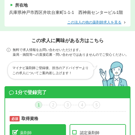
所在地
兵庫県神戸市西区井吹台東町1-1-1 西神南センタービル1階
この法人の他の薬剤師求人を見る
この求人に興味がある方はこちら
無料で求人情報をお問い合わせいただけます。
薬局・病院等への直接応募・問い合わせではありませんのでご安心ください。
マイナビ薬剤師ご登録後、担当のアドバイザーより
この求人についてご案内差し上げます！
1分で登録完了
1
2
3
4
5
取得資格
必須
必須
薬剤師
認定薬剤師