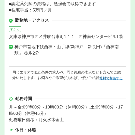
■認定薬剤師の資格は、勉強会で取得できます
■住宅手当：5万円／月
勤務地・アクセス
駅チカ
兵庫県神戸市西区井吹台東町1-1-1 西神南センタービル1階
神戸市営地下鉄西神・山手線(新神戸－新長田)「西神南
駅」 徒歩2分
同じエリアで似た条件の求人や、同じ路線の求人なども喜んでご紹
介いたします。お悩みやご希望があれば、ぜひご相談ください。
無料で相談する
勤務時間
月～金:09時00分～19時00分（休憩60分）,土:09時00分～17
時00分（休憩45分）
勤務曜日備考：月火水木金土
休日・休暇