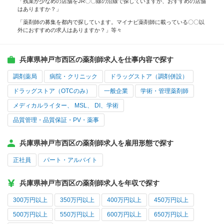
「残業が少なめの店舗をJR〇〇線の沿線で探していますが、おすすめの店舗
はありますか？」
「薬剤師の募集を都内で探しています。マイナビ薬剤師に載っている〇〇以
外におすすめの求人はありますか？」等々
兵庫県神戸市西区の薬剤師求人を仕事内容で探す
調剤薬局
病院・クリニック
ドラッグストア（調剤併設）
ドラッグストア（OTCのみ）
一般企業
学術・管理薬剤師
メディカルライター、 MSL、 DI、学術
品質管理・品質保証・PV・薬事
兵庫県神戸市西区の薬剤師求人を雇用形態で探す
正社員
パート・アルバイト
兵庫県神戸市西区の薬剤師求人を年収で探す
300万円以上
350万円以上
400万円以上
450万円以上
500万円以上
550万円以上
600万円以上
650万円以上