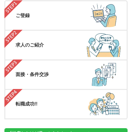
ご登録
求人のご紹介
面接・条件交渉
転職成功!!