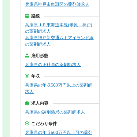
兵庫県神戸市東灘区の薬剤師求人
路線
兵庫県ＪＲ東海道本線(米原－神戸)
の薬剤師求人
兵庫県神戸新交通六甲アイランド線
の薬剤師求人
雇用形態
兵庫県の正社員の薬剤師求人
年収
兵庫県の年収500万円以上の薬剤師
求人
求人内容
兵庫県の調剤薬局の薬剤師求人
こだわり条件
兵庫県の年収500万円以上可の薬剤