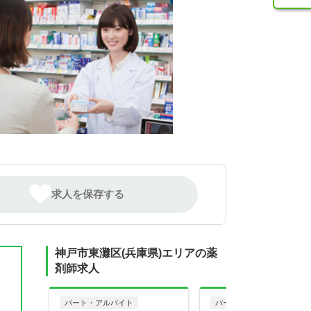
求人を保存する
神戸市東灘区(兵庫県)エリアの薬
剤師求人
パート・アルバイト
パート・アルバイト