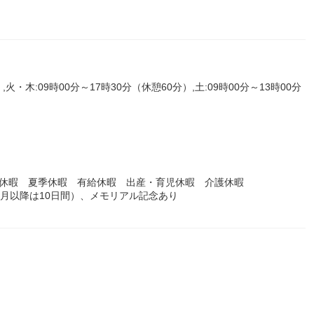
,火・木:09時00分～17時30分（休憩60分）,土:09時00分～13時00分
始休暇 夏季休暇 有給休暇 出産・育児休暇 介護休暇
ヶ月以降は10日間）、メモリアル記念あり