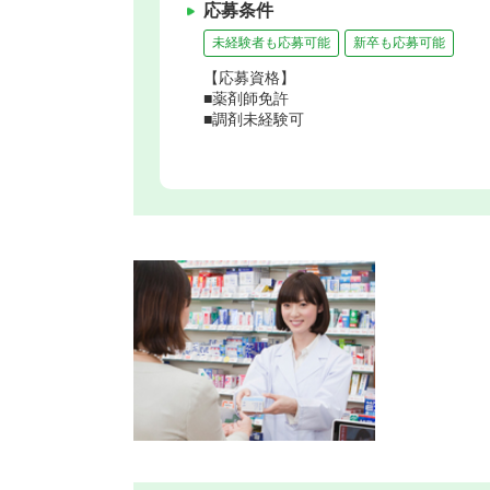
応募条件
未経験者も応募可能
新卒も応募可能
【応募資格】
■薬剤師免許
■調剤未経験可