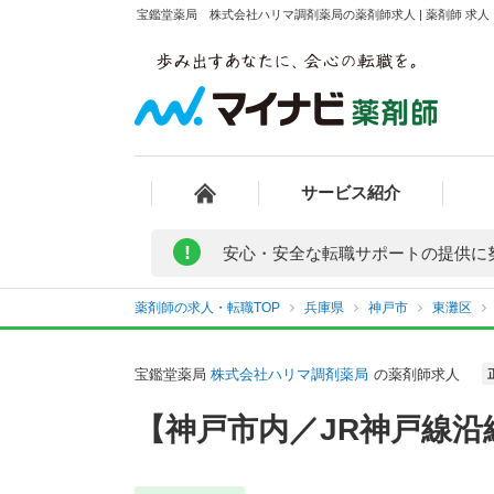
宝鑑堂薬局 株式会社ハリマ調剤薬局の薬剤師求人 | 薬剤師 求
サービス紹介
!
安心・安全な転職サポートの提供に
薬剤師の求人・転職TOP
兵庫県
神戸市
東灘区
宝鑑堂薬局
株式会社ハリマ調剤薬局
の薬剤師求人
【神戸市内／JR神戸線