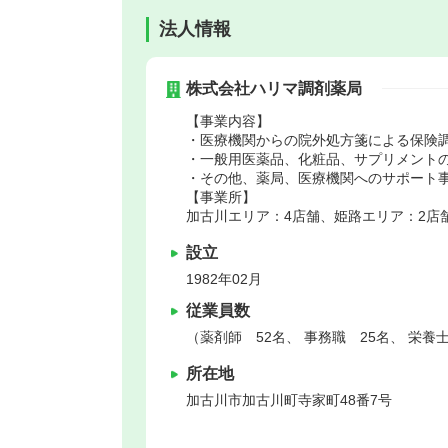
法人情報
株式会社ハリマ調剤薬局
【事業内容】
・医療機関からの院外処方箋による保険
・一般用医薬品、化粧品、サプリメント
・その他、薬局、医療機関へのサポート
【事業所】
加古川エリア：4店舗、姫路エリア：2店
設立
1982年02月
従業員数
（薬剤師 52名、 事務職 25名、 栄養
所在地
加古川市
加古川町寺家町48番7号