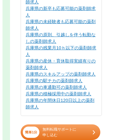
師求人
兵庫県の新卒も応募可能の薬剤師求
人
兵庫県の未経験者も応募可能の薬剤
師求人
兵庫県の原則、引越しを伴う転勤な
しの薬剤師求人
兵庫県の残業月10ｈ以下の薬剤師求
人
兵庫県の産休・育休取得実績有りの
薬剤師求人
兵庫県のスキルアップの薬剤師求人
兵庫県の駅チカの薬剤師求人
兵庫県の車通勤可の薬剤師求人
兵庫県の積極採用中の薬剤師求人
兵庫県の年間休日120日以上の薬剤
師求人
無料転職サポートに
簡単1分
申し込む