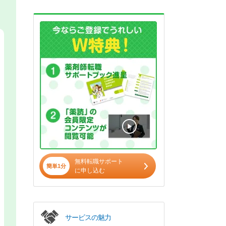
無料転職サポート
簡単1分
に申し込む
サービスの魅力