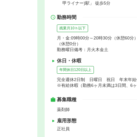
甲ライナー)駅」 徒歩5分
勤務時間
残業月10ｈ以下
月・金:09時00分～20時30分（休憩60分）
（休憩0分）
勤務曜日備考：月火木金土
休日・休暇
年間休日120日以上
完全週休2日制 日曜日 祝日 年末年
※有給休暇（勤務6ヶ月未満は3日間、6
募集職種
薬剤師
雇用形態
正社員