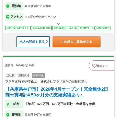
勤務地
兵庫県 神戸市東灘区
アクセス
※お問い合わせください
年収650万円以上可
新卒も応募可能
未経験者も応募可能
店舗数1～9
積極採用中
求人の詳細を見る
この求人に興味がある
更新日：2026年6月18日
保存する
正社員
調剤薬局
募集停止
プラザ薬局 神戸本山店 株式会社プラザ薬局の薬剤師求人
【兵庫県神戸市】2026年4月オープン！完全週休2日
制☆賞与計4.50ヶ月分の支給実績あり♪
給与
【年収】420万円～600万円※経験・年齢等を考慮
勤務地
兵庫県 神戸市東灘区