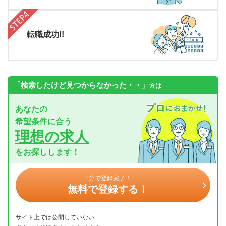
転職成功!!
「検索したけど見つからなかった・・」
方は
あなたの
希望条件に合う
理想の求人
をお探しします！
1分で登録完了！
無料で登録する！
サイト上では公開していない