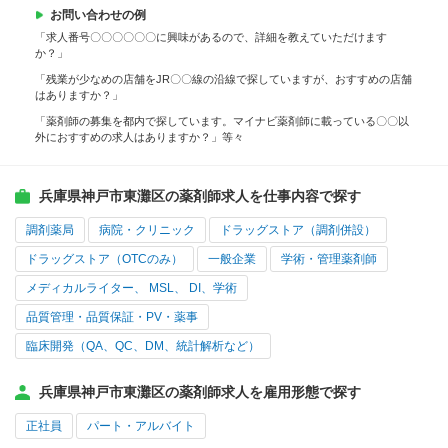
お問い合わせの例
「求人番号〇〇〇〇〇〇に興味があるので、詳細を教えていただけます
か？」
「残業が少なめの店舗をJR〇〇線の沿線で探していますが、おすすめの店舗
はありますか？」
「薬剤師の募集を都内で探しています。マイナビ薬剤師に載っている〇〇以
外におすすめの求人はありますか？」等々
兵庫県神戸市東灘区の薬剤師求人を仕事内容で探す
調剤薬局
病院・クリニック
ドラッグストア（調剤併設）
ドラッグストア（OTCのみ）
一般企業
学術・管理薬剤師
メディカルライター、 MSL、 DI、学術
品質管理・品質保証・PV・薬事
臨床開発（QA、QC、DM、統計解析など）
兵庫県神戸市東灘区の薬剤師求人を雇用形態で探す
正社員
パート・アルバイト