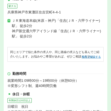
駅チカ
兵庫県神戸市東灘区住吉宮町4-4-1
ＪＲ東海道本線(米原－神戸)「住吉(ＪＲ・六甲ライナー)
駅」 徒歩2分
神戸新交通六甲アイランド線「住吉(ＪＲ・六甲ライナー)
駅」 徒歩2分
同じエリアで似た条件の求人や、同じ路線の求人なども喜んでご紹
介いたします。お悩みやご希望があれば、ぜひご相談ください。
無料で相談する
勤務時間
就業時間1:09時00分～19時00分（休憩60分）
※変形シフト制、週40時間労働
休日・休暇
年間休日120日以上
日曜日 祝日