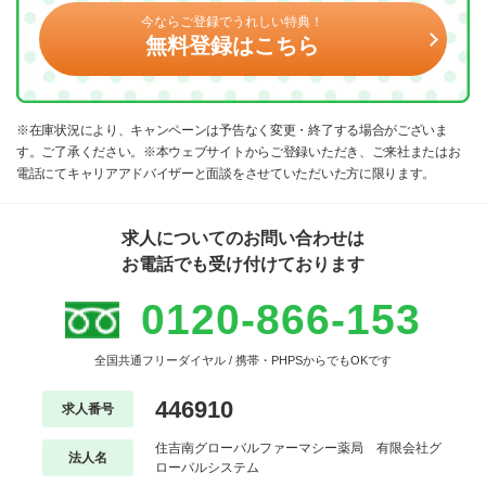
今ならご登録でうれしい特典！
無料登録はこちら
※在庫状況により、キャンペーンは予告なく変更・終了する場合がございま
す。ご了承ください。※本ウェブサイトからご登録いただき、ご来社またはお
電話にてキャリアアドバイザーと面談をさせていただいた方に限ります。
求人についてのお問い合わせは
お電話でも受け付けております
0120-866-153
全国共通フリーダイヤル / 携帯・PHPSからでもOKです
446910
求人番号
住吉南グローバルファーマシー薬局 有限会社グ
法人名
ローバルシステム