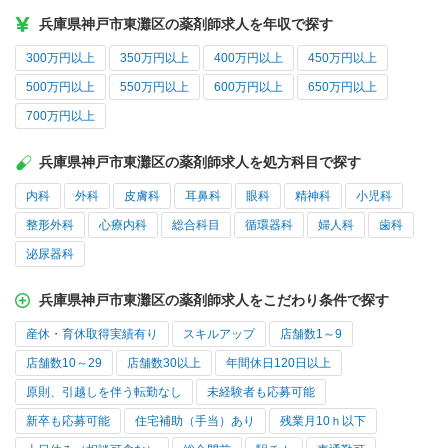
兵庫県神戸市東灘区の薬剤師求人を年収で探す
300万円以上
350万円以上
400万円以上
450万円以上
500万円以上
550万円以上
600万円以上
650万円以上
700万円以上
兵庫県神戸市東灘区の薬剤師求人を処方科目で探す
内科
外科
皮膚科
耳鼻科
眼科
精神科
小児科
整形外科
心療内科
総合科目
循環器科
婦人科
歯科
泌尿器科
兵庫県神戸市東灘区の薬剤師求人をこだわり条件で探す
産休・育休取得実績有り
スキルアップ
店舗数1～9
店舗数10～29
店舗数30以上
年間休日120日以上
原則、引越しを伴う転勤なし
未経験者も応募可能
新卒も応募可能
住宅補助（手当）あり
残業月10ｈ以下