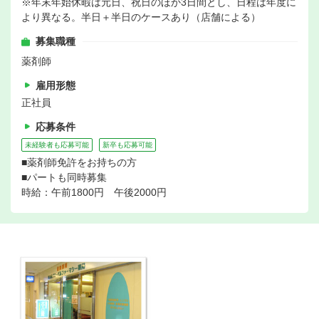
※年末年始休暇は元日、祝日のほか3日間とし、日程は年度に
より異なる。半日＋半日のケースあり（店舗による）
募集職種
薬剤師
雇用形態
正社員
応募条件
未経験者も応募可能
新卒も応募可能
■薬剤師免許をお持ちの方
■パートも同時募集
時給：午前1800円 午後2000円