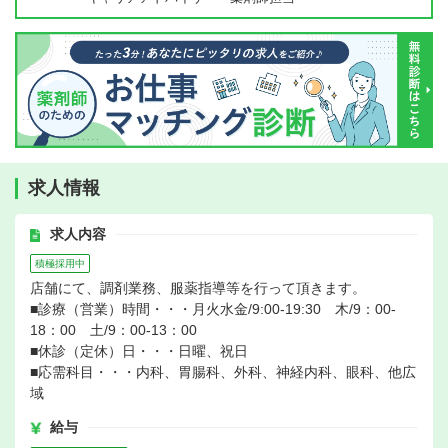
求人情報
求人内容
積極採用中
店舗にて、調剤業務、服薬指導等を行って頂きます。
■診療（営業）時間・・・月火水金/9:00-19:30 木/9：00-
18：00 土/9：00-13：00
■休診（定休）日・・・日曜、祝日
■応需科目・・・内科、胃腸科、外科、神経内科、眼科、他広
域
給与