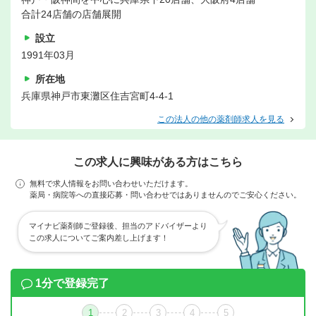
合計24店舗の店舗展開
設立
1991年03月
所在地
兵庫県神戸市東灘区住吉宮町4-4-1
この法人の他の薬剤師求人を見る
この求人に興味がある方はこちら
無料で求人情報をお問い合わせいただけます。
薬局・病院等への直接応募・問い合わせではありませんのでご安心ください。
マイナビ薬剤師ご登録後、担当のアドバイザーより
この求人についてご案内差し上げます！
1分で登録完了
1
2
3
4
5