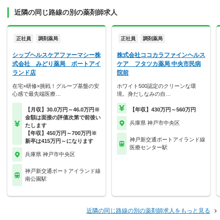
近隣の同じ路線の別の薬剤師求人
正社員
調剤薬局
正社員
調剤薬局
シップヘルスケアファーマシー株
株式会社ココカラファインヘルス
式会社 みどり薬局 ポートアイ
ケア フタツカ薬局 中央市民病
ランド店
院前
在宅×研修×挑戦！グループ基盤の安
ホワイト500認定のクリーンな環
心感で最先端医療…
境。身だしなみの自…
【月収】30.0万円～46.0万円※
【年収】430万円～560万円
金額は面接の評価次第で前後い
兵庫県 神戸市中央区
たします
【年収】450万円～700万円※
神戸新交通ポートアイランド線
新卒は415万円～になります
医療センター駅
兵庫県 神戸市中央区
神戸新交通ポートアイランド線
南公園駅
近隣の同じ路線の別の薬剤師求人をもっと見る