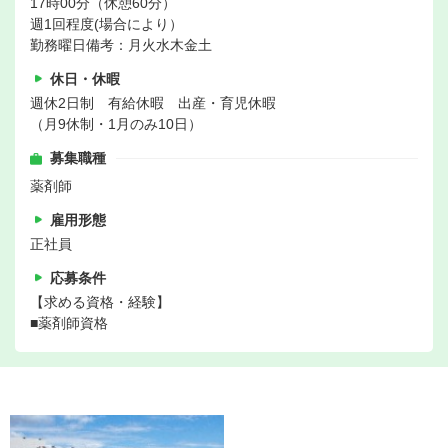
17時00分（休憩60分）
週1回程度(場合により）
勤務曜日備考：月火水木金土
休日・休暇
週休2日制 有給休暇 出産・育児休暇
（月9休制・1月のみ10日）
募集職種
薬剤師
雇用形態
正社員
応募条件
【求める資格・経験】
■薬剤師資格