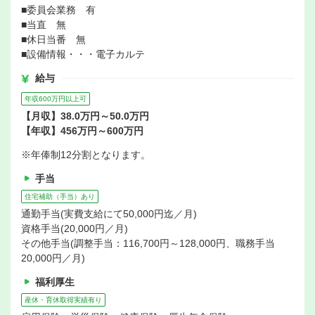
■委員会業務 有
■当直 無
■休日当番 無
■設備情報・・・電子カルテ
給与
年収600万円以上可
【月収】38.0万円～50.0万円
【年収】456万円～600万円
※年俸制12分割となります。
手当
住宅補助（手当）あり
通勤手当(実費支給にて50,000円迄／月)
資格手当(20,000円／月)
その他手当(調整手当：116,700円～128,000円、職務手当
20,000円／月)
福利厚生
産休・育休取得実績有り