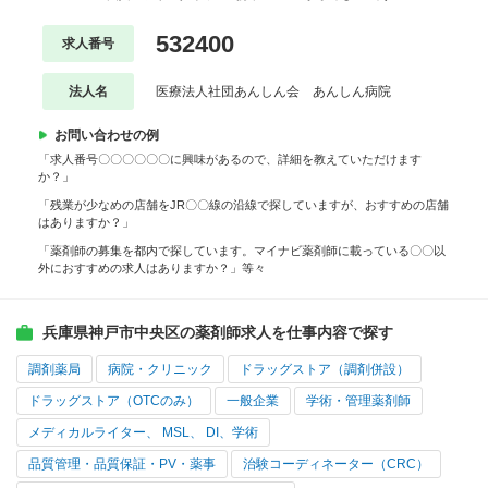
532400
求人番号
法人名
医療法人社団あんしん会 あんしん病院
お問い合わせの例
「求人番号〇〇〇〇〇〇に興味があるので、詳細を教えていただけます
か？」
「残業が少なめの店舗をJR〇〇線の沿線で探していますが、おすすめの店舗
はありますか？」
「薬剤師の募集を都内で探しています。マイナビ薬剤師に載っている〇〇以
外におすすめの求人はありますか？」等々
兵庫県神戸市中央区の薬剤師求人を仕事内容で探す
調剤薬局
病院・クリニック
ドラッグストア（調剤併設）
ドラッグストア（OTCのみ）
一般企業
学術・管理薬剤師
メディカルライター、 MSL、 DI、学術
品質管理・品質保証・PV・薬事
治験コーディネーター（CRC）