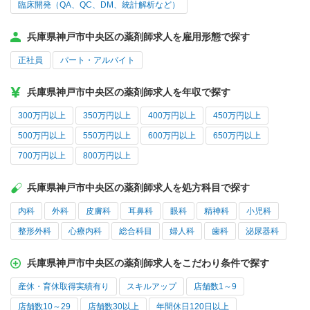
臨床開発（QA、QC、DM、統計解析など）
兵庫県神戸市中央区の薬剤師求人を雇用形態で探す
正社員
パート・アルバイト
兵庫県神戸市中央区の薬剤師求人を年収で探す
300万円以上
350万円以上
400万円以上
450万円以上
500万円以上
550万円以上
600万円以上
650万円以上
700万円以上
800万円以上
兵庫県神戸市中央区の薬剤師求人を処方科目で探す
内科
外科
皮膚科
耳鼻科
眼科
精神科
小児科
整形外科
心療内科
総合科目
婦人科
歯科
泌尿器科
兵庫県神戸市中央区の薬剤師求人をこだわり条件で探す
産休・育休取得実績有り
スキルアップ
店舗数1～9
店舗数10～29
店舗数30以上
年間休日120日以上