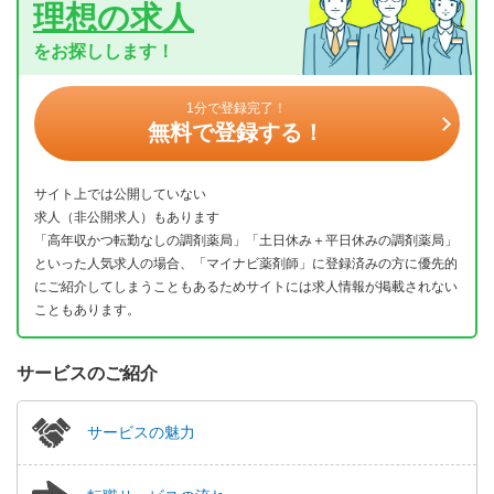
理想の求人
をお探しします！
1分で登録完了！
無料で登録する！
サイト上では公開していない
求人（非公開求人）もあります
「高年収かつ転勤なしの調剤薬局」「土日休み＋平日休みの調剤薬局」
といった人気求人の場合、「マイナビ薬剤師」に登録済みの方に優先的
にご紹介してしまうこともあるためサイトには求人情報が掲載されない
こともあります。
サービスのご紹介
サービスの魅力