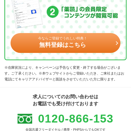
今ならご登録でうれしい特典！
無料登録はこちら
※在庫状況により、キャンペーンは予告なく変更・終了する場合がございま
す。ご了承ください。※本ウェブサイトからご登録いただき、ご来社またはお
電話にてキャリアアドバイザーと面談をさせていただいた方に限ります。
求人についてのお問い合わせは
お電話でも受け付けております
0120-866-153
全国共通フリーダイヤル / 携帯・PHPSからでもOKです