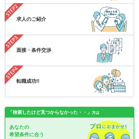
求人のご紹介
面接・条件交渉
転職成功!!
「検索したけど見つからなかった・・」
方は
あなたの
希望条件に合う