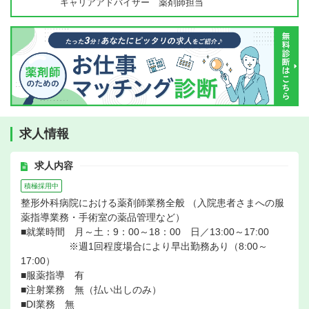
キャリアアドバイザー 薬剤師担当
求人情報
求人内容
積極採用中
整形外科病院における薬剤師業務全般 （入院患者さまへの服
薬指導業務・手術室の薬品管理など）
■就業時間 月～土：9：00～18：00 日／13:00～17:00
※週1回程度場合により早出勤務あり（8:00～
17:00）
■服薬指導 有
■注射業務 無（払い出しのみ）
■DI業務 無