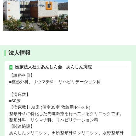
法人情報
医療法人社団あんしん会 あんしん病院
【診療科目】
■整形外科、リウマチ科、リハビリテーション科
【病床数】
■60床
【病床数】39床 (個室35室 救急用4ベッド)
整形外科に特化した先進医療を行っているクリニックです。
整形外科、リウマチ科、リハビリテーション科
【関連施設】
あんしんクリニック、田所整形外科クリニック、水野整形外