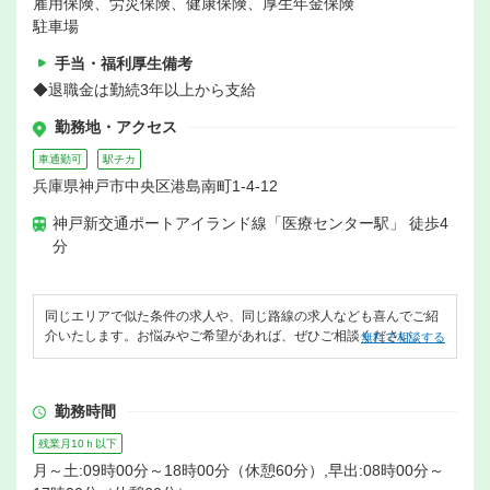
雇用保険、労災保険、健康保険、厚生年金保険
駐車場
手当・福利厚生備考
◆退職金は勤続3年以上から支給
勤務地・アクセス
車通勤可
駅チカ
兵庫県神戸市中央区港島南町1-4-12
神戸新交通ポートアイランド線「医療センター駅」 徒歩4
分
同じエリアで似た条件の求人や、同じ路線の求人なども喜んでご紹
介いたします。お悩みやご希望があれば、ぜひご相談ください。
無料で相談する
勤務時間
残業月10ｈ以下
月～土:09時00分～18時00分（休憩60分）,早出:08時00分～