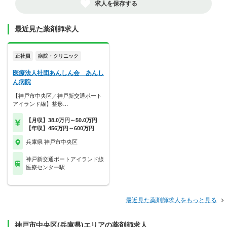
求人を保存する
最近見た薬剤師求人
正社員
病院・クリニック
医療法人社団あんしん会 あんし
ん病院
【神戸市中央区／神戸新交通ポート
アイランド線】整形…
【月収】38.0万円～50.0万円
【年収】456万円～600万円
兵庫県 神戸市中央区
神戸新交通ポートアイランド線
医療センター駅
最近見た薬剤師求人をもっと見る
神戸市中央区(兵庫県)エリアの薬剤師求人