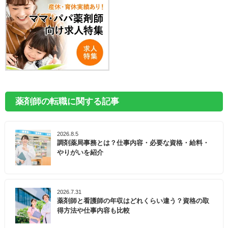
薬剤師の転職に関する記事
2026.8.5
調剤薬局事務とは？仕事内容・必要な資格・給料・
やりがいを紹介
2026.7.31
薬剤師と看護師の年収はどれくらい違う？資格の取
得方法や仕事内容も比較