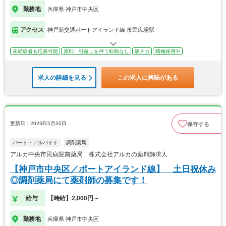
勤務地
兵庫県 神戸市中央区
アクセス
神戸新交通ポートアイランド線 市民広場駅
未経験者も応募可能
原則、引越しを伴う転勤なし
駅チカ
積極採用中
求人の詳細を見る
この求人に興味がある
更新日：2026年5月20日
保存する
パート・アルバイト
調剤薬局
アルカ中央市民病院前薬局 株式会社アルカの薬剤師求人
【神戸市中央区／ポートアイランド線】 土日祝休み
◎調剤薬局にて薬剤師の募集です！
給与
【時給】2,000円～
勤務地
兵庫県 神戸市中央区