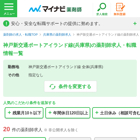
!
安心・安全な転職サポートの提供に努めます。
薬剤師の求人・転職TOP
兵庫県の薬剤師求人
神戸新交通ポートアイランド線の薬剤師求人
神戸新交通ポートアイランド線(兵庫県)の薬剤師求人・転職
情報一覧
勤務地
神戸新交通ポートアイランド線 全体(兵庫県)
その他
指定なし
条件を変更する
人気のこだわり条件を追加する
残業月10ｈ以下
年間休日120日以上
土日休み（相談可含
20
件の薬剤師求人
※ 非公開求人を除く