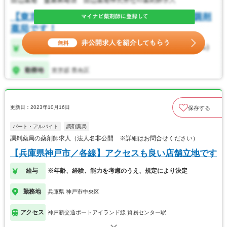
更新日：2023年10月16日
保存する
パート・アルバイト
調剤薬局
調剤薬局の薬剤師求人（法人名非公開 ※詳細はお問合せください）
【兵庫県神戸市／各線】アクセスも良い店舗立地です
給与
※年齢、経験、能力を考慮のうえ、規定により決定
勤務地
兵庫県 神戸市中央区
アクセス
神戸新交通ポートアイランド線 貿易センター駅