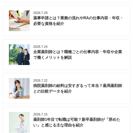
2026.7.29
薬事申請とは？業務の流れやRAの仕事内容・年収・
必要な資格を紹介
2026.7.24
企業薬剤師とは？職種ごとの仕事内容・年収や企業
で働くメリットを解説
2026.7.22
病院薬剤師の給料は安すぎるって本当？薬局薬剤師
との比較データを紹介
2026.7.15
薬剤師1年目で転職は可能？新卒薬剤師が「辞めた
い」と感じる主な理由を紹介