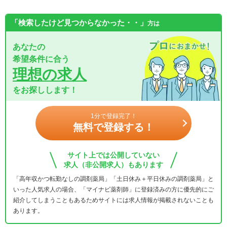
「検索したけど見つからなかった・・」
方は
あなたの
希望条件に合う
理想の求人
をお探しします！
1分で登録完了！
無料で登録する！
サイト上では公開していない
求人（非公開求人）もあります
「高年収かつ転勤なしの調剤薬局」「土日休み＋平日休みの調剤薬局」と
いった人気求人の場合、「マイナビ薬剤師」に登録済みの方に優先的にご
紹介してしまうこともあるためサイトには求人情報が掲載されないことも
あります。