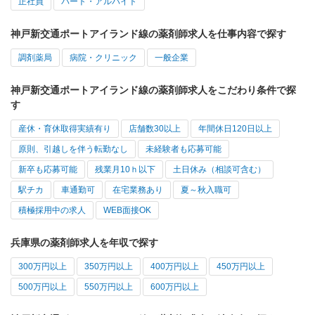
正社員
パート・アルバイト
神戸新交通ポートアイランド線の薬剤師求人を仕事内容で探す
調剤薬局
病院・クリニック
一般企業
神戸新交通ポートアイランド線の薬剤師求人をこだわり条件で探
す
産休・育休取得実績有り
店舗数30以上
年間休日120日以上
原則、引越しを伴う転勤なし
未経験者も応募可能
新卒も応募可能
残業月10ｈ以下
土日休み（相談可含む）
駅チカ
車通勤可
在宅業務あり
夏～秋入職可
積極採用中の求人
WEB面接OK
兵庫県の薬剤師求人を年収で探す
300万円以上
350万円以上
400万円以上
450万円以上
500万円以上
550万円以上
600万円以上