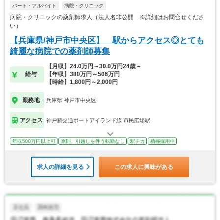
パート・アルバイト
病院・クリニック
病院・クリニックの薬剤師求人（法人名非公開 ※詳細はお問合せくださ
い）
【兵庫県/神戸市中央区】 駅からアクセス◎とても
綺麗な病院での薬剤師募集
【月収】24.0万円～30.0万円24歳～
給与
【年収】380万円～506万円
【時給】1,800円～2,000円
勤務地
兵庫県 神戸市中央区
アクセス
神戸新交通ポートアイランド線 市民広場駅
年収500万円以上可
原則、引越しを伴う転勤なし
駅チカ
積極採用中
求人の詳細を見る
この求人に興味がある