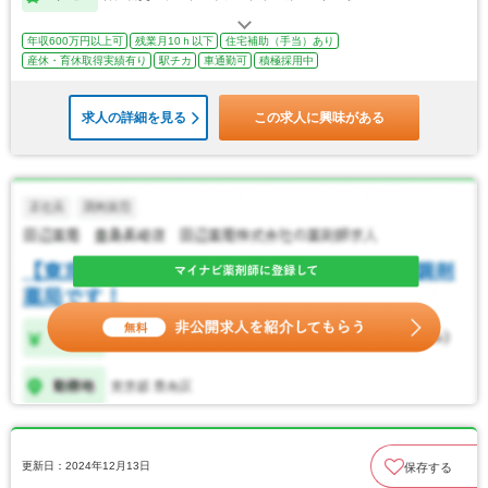
年収600万円以上可
残業月10ｈ以下
住宅補助（手当）あり
産休・育休取得実績有り
駅チカ
車通勤可
積極採用中
求人の詳細を見る
この求人に興味がある
更新日：2024年12月13日
保存する