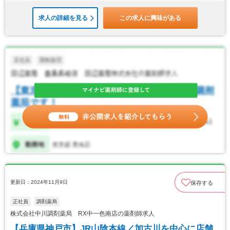
求人の詳細を見る
この求人に興味がある
更新日：2024年11月9日
保存する
正社員
調剤薬局
株式会社中川調剤薬局 RX中一色南店の薬剤師求人
【兵庫県神戸市】JR山陰本線／加古川を中心に店舗