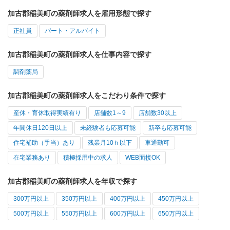
加古郡稲美町の薬剤師求人を雇用形態で探す
正社員
パート・アルバイト
加古郡稲美町の薬剤師求人を仕事内容で探す
調剤薬局
加古郡稲美町の薬剤師求人をこだわり条件で探す
産休・育休取得実績有り
店舗数1～9
店舗数30以上
年間休日120日以上
未経験者も応募可能
新卒も応募可能
住宅補助（手当）あり
残業月10ｈ以下
車通勤可
在宅業務あり
積極採用中の求人
WEB面接OK
加古郡稲美町の薬剤師求人を年収で探す
300万円以上
350万円以上
400万円以上
450万円以上
500万円以上
550万円以上
600万円以上
650万円以上