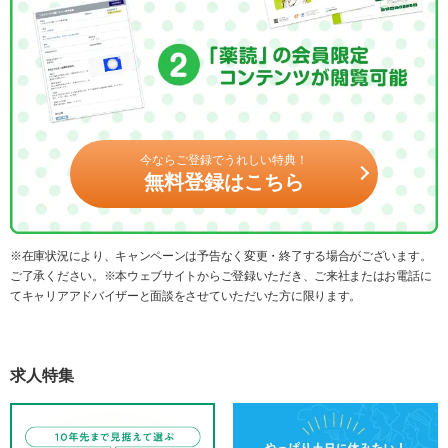
今ならご登録でうれしい特典！
無料登録はこちら
※在庫状況により、キャンペーンは予告なく変更・終了する場合がございます。
ご了承ください。※本ウェブサイトからご登録いただき、ご来社またはお電話に
てキャリアアドバイザーと面談をさせていただいた方に限ります。
求人特集