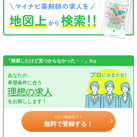
「検索したけど見つからなかった・・」
方は
あなたの
希望条件に合う
理想の求人
をお探しします！
1分で登録完了！
無料で登録する！