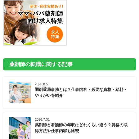
薬剤師の転職に関する記事
2026.8.5
調剤薬局事務とは？仕事内容・必要な資格・給料・
やりがいを紹介
2026.7.31
薬剤師と看護師の年収はどれくらい違う？資格の取
得方法や仕事内容も比較