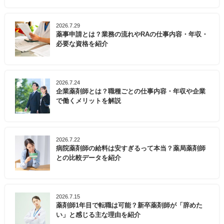
2026.7.29
薬事申請とは？業務の流れやRAの仕事内容・年収・
必要な資格を紹介
2026.7.24
企業薬剤師とは？職種ごとの仕事内容・年収や企業
で働くメリットを解説
2026.7.22
病院薬剤師の給料は安すぎるって本当？薬局薬剤師
との比較データを紹介
2026.7.15
薬剤師1年目で転職は可能？新卒薬剤師が「辞めた
い」と感じる主な理由を紹介