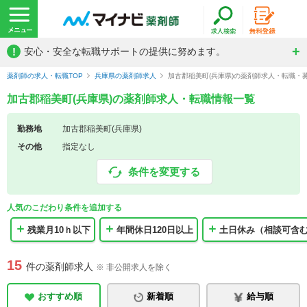
!
安心・安全な転職サポートの提供に努めます。
薬剤師の求人・転職TOP
兵庫県の薬剤師求人
加古郡稲美町(兵庫県)の薬剤師求人・転職・
加古郡稲美町(兵庫県)の薬剤師求人・転職情報一覧
勤務地
加古郡稲美町(兵庫県)
その他
指定なし
条件を変更する
人気のこだわり条件を追加する
残業月10ｈ以下
年間休日120日以上
土日休み（相談可含
15
件の薬剤師求人
※ 非公開求人を除く
おすすめ順
新着順
給与順