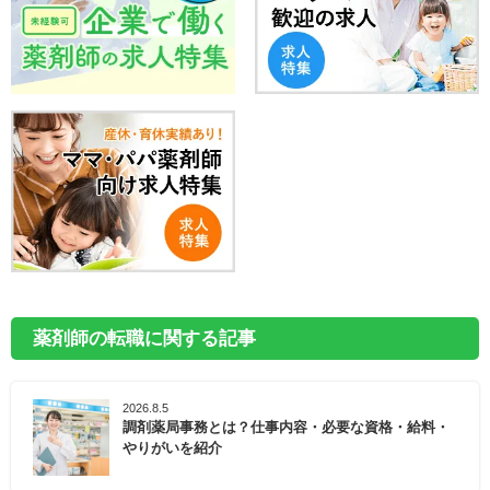
薬剤師の転職に関する記事
2026.8.5
調剤薬局事務とは？仕事内容・必要な資格・給料・
やりがいを紹介