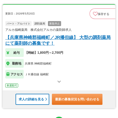
更新日：2026年5月20日
保存する
パート・アルバイト
調剤薬局
募集停止
アルカ福崎薬局 株式会社アルカの薬剤師求人
【兵庫県神崎郡福崎町／JR播但線】 大型の調剤薬局
にて薬剤師の募集です！
給与
【時給】1,800円～2,700円
勤務地
兵庫県 神崎郡福崎町
アクセス
ＪＲ播但線 福崎駅
車通勤可
求人の詳細を見る
最新の募集状況を問い合わせる