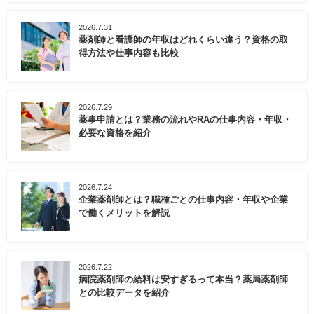
2026.7.31
薬剤師と看護師の年収はどれくらい違う？資格の取
得方法や仕事内容も比較
2026.7.29
薬事申請とは？業務の流れやRAの仕事内容・年収・
必要な資格を紹介
2026.7.24
企業薬剤師とは？職種ごとの仕事内容・年収や企業
で働くメリットを解説
2026.7.22
病院薬剤師の給料は安すぎるって本当？薬局薬剤師
との比較データを紹介