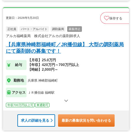
更新日：2026年5月20日
保存する
正社員
パート・アルバイト
調剤薬局
募集停止
アルカ福崎薬局 株式会社アルカの薬剤師求人
【兵庫県神崎郡福崎町／JR播但線】 大型の調剤薬局
にて薬剤師の募集です！
【月収】25.0万円
給与
【年収】420万円～700万円以上
【時給】2,000円～
勤務地
兵庫県 神崎郡福崎町
アクセス
ＪＲ播但線 福崎駅
年収700万円以上可
車通勤可
求人の詳細を見る
最新の募集状況を問い合わせる