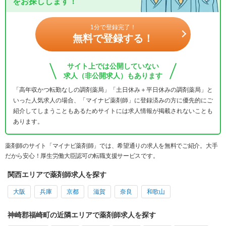
をお探しします！
1分で登録完了！
無料で登録する！
サイト上では公開していない
求人（非公開求人）もあります
「高年収かつ転勤なしの調剤薬局」「土日休み＋平日休みの調剤薬局」と
いった人気求人の場合、「マイナビ薬剤師」に登録済みの方に優先的にご
紹介してしまうこともあるためサイトには求人情報が掲載されないことも
あります。
薬剤師のサイト「マイナビ薬剤師」では、希望通りの求人を無料でご紹介。大手
だから安心！厚生労働大臣認可の転職支援サービスです。
関西エリアで薬剤師求人を探す
大阪
兵庫
京都
滋賀
奈良
和歌山
神崎郡福崎町の近隣エリアで薬剤師求人を探す