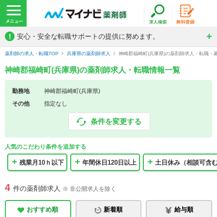
!
安心・安全な転職サポートの提供に努めます。
薬剤師の求人・転職TOP
兵庫県の薬剤師求人
神崎郡福崎町(兵庫県)の薬剤師求人・転職・
神崎郡福崎町(兵庫県)の薬剤師求人・転職情報一覧
勤務地
神崎郡福崎町(兵庫県)
その他
指定なし
条件を変更する
人気のこだわり条件を追加する
残業月10ｈ以下
年間休日120日以上
土日休み（相談可含
4
件の薬剤師求人
※ 非公開求人を除く
おすすめ順
新着順
給与順