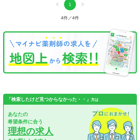
1
4件／4件
「検索したけど見つからなかった・・」
方は
あなたの
希望条件に合う
理想の求人