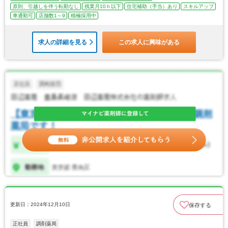
原則、引越しを伴う転勤なし
残業月10ｈ以下
住宅補助（手当）あり
スキルアップ
車通勤可
店舗数1～9
積極採用中
求人の詳細を見る
この求人に興味がある
更新日：2024年12月10日
保存する
正社員
調剤薬局