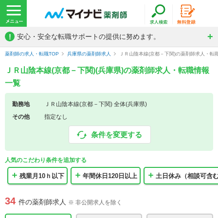
!
安心・安全な転職サポートの提供に努めます。
薬剤師の求人・転職TOP
兵庫県の薬剤師求人
ＪＲ山陰本線(京都－下関)の薬剤師求人・転
ＪＲ山陰本線(京都－下関)(兵庫県)の薬剤師求人・転職情報
一覧
勤務地
ＪＲ山陰本線(京都－下関) 全体(兵庫県)
その他
指定なし
条件を変更する
人気のこだわり条件を追加する
残業月10ｈ以下
年間休日120日以上
土日休み（相談可含
34
件の薬剤師求人
※ 非公開求人を除く