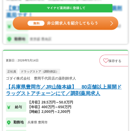
更新日：2026年5月14日
保存する
正社員
ドラッグストア（調剤併設）
ゴダイ株式会社 豊岡千代田店の薬剤師求人
【兵庫県豊岡市／JR山陰本線】 80店舗以上展開ド
ラッグストアチェーンにて／調剤薬局求人
【月収】28.5万円～50.0万円
給与
【年収】400万円～650万円
【時給】2,000円～2,300円
勤務地
兵庫県 豊岡市