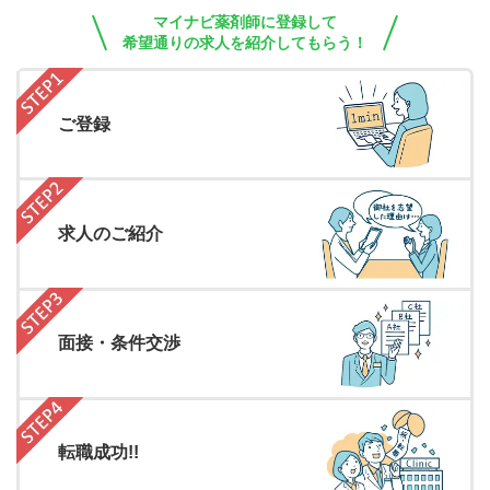
マイナビ薬剤師に登録して
希望通りの求人を紹介してもらう！
ご登録
求人のご紹介
面接・条件交渉
転職成功!!