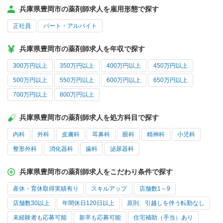
兵庫県豊岡市の薬剤師求人を雇用形態で探す
正社員
パート・アルバイト
兵庫県豊岡市の薬剤師求人を年収で探す
300万円以上
350万円以上
400万円以上
450万円以上
500万円以上
550万円以上
600万円以上
650万円以上
700万円以上
800万円以上
兵庫県豊岡市の薬剤師求人を処方科目で探す
内科
外科
皮膚科
耳鼻科
眼科
精神科
小児科
整形外科
消化器科
歯科
泌尿器科
兵庫県豊岡市の薬剤師求人をこだわり条件で探す
産休・育休取得実績有り
スキルアップ
店舗数1～9
店舗数30以上
年間休日120日以上
原則、引越しを伴う転勤なし
未経験者も応募可能
新卒も応募可能
住宅補助（手当）あり