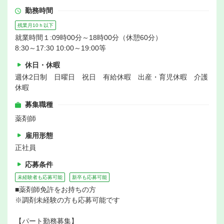
勤務時間
残業月10ｈ以下
就業時間１:09時00分～18時00分（休憩60分）
8:30～17:30 10:00～19:00等
休日・休暇
週休2日制 日曜日 祝日 有給休暇 出産・育児休暇 介護
休暇
募集職種
薬剤師
雇用形態
正社員
応募条件
未経験者も応募可能
新卒も応募可能
■薬剤師免許をお持ちの方
※調剤未経験の方も応募可能です
【パート勤務募集】