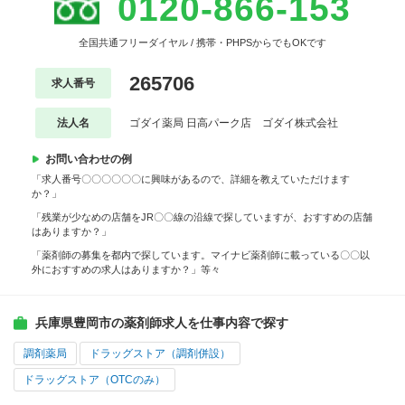
0120-866-153
全国共通フリーダイヤル / 携帯・PHPSからでもOKです
265706
求人番号
法人名
ゴダイ薬局 日高パーク店 ゴダイ株式会社
お問い合わせの例
「求人番号〇〇〇〇〇〇に興味があるので、詳細を教えていただけます
か？」
「残業が少なめの店舗をJR〇〇線の沿線で探していますが、おすすめの店舗
はありますか？」
「薬剤師の募集を都内で探しています。マイナビ薬剤師に載っている〇〇以
外におすすめの求人はありますか？」等々
兵庫県豊岡市の薬剤師求人を仕事内容で探す
調剤薬局
ドラッグストア（調剤併設）
ドラッグストア（OTCのみ）