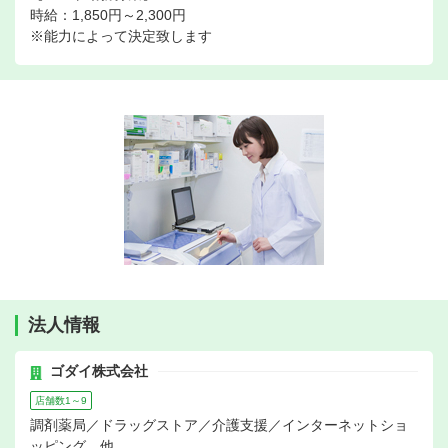
時給：1,850円～2,300円
※能力によって決定致します
法人情報
ゴダイ株式会社
店舗数1～9
調剤薬局／ドラッグストア／介護支援／インターネットショ
ッピング、他