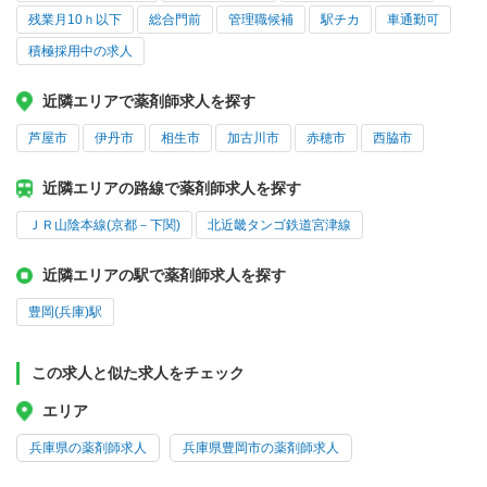
残業月10ｈ以下
総合門前
管理職候補
駅チカ
車通勤可
積極採用中の求人
近隣エリアで薬剤師求人を探す
芦屋市
伊丹市
相生市
加古川市
赤穂市
西脇市
近隣エリアの路線で薬剤師求人を探す
ＪＲ山陰本線(京都－下関)
北近畿タンゴ鉄道宮津線
近隣エリアの駅で薬剤師求人を探す
豊岡(兵庫)駅
この求人と似た求人をチェック
エリア
兵庫県の薬剤師求人
兵庫県豊岡市の薬剤師求人