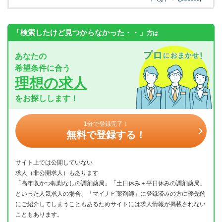
「検索したけど見つからなかった・・」
方は
あなたの
希望条件に合う
理想の求人
をお探しします！
1分で登録完了！
無料で登録する！
サイト上では公開していない
求人（非公開求人）もあります
「高年収かつ転勤なしの調剤薬局」「土日休み＋平日休みの調剤薬局」
といった人気求人の場合、「マイナビ薬剤師」に登録済みの方に優先的
にご紹介してしまうこともあるためサイトには求人情報が掲載されない
こともあります。