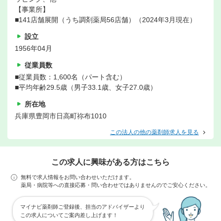
【事業所】
■141店舗展開（うち調剤薬局56店舗）（2024年3月現在）
設立
1956年04月
従業員数
■従業員数：1,600名（パート含む）
■平均年齢29.5歳（男子33.1歳、女子27.0歳）
所在地
兵庫県豊岡市日高町祢布1010
この法人の他の薬剤師求人を見る
この求人に興味がある方はこちら
無料で求人情報をお問い合わせいただけます。
薬局・病院等への直接応募・問い合わせではありませんのでご安心ください。
マイナビ薬剤師ご登録後、担当のアドバイザーより
この求人についてご案内差し上げます！