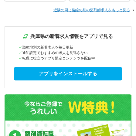
近隣の同じ路線の別の薬剤師求人をもっと見る
兵庫県の新着求人情報をアプリで見る
勤務地別の新着求人を毎日更新
通知設定でおすすめの求人を見逃さない
転職に役立つアプリ限定コンテンツを配信中
アプリをインストールする