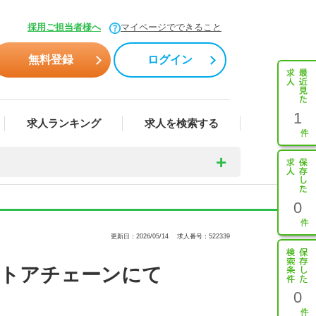
採用ご担当者様へ
マイページでできること
無料登録
ログイン
1
求人ランキング
求人を検索する
0
更新日：2026/05/14
求人番号：522339
ストアチェーンにて
0