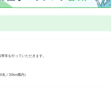
指導等を行っていただきます。
0名／20km圏内）