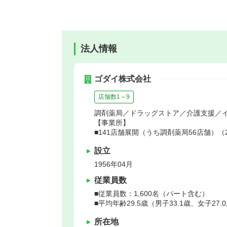
法人情報
ゴダイ株式会社
店舗数1～9
調剤薬局／ドラッグストア／介護支援／
【事業所】
■141店舗展開（うち調剤薬局56店舗）（2
設立
1956年04月
従業員数
■従業員数：1,600名（パート含む）
■平均年齢29.5歳（男子33.1歳、女子27.
所在地