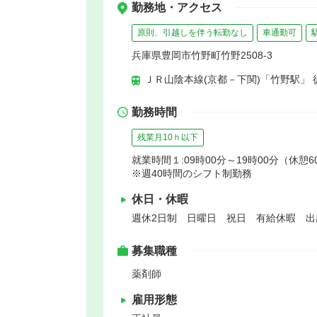
勤務地・アクセス
原則、引越しを伴う転勤なし
車通勤可
兵庫県豊岡市竹野町竹野2508-3
ＪＲ山陰本線(京都－下関)「竹野駅」 
勤務時間
残業月10ｈ以下
就業時間１:09時00分～19時00分（休憩6
※週40時間のシフト制勤務
休日・休暇
週休2日制 日曜日 祝日 有給休暇 
募集職種
薬剤師
雇用形態