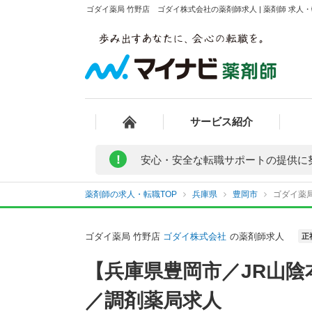
ゴダイ薬局 竹野店 ゴダイ株式会社の薬剤師求人 | 薬剤師 求
サービス紹介
!
安心・安全な転職サポートの提供に
薬剤師の求人・転職TOP
兵庫県
豊岡市
ゴダイ薬
ゴダイ薬局 竹野店
ゴダイ株式会社
の薬剤師求人
正
【兵庫県豊岡市／JR山陰
／調剤薬局求人