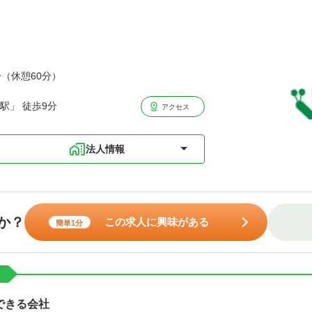
分（休憩60分）
駅」 徒歩9分
アクセス
法人情報
か？
この求人に興味がある
簡単1分
ト
できる会社