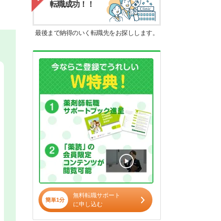
転職成功！！
最後まで納得のいく転職先をお探しします。
無料転職サポート
簡単1分
に申し込む