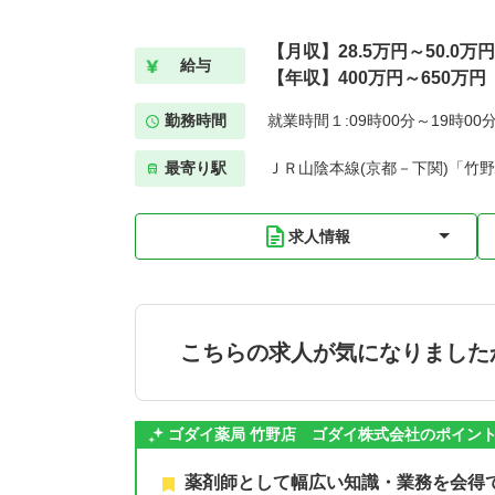
【月収】28.5万円～50.0万円
給与
【年収】400万円～650万円
勤務時間
就業時間１:09時00分～19時00
最寄り駅
ＪＲ山陰本線(京都－下関)「竹野
求人情報
こちらの求人が気になりました
ゴダイ薬局 竹野店 ゴダイ株式会社のポイン
薬剤師として幅広い知識・業務を会得