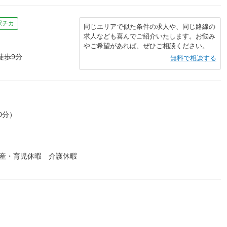
駅チカ
同じエリアで似た条件の求人や、同じ路線の
求人なども喜んでご紹介いたします。お悩み
やご希望があれば、ぜひご相談ください。
徒歩9分
無料で相談する
0分）
出産・育児休暇 介護休暇