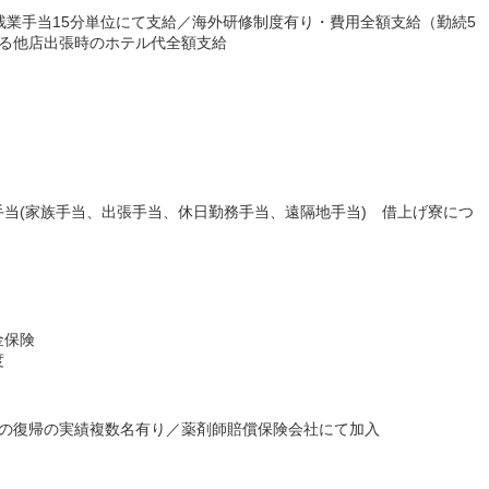
残業手当15分単位にて支給／海外研修制度有り・費用全額支給（勤続5
よる他店出張時のホテル代全額支給
当(家族手当、出張手当、休日勤務手当、遠隔地手当) 借上げ寮につ
金保険
度
らの復帰の実績複数名有り／薬剤師賠償保険会社にて加入