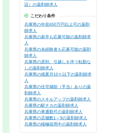
設）の薬剤師求人
こだわり条件
兵庫県の年収650万円以上可の薬剤
師求人
兵庫県の新卒も応募可能の薬剤師求
人
兵庫県の未経験者も応募可能の薬剤
師求人
兵庫県の原則、引越しを伴う転勤な
しの薬剤師求人
兵庫県の残業月10ｈ以下の薬剤師求
人
兵庫県の住宅補助（手当）ありの薬
剤師求人
兵庫県のスキルアップの薬剤師求人
兵庫県の駅チカの薬剤師求人
兵庫県の車通勤可の薬剤師求人
兵庫県の店舗数1～9の薬剤師求人
兵庫県の積極採用中の薬剤師求人