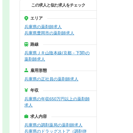
この求人と似た求人をチェック
エリア
兵庫県の薬剤師求人
兵庫県豊岡市の薬剤師求人
路線
兵庫県ＪＲ山陰本線(京都－下関)の
薬剤師求人
雇用形態
兵庫県の正社員の薬剤師求人
年収
兵庫県の年収650万円以上の薬剤師
求人
求人内容
兵庫県の調剤薬局の薬剤師求人
兵庫県のドラッグストア（調剤併