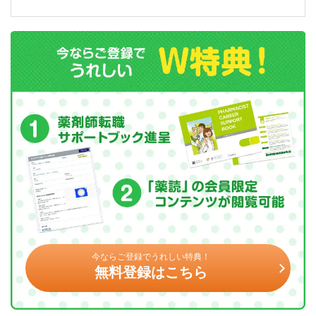
今ならご登録でうれしい特典！
無料登録はこちら