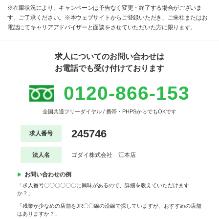
※在庫状況により、キャンペーンは予告なく変更・終了する場合がございま
す。ご了承ください。※本ウェブサイトからご登録いただき、ご来社またはお
電話にてキャリアアドバイザーと面談をさせていただいた方に限ります。
求人についてのお問い合わせは
お電話でも受け付けております
0120-866-153
全国共通フリーダイヤル / 携帯・PHPSからでもOKです
245746
求人番号
法人名
ゴダイ株式会社 江本店
お問い合わせの例
「求人番号〇〇〇〇〇〇に興味があるので、詳細を教えていただけます
か？」
「残業が少なめの店舗をJR〇〇線の沿線で探していますが、おすすめの店舗
はありますか？」