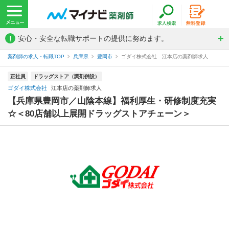
!
安心・安全な転職サポートの提供に努めます。
薬剤師の求人・転職TOP
兵庫県
豊岡市
ゴダイ株式会社 江本店の薬剤師求人
正社員
ドラッグストア（調剤併設）
ゴダイ株式会社
江本店の薬剤師求人
【兵庫県豊岡市／山陰本線】福利厚生・研修制度充実
☆＜80店舗以上展開ドラッグストアチェーン＞