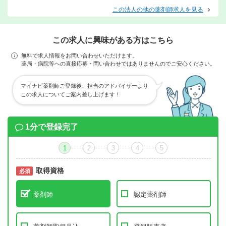
この法人の他の薬剤師求人を見る
この求人に興味がある方はこちら
無料で求人情報をお問い合わせいただけます。
薬局・病院等への直接応募・問い合わせではありませんのでご安心ください。
マイナビ薬剤師ご登録後、担当のアドバイザーより
この求人についてご案内差し上げます！
1分で登録完了
1
2
3
4
5
取得資格
必須
必須
薬剤師
認定薬剤師