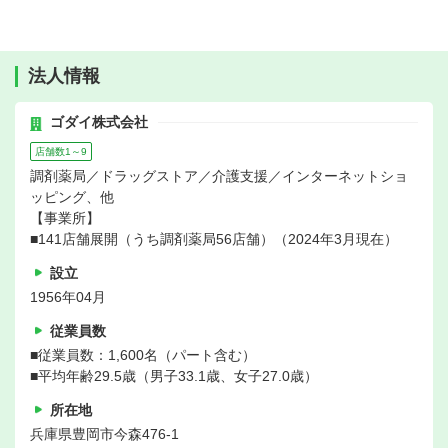
法人情報
ゴダイ株式会社
店舗数1～9
調剤薬局／ドラッグストア／介護支援／インターネットショ
ッピング、他
【事業所】
■141店舗展開（うち調剤薬局56店舗）（2024年3月現在）
設立
1956年04月
従業員数
■従業員数：1,600名（パート含む）
■平均年齢29.5歳（男子33.1歳、女子27.0歳）
所在地
兵庫県豊岡市今森476-1