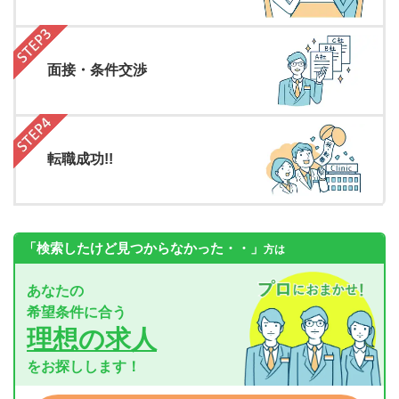
面接・条件交渉
転職成功!!
「検索したけど見つからなかった・・」
方は
あなたの
希望条件に合う
理想の求人
をお探しします！