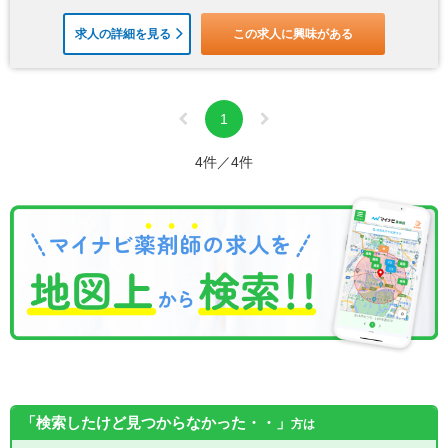
求人の詳細を見る
この求人に興味がある
1
4件／4件
「検索したけど見つからなかった・・」
方は