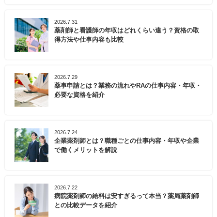
2026.7.31
薬剤師と看護師の年収はどれくらい違う？資格の取
得方法や仕事内容も比較
2026.7.29
薬事申請とは？業務の流れやRAの仕事内容・年収・
必要な資格を紹介
2026.7.24
企業薬剤師とは？職種ごとの仕事内容・年収や企業
で働くメリットを解説
2026.7.22
病院薬剤師の給料は安すぎるって本当？薬局薬剤師
との比較データを紹介