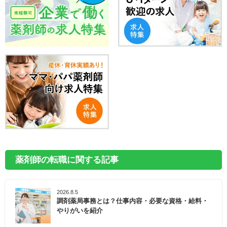
薬剤師の転職に関する記事
2026.8.5
調剤薬局事務とは？仕事内容・必要な資格・給料・
やりがいを紹介